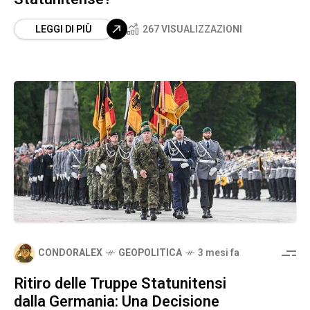
LEGGI DI PIÙ
267 VISUALIZZAZIONI
CONDORALEX
GEOPOLITICA
3 mesi fa
Ritiro delle Truppe Statunitensi
dalla Germania: Una Decisione