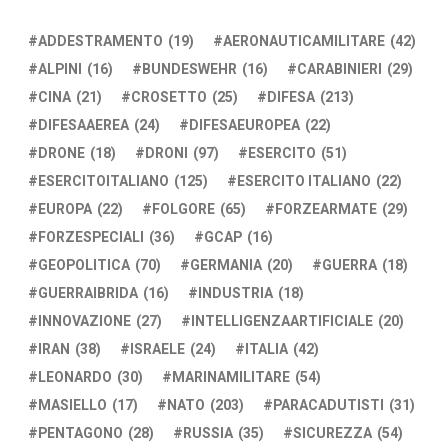
ADDESTRAMENTO
(19)
AERONAUTICAMILITARE
(42)
ALPINI
(16)
BUNDESWEHR
(16)
CARABINIERI
(29)
CINA
(21)
CROSETTO
(25)
DIFESA
(213)
DIFESAAEREA
(24)
DIFESAEUROPEA
(22)
DRONE
(18)
DRONI
(97)
ESERCITO
(51)
ESERCITOITALIANO
(125)
ESERCITO ITALIANO
(22)
EUROPA
(22)
FOLGORE
(65)
FORZEARMATE
(29)
FORZESPECIALI
(36)
GCAP
(16)
GEOPOLITICA
(70)
GERMANIA
(20)
GUERRA
(18)
GUERRAIBRIDA
(16)
INDUSTRIA
(18)
INNOVAZIONE
(27)
INTELLIGENZAARTIFICIALE
(20)
IRAN
(38)
ISRAELE
(24)
ITALIA
(42)
LEONARDO
(30)
MARINAMILITARE
(54)
MASIELLO
(17)
NATO
(203)
PARACADUTISTI
(31)
PENTAGONO
(28)
RUSSIA
(35)
SICUREZZA
(54)