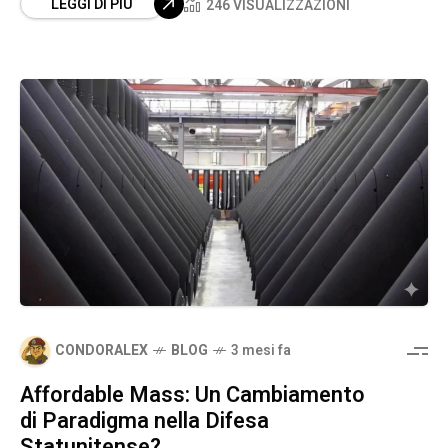
LEGGI DI PIÙ
246 VISUALIZZAZIONI
CONDORALEX
BLOG
3 mesi fa
Affordable Mass: Un Cambiamento
di Paradigma nella Difesa
Statunitense?