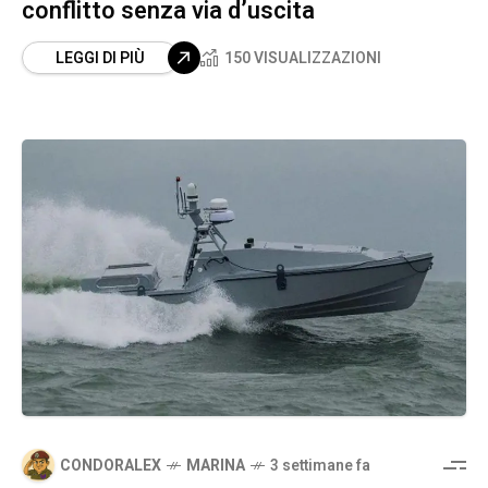
conflitto senza via d’uscita
LEGGI DI PIÙ
150 VISUALIZZAZIONI
CONDORALEX
MARINA
3 settimane fa