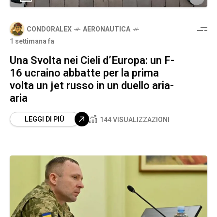
CONDORALEX
AERONAUTICA
1 settimana fa
Una Svolta nei Cieli d’Europa: un F-
16 ucraino abbatte per la prima
volta un jet russo in un duello aria-
aria
LEGGI DI PIÙ
144 VISUALIZZAZIONI