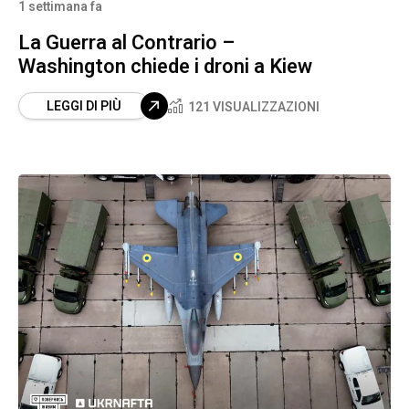
1 settimana fa
La Guerra al Contrario –
Washington chiede i droni a Kiew
LEGGI DI PIÙ
121 VISUALIZZAZIONI