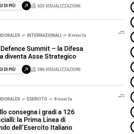
I DI PIÙ
633 VISUALIZZAZIONI
NDORALEX
INTERNAZIONALI
8 mesi fa
Defence Summit – la Difesa
na diventa Asse Strategico
I DI PIÙ
386 VISUALIZZAZIONI
NDORALEX
ESERCITO
8 mesi fa
lo consegna i gradi a 126
ialli: la Prima Linea di
o dell’Esercito Italiano