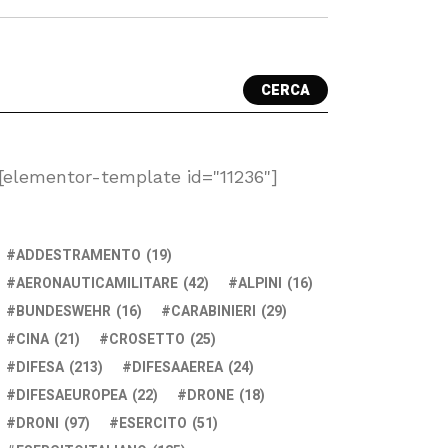
CERCA
[elementor-template id="11236"]
ADDESTRAMENTO
(19)
AERONAUTICAMILITARE
(42)
ALPINI
(16)
BUNDESWEHR
(16)
CARABINIERI
(29)
CINA
(21)
CROSETTO
(25)
DIFESA
(213)
DIFESAAEREA
(24)
DIFESAEUROPEA
(22)
DRONE
(18)
DRONI
(97)
ESERCITO
(51)