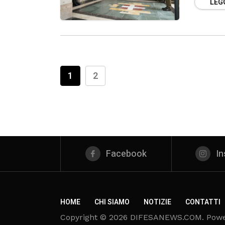
LEGG
1
2
Facebook
I
HOME
CHI SIAMO
NOTIZIE
CONTATTI
Copyright © 2026 DIFESANEWS.COM. Pow