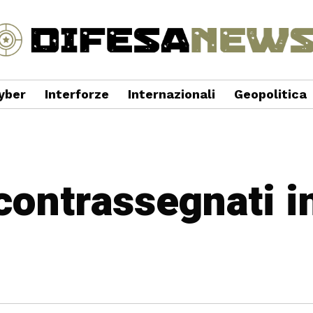
yber
Interforze
Internazionali
Geopolitica
 contrassegnati i