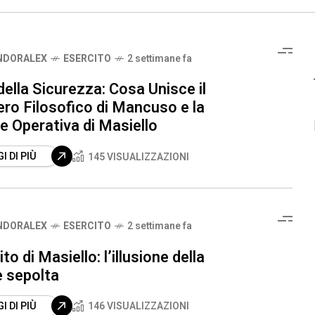
NDORALEX
ESERCITO
2 settimane fa
della Sicurezza: Cosa Unisce il
ro Filosofico di Mancuso e la
e Operativa di Masiello
I DI PIÙ
145 VISUALIZZAZIONI
NDORALEX
ESERCITO
2 settimane fa
ito di Masiello: l’illusione della
è sepolta
I DI PIÙ
146 VISUALIZZAZIONI