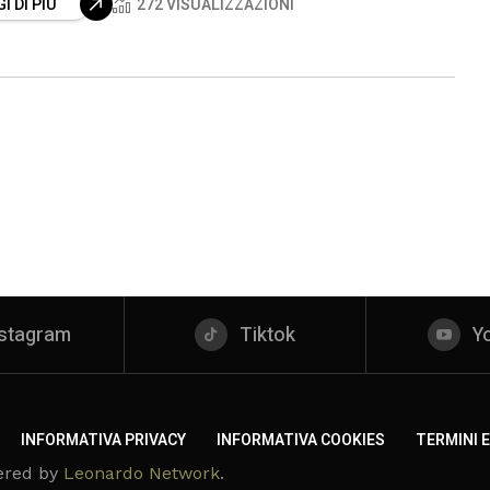
I DI PIÙ
272 VISUALIZZAZIONI
nstagram
Tiktok
Y
INFORMATIVA PRIVACY
INFORMATIVA COOKIES
TERMINI E
ered by
Leonardo Network
.