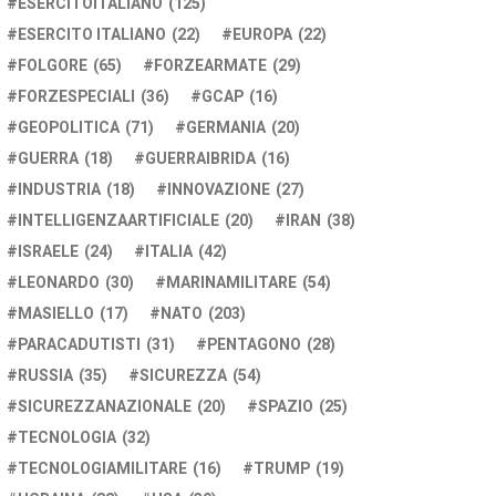
ESERCITOITALIANO
(125)
ESERCITO ITALIANO
(22)
EUROPA
(22)
FOLGORE
(65)
FORZEARMATE
(29)
FORZESPECIALI
(36)
GCAP
(16)
GEOPOLITICA
(71)
GERMANIA
(20)
GUERRA
(18)
GUERRAIBRIDA
(16)
INDUSTRIA
(18)
INNOVAZIONE
(27)
INTELLIGENZAARTIFICIALE
(20)
IRAN
(38)
ISRAELE
(24)
ITALIA
(42)
LEONARDO
(30)
MARINAMILITARE
(54)
MASIELLO
(17)
NATO
(203)
PARACADUTISTI
(31)
PENTAGONO
(28)
RUSSIA
(35)
SICUREZZA
(54)
SICUREZZANAZIONALE
(20)
SPAZIO
(25)
TECNOLOGIA
(32)
TECNOLOGIAMILITARE
(16)
TRUMP
(19)