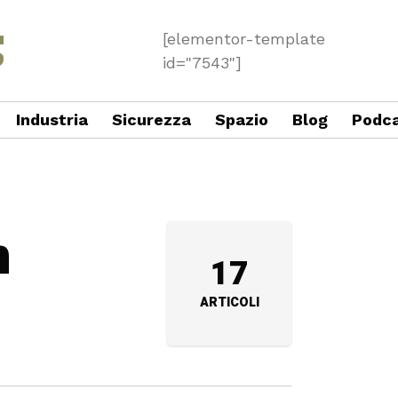
[elementor-template
id="7543"]
Industria
Sicurezza
Spazio
Blog
Podc
n
17
ARTICOLI