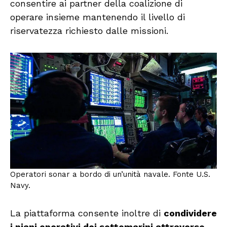
consentire ai partner della coalizione di
operare insieme mantenendo il livello di
riservatezza richiesto dalle missioni.
Operatori sonar a bordo di un’unità navale. Fonte U.S.
Navy.
La piattaforma consente inoltre di
condividere
i piani operativi dei sottomarini attraverso