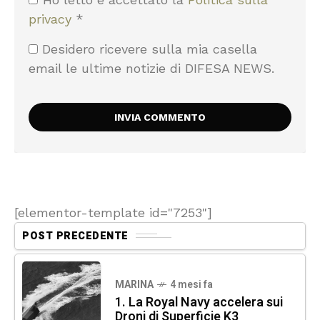
privacy
*
Desidero ricevere sulla mia casella
email le ultime notizie di DIFESA NEWS.
[elementor-template id="7253"]
POST PRECEDENTE
MARINA
4 mesi fa
1. La Royal Navy accelera sui
Droni di Superficie K3