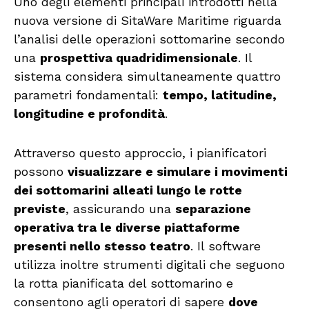
Uno degli elementi principali introdotti nella
nuova versione di SitaWare Maritime riguarda
l’analisi delle operazioni sottomarine secondo
una
prospettiva quadridimensionale
. Il
sistema considera simultaneamente quattro
parametri fondamentali:
tempo, latitudine,
longitudine e profondità
.
Attraverso questo approccio, i pianificatori
possono
visualizzare e simulare i movimenti
dei sottomarini alleati lungo le rotte
previste
, assicurando una
separazione
operativa tra le diverse piattaforme
presenti nello stesso teatro
. Il software
utilizza inoltre strumenti digitali che seguono
la rotta pianificata del sottomarino e
consentono agli operatori di sapere
dove