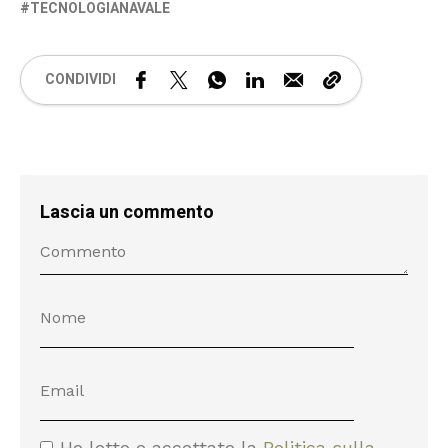
TECNOLOGIANAVALE
CONDIVIDI
Lascia un commento
Ho letto e accettato la
Politica sulla