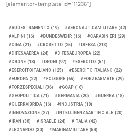
[elementor-template id="11236"]
ADDESTRAMENTO
(19)
AERONAUTICAMILITARE
(42)
ALPINI
(16)
BUNDESWEHR
(16)
CARABINIERI
(29)
CINA
(21)
CROSETTO
(25)
DIFESA
(213)
DIFESAAEREA
(24)
DIFESAEUROPEA
(22)
DRONE
(18)
DRONI
(97)
ESERCITO
(51)
ESERCITOITALIANO
(125)
ESERCITO ITALIANO
(22)
EUROPA
(22)
FOLGORE
(65)
FORZEARMATE
(29)
FORZESPECIALI
(36)
GCAP
(16)
GEOPOLITICA
(71)
GERMANIA
(20)
GUERRA
(18)
GUERRAIBRIDA
(16)
INDUSTRIA
(18)
INNOVAZIONE
(27)
INTELLIGENZAARTIFICIALE
(20)
IRAN
(38)
ISRAELE
(24)
ITALIA
(42)
LEONARDO
(30)
MARINAMILITARE
(54)