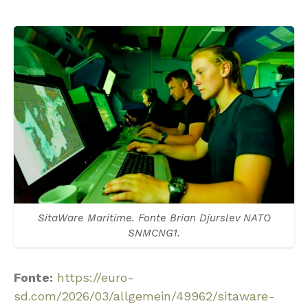
SitaWare Maritime. Fonte Brian Djurslev NATO
SNMCNG1.
Fonte:
https://euro-
sd.com/2026/03/allgemein/49962/sitaware-