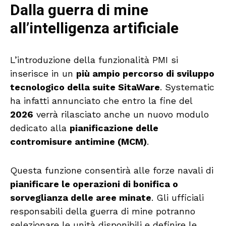
Dalla guerra di mine
all’intelligenza artificiale
L’introduzione della funzionalità PMI si
inserisce in un
più ampio percorso di sviluppo
tecnologico della suite SitaWare
. Systematic
ha infatti annunciato che entro la fine del
2026
verrà rilasciato anche un nuovo modulo
dedicato alla
pianificazione delle
contromisure antimine (MCM)
.
Questa funzione consentirà alle forze navali di
pianificare le operazioni di bonifica o
sorveglianza delle aree minate
. Gli ufficiali
responsabili della guerra di mine potranno
selezionare le unità disponibili e definire le