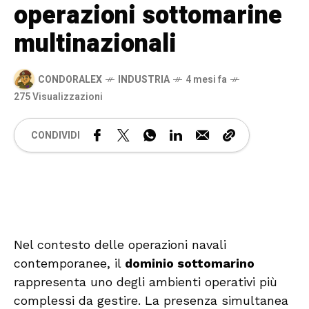
operazioni sottomarine
multinazionali
CONDORALEX
INDUSTRIA
4 mesi fa
275 Visualizzazioni
CONDIVIDI
🔊 Attiva audio
Nel contesto delle operazioni navali
contemporanee, il
dominio sottomarino
rappresenta uno degli ambienti operativi più
complessi da gestire. La presenza simultanea