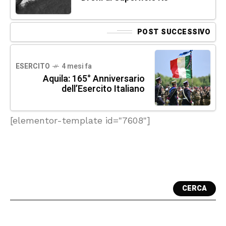
POST SUCCESSIVO
ESERCITO
4 mesi fa
Aquila: 165° Anniversario
dell’Esercito Italiano
[elementor-template id="7608"]
CERCA