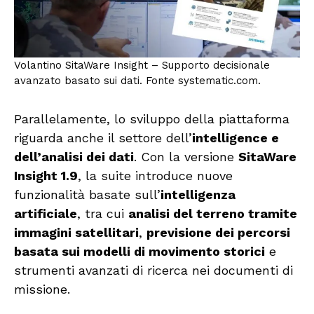
Volantino SitaWare Insight – Supporto decisionale
avanzato basato sui dati. Fonte systematic.com.
Parallelamente, lo sviluppo della piattaforma
riguarda anche il settore dell’
intelligence e
dell’analisi dei dati
. Con la versione
SitaWare
Insight 1.9
, la suite introduce nuove
funzionalità basate sull’
intelligenza
artificiale
, tra cui
analisi del terreno tramite
immagini satellitari
,
previsione dei percorsi
basata sui modelli di movimento storici
e
strumenti avanzati di ricerca nei documenti di
missione.