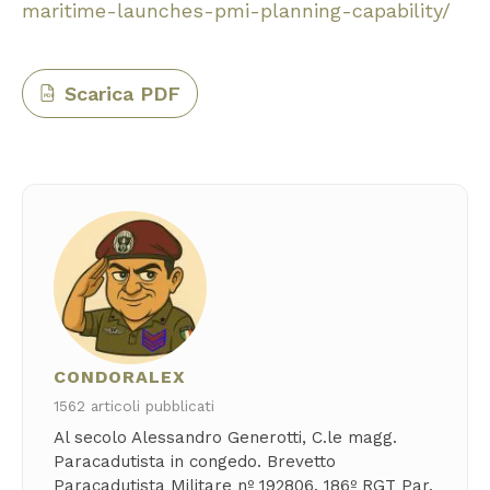
maritime-launches-pmi-planning-capability/
Scarica PDF
PDF
CONDORALEX
1562 articoli pubblicati
Al secolo Alessandro Generotti, C.le magg.
Paracadutista in congedo. Brevetto
Paracadutista Militare nº 192806. 186º RGT Par.