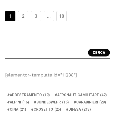
1
2
3
...
10
CERCA
[elementor-template id="11236"]
ADDESTRAMENTO
(19)
AERONAUTICAMILITARE
(42)
ALPINI
(16)
BUNDESWEHR
(16)
CARABINIERI
(29)
CINA
(21)
CROSETTO
(25)
DIFESA
(213)