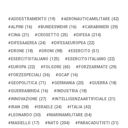
ADDESTRAMENTO
(19)
AERONAUTICAMILITARE
(42)
ALPINI
(16)
BUNDESWEHR
(16)
CARABINIERI
(29)
CINA
(21)
CROSETTO
(25)
DIFESA
(214)
DIFESAAEREA
(24)
DIFESAEUROPEA
(22)
DRONE
(18)
DRONI
(98)
ESERCITO
(51)
ESERCITOITALIANO
(125)
ESERCITO ITALIANO
(22)
EUROPA
(22)
FOLGORE
(65)
FORZEARMATE
(29)
FORZESPECIALI
(36)
GCAP
(16)
GEOPOLITICA
(71)
GERMANIA
(20)
GUERRA
(18)
GUERRAIBRIDA
(16)
INDUSTRIA
(18)
INNOVAZIONE
(27)
INTELLIGENZAARTIFICIALE
(21)
IRAN
(38)
ISRAELE
(24)
ITALIA
(42)
LEONARDO
(30)
MARINAMILITARE
(54)
MASIELLO
(17)
NATO
(204)
PARACADUTISTI
(31)