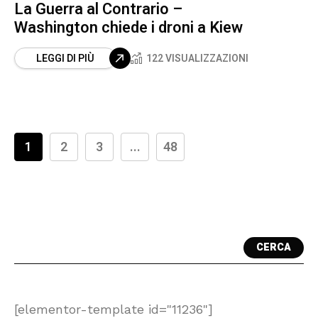
La Guerra al Contrario –
Washington chiede i droni a Kiew
LEGGI DI PIÙ
122 VISUALIZZAZIONI
1
2
3
...
48
CERCA
[elementor-template id="11236"]