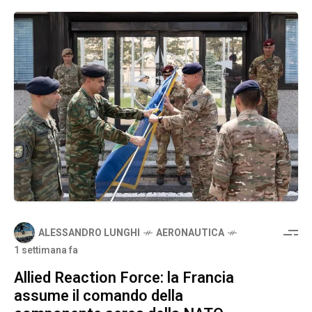
ALESSANDRO LUNGHI
AERONAUTICA
1 settimana fa
Allied Reaction Force: la Francia
assume il comando della