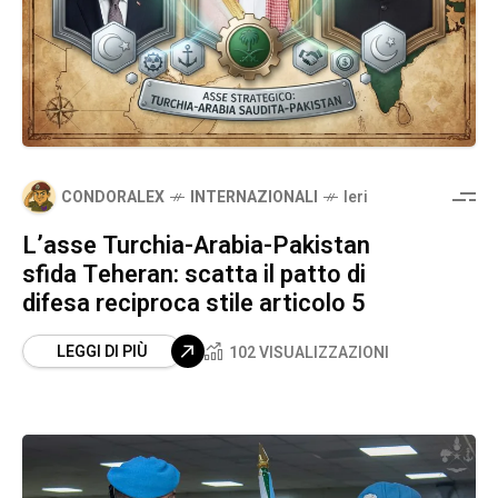
CONDORALEX
INTERNAZIONALI
Ieri
​L’asse Turchia-Arabia-Pakistan
sfida Teheran: scatta il patto di
difesa reciproca stile articolo 5
LEGGI DI PIÙ
102 VISUALIZZAZIONI