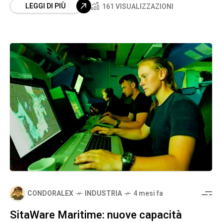
LEGGI DI PIÙ
161 VISUALIZZAZIONI
CONDORALEX
INDUSTRIA
4 mesi fa
SitaWare Maritime: nuove capacità