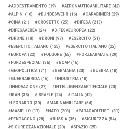
ADDESTRAMENTO
(19)
AERONAUTICAMILITARE
(42)
ALPINI
(16)
BUNDESWEHR
(16)
CARABINIERI
(29)
CINA
(21)
CROSETTO
(25)
DIFESA
(213)
DIFESAAEREA
(24)
DIFESAEUROPEA
(22)
DRONE
(18)
DRONI
(97)
ESERCITO
(51)
ESERCITOITALIANO
(125)
ESERCITO ITALIANO
(22)
EUROPA
(22)
FOLGORE
(65)
FORZEARMATE
(29)
FORZESPECIALI
(36)
GCAP
(16)
GEOPOLITICA
(71)
GERMANIA
(20)
GUERRA
(18)
GUERRAIBRIDA
(16)
INDUSTRIA
(18)
INNOVAZIONE
(27)
INTELLIGENZAARTIFICIALE
(20)
IRAN
(38)
ISRAELE
(24)
ITALIA
(42)
LEONARDO
(30)
MARINAMILITARE
(54)
MASIELLO
(17)
NATO
(203)
PARACADUTISTI
(31)
PENTAGONO
(28)
RUSSIA
(35)
SICUREZZA
(54)
SICUREZZANAZIONALE
(20)
SPAZIO
(25)