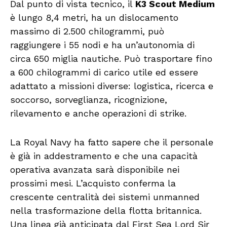
Dal punto di vista tecnico, il
K3 Scout Medium
è lungo 8,4 metri, ha un dislocamento
massimo di 2.500 chilogrammi, può
raggiungere i 55 nodi e ha un’autonomia di
circa 650 miglia nautiche. Può trasportare fino
a 600 chilogrammi di carico utile ed essere
adattato a missioni diverse: logistica, ricerca e
soccorso, sorveglianza, ricognizione,
rilevamento e anche operazioni di strike.
La Royal Navy ha fatto sapere che il personale
è già in addestramento e che una capacità
operativa avanzata sarà disponibile nei
prossimi mesi. L’acquisto conferma la
crescente centralità dei sistemi unmanned
nella trasformazione della flotta britannica.
Una linea già anticipata dal First Sea Lord Sir