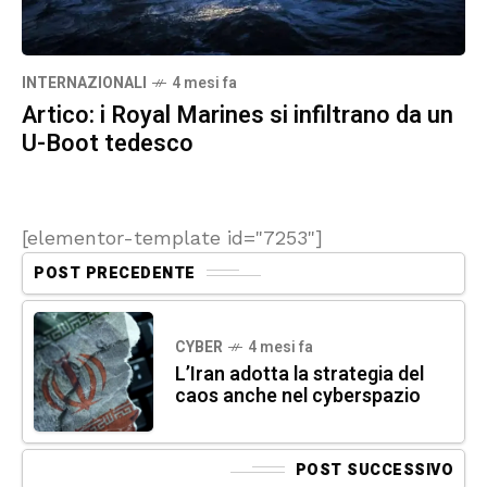
INTERNAZIONALI
4 mesi fa
Artico: i Royal Marines si infiltrano da un
U-Boot tedesco
[elementor-template id="7253"]
POST PRECEDENTE
CYBER
4 mesi fa
L’Iran adotta la strategia del
caos anche nel cyberspazio
POST SUCCESSIVO