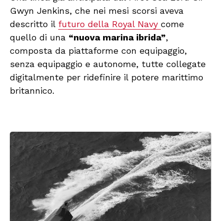
Gwyn Jenkins, che nei mesi scorsi aveva
descritto il
futuro della Royal Navy
come
quello di una
“nuova marina ibrida”
,
composta da piattaforme con equipaggio,
senza equipaggio e autonome, tutte collegate
digitalmente per ridefinire il potere marittimo
britannico.