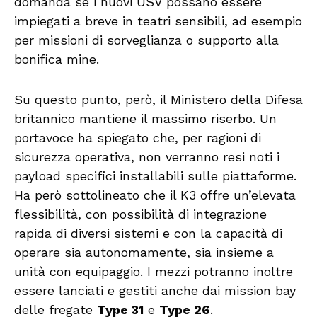
domanda se i nuovi USV possano essere
impiegati a breve in teatri sensibili, ad esempio
per missioni di sorveglianza o supporto alla
bonifica mine.
Su questo punto, però, il Ministero della Difesa
britannico mantiene il massimo riserbo. Un
portavoce ha spiegato che, per ragioni di
sicurezza operativa, non verranno resi noti i
payload specifici installabili sulle piattaforme.
Ha però sottolineato che il K3 offre un’elevata
flessibilità, con possibilità di integrazione
rapida di diversi sistemi e con la capacità di
operare sia autonomamente, sia insieme a
unità con equipaggio. I mezzi potranno inoltre
essere lanciati e gestiti anche dai mission bay
delle fregate
Type 31
e
Type 26
.