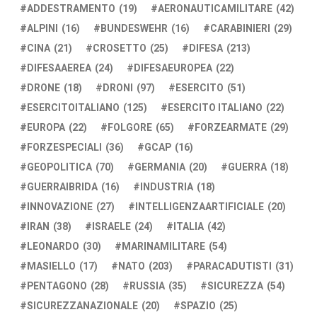
ADDESTRAMENTO
(19)
AERONAUTICAMILITARE
(42)
ALPINI
(16)
BUNDESWEHR
(16)
CARABINIERI
(29)
CINA
(21)
CROSETTO
(25)
DIFESA
(213)
DIFESAAEREA
(24)
DIFESAEUROPEA
(22)
DRONE
(18)
DRONI
(97)
ESERCITO
(51)
ESERCITOITALIANO
(125)
ESERCITO ITALIANO
(22)
EUROPA
(22)
FOLGORE
(65)
FORZEARMATE
(29)
FORZESPECIALI
(36)
GCAP
(16)
GEOPOLITICA
(70)
GERMANIA
(20)
GUERRA
(18)
GUERRAIBRIDA
(16)
INDUSTRIA
(18)
INNOVAZIONE
(27)
INTELLIGENZAARTIFICIALE
(20)
IRAN
(38)
ISRAELE
(24)
ITALIA
(42)
LEONARDO
(30)
MARINAMILITARE
(54)
MASIELLO
(17)
NATO
(203)
PARACADUTISTI
(31)
PENTAGONO
(28)
RUSSIA
(35)
SICUREZZA
(54)
SICUREZZANAZIONALE
(20)
SPAZIO
(25)