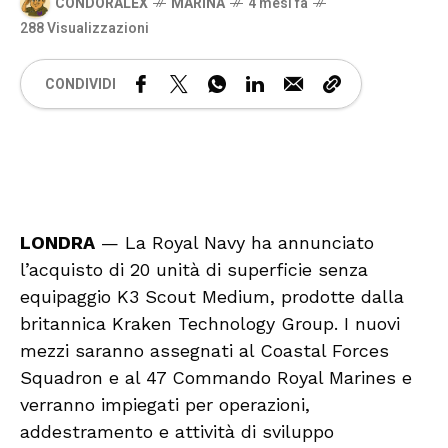
CONDORALEX
MARINA
4 mesi fa
288 Visualizzazioni
CONDIVIDI
🔊 Attiva audio
LONDRA
— La Royal Navy ha annunciato
l’acquisto di 20 unità di superficie senza
equipaggio K3 Scout Medium, prodotte dalla
britannica Kraken Technology Group. I nuovi
mezzi saranno assegnati al Coastal Forces
Squadron e al 47 Commando Royal Marines e
verranno impiegati per operazioni,
addestramento e attività di sviluppo