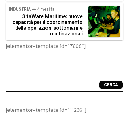
INDUSTRIA
4 mesi fa
SitaWare Maritime: nuove
capacità per il coordinamento
delle operazioni sottomarine
multinazionali
[elementor-template id="7608"]
CERCA
[elementor-template id="11236"]