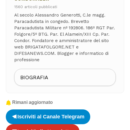
1560 articoli pubblicati
Al secolo Alessandro Generotti, C.le magg.
Paracadutista in congedo. Brevetto
Paracadutista Militare nº 192806. 186º RGT Par.
Folgore/5º BTG. Par. El Alamein/XIII Cp. Par.
Condor. Fondatore e amministratore del sito
web BRIGATAFOLGORE.NET e
DIFESANEWS.COM. Blogger e informatico di
professione
BIOGRAFIA
Rimani aggiornato
Iscriviti al Canale Telegram