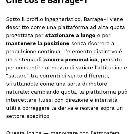
Che cos’è Barrage-1
Sotto il profilo ingegneristico, Barrage-1 viene
descritto come una piattaforma ad alta quota
progettata per
stazionare a lungo
e per
mantenere la posizione
senza ricorrere a
propulsione continua. L’elemento distintivo è
un sistema di
zavorra pneumatica
, pensato
per consentire al mezzo di variare l’altitudine e
“saltare” tra correnti di vento differenti,
sfruttandole come una sorta di motore
naturale: cambiando quota, la piattaforma può
intercettare flussi con direzione e intensità
utili a correggere la deriva e restare sopra un
settore specifico.
Questa logica — manovrare con l’atmosfera