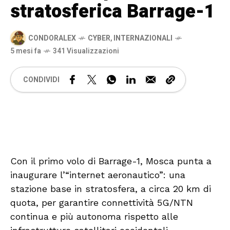
stratosferica Barrage-1
CONDORALEX
CYBER
,
INTERNAZIONALI
5 mesi fa
341 Visualizzazioni
CONDIVIDI
🔊 Attiva audio
Con il primo volo di Barrage-1, Mosca punta a
inaugurare l’“internet aeronautico”: una
stazione base in stratosfera, a circa 20 km di
quota, per garantire connettività 5G/NTN
continua e più autonoma rispetto alle