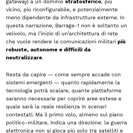
gateway) a un dominio
stratosferico
, più
vicino, più riconfigurabile, e potenzialmente
meno dipendente da infrastrutture esterne. In
questa narrazione, Barrage-1 non è soltanto un
velivolo, ma l’inizio di un’architettura di rete
che vuole rendere le comunicazioni militari
più
robuste, autonome e difficili da
neutralizzare
.
Resta da capire — come sempre accade con
sistemi emergenti — quanto rapidamente la
tecnologia potrà scalare, quante piattaforme
saranno necessarie per coprire aree estese e
quale sarà la reale resilienza in scenari
contestati. Ma il primo volo, almeno sul piano
politico-militare, indica una direzione: la guerra
elettronica non si gioca più solo tra satelliti e