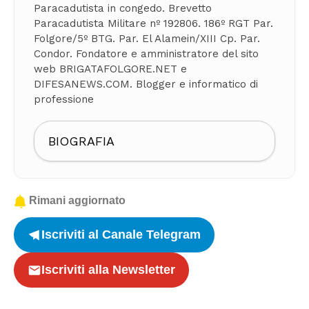
Paracadutista in congedo. Brevetto
Paracadutista Militare nº 192806. 186º RGT Par.
Folgore/5º BTG. Par. El Alamein/XIII Cp. Par.
Condor. Fondatore e amministratore del sito
web BRIGATAFOLGORE.NET e
DIFESANEWS.COM. Blogger e informatico di
professione
BIOGRAFIA
Rimani aggiornato
Iscriviti al Canale Telegram
Iscriviti alla Newsletter