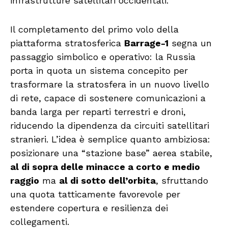
infrastrutture satellitari occidentali.
Il completamento del primo volo della
piattaforma stratosferica
Barrage-1
segna un
passaggio simbolico e operativo: la Russia
porta in quota un sistema concepito per
trasformare la stratosfera in un nuovo livello
di rete, capace di sostenere comunicazioni a
banda larga per reparti terrestri e droni,
riducendo la dipendenza da circuiti satellitari
stranieri. L’idea è semplice quanto ambiziosa:
posizionare una “stazione base” aerea stabile,
al di sopra delle minacce a corto e medio
raggio
ma
al di sotto dell’orbita
, sfruttando
una quota tatticamente favorevole per
estendere copertura e resilienza dei
collegamenti.