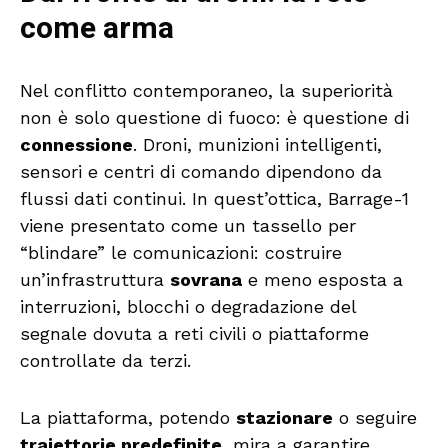
come arma
Nel conflitto contemporaneo, la superiorità
non è solo questione di fuoco: è questione di
connessione
. Droni, munizioni intelligenti,
sensori e centri di comando dipendono da
flussi dati continui. In quest’ottica, Barrage-1
viene presentato come un tassello per
“blindare” le comunicazioni: costruire
un’infrastruttura
sovrana
e meno esposta a
interruzioni, blocchi o degradazione del
segnale dovuta a reti civili o piattaforme
controllate da terzi.
La piattaforma, potendo
stazionare
o seguire
traiettorie predefinite
, mira a garantire