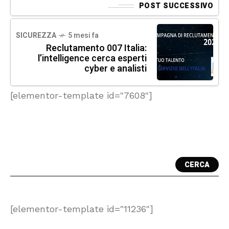
POST SUCCESSIVO
SICUREZZA
5 mesi fa
Reclutamento 007 Italia:
l’intelligence cerca esperti
cyber e analisti
[elementor-template id="7608"]
CERCA
[elementor-template id="11236"]