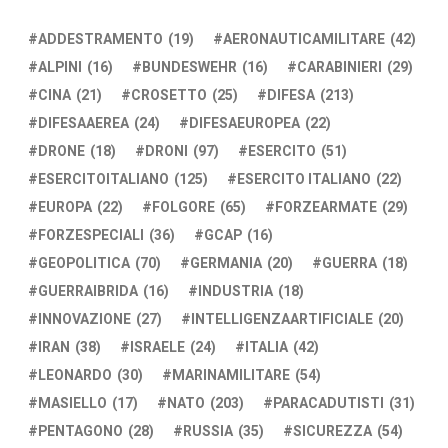
ADDESTRAMENTO
(19)
AERONAUTICAMILITARE
(42)
ALPINI
(16)
BUNDESWEHR
(16)
CARABINIERI
(29)
CINA
(21)
CROSETTO
(25)
DIFESA
(213)
DIFESAAEREA
(24)
DIFESAEUROPEA
(22)
DRONE
(18)
DRONI
(97)
ESERCITO
(51)
ESERCITOITALIANO
(125)
ESERCITO ITALIANO
(22)
EUROPA
(22)
FOLGORE
(65)
FORZEARMATE
(29)
FORZESPECIALI
(36)
GCAP
(16)
GEOPOLITICA
(70)
GERMANIA
(20)
GUERRA
(18)
GUERRAIBRIDA
(16)
INDUSTRIA
(18)
INNOVAZIONE
(27)
INTELLIGENZAARTIFICIALE
(20)
IRAN
(38)
ISRAELE
(24)
ITALIA
(42)
LEONARDO
(30)
MARINAMILITARE
(54)
MASIELLO
(17)
NATO
(203)
PARACADUTISTI
(31)
PENTAGONO
(28)
RUSSIA
(35)
SICUREZZA
(54)