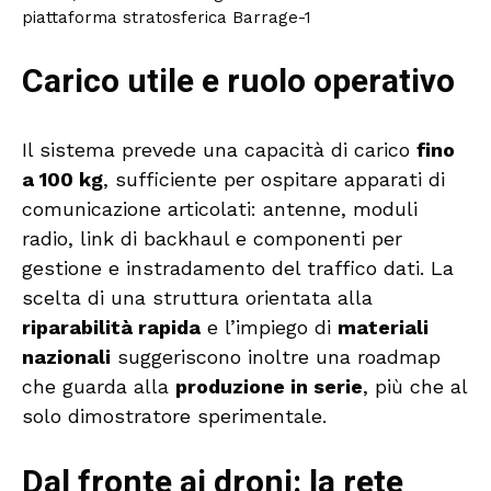
piattaforma stratosferica Barrage-1
Carico utile e ruolo operativo
Il sistema prevede una capacità di carico
fino
a 100 kg
, sufficiente per ospitare apparati di
comunicazione articolati: antenne, moduli
radio, link di backhaul e componenti per
gestione e instradamento del traffico dati. La
scelta di una struttura orientata alla
riparabilità rapida
e l’impiego di
materiali
nazionali
suggeriscono inoltre una roadmap
che guarda alla
produzione in serie
, più che al
solo dimostratore sperimentale.
Dal fronte ai droni: la rete