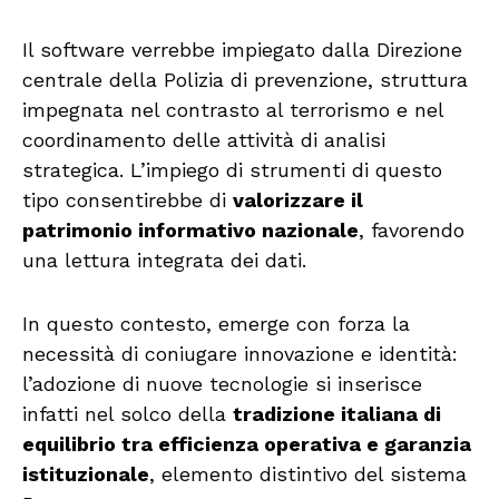
Il software verrebbe impiegato dalla Direzione
centrale della Polizia di prevenzione, struttura
impegnata nel contrasto al terrorismo e nel
coordinamento delle attività di analisi
strategica. L’impiego di strumenti di questo
tipo consentirebbe di
valorizzare il
patrimonio informativo nazionale
, favorendo
una lettura integrata dei dati.
In questo contesto, emerge con forza la
necessità di coniugare innovazione e identità:
l’adozione di nuove tecnologie si inserisce
infatti nel solco della
tradizione italiana di
equilibrio tra efficienza operativa e garanzia
istituzionale
, elemento distintivo del sistema