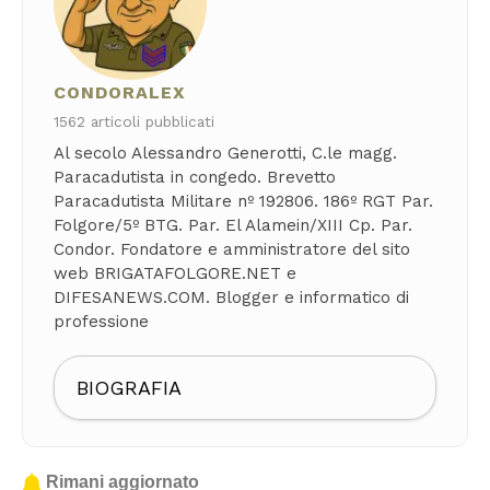
CONDORALEX
1562 articoli pubblicati
Al secolo Alessandro Generotti, C.le magg.
Paracadutista in congedo. Brevetto
Paracadutista Militare nº 192806. 186º RGT Par.
Folgore/5º BTG. Par. El Alamein/XIII Cp. Par.
Condor. Fondatore e amministratore del sito
web BRIGATAFOLGORE.NET e
DIFESANEWS.COM. Blogger e informatico di
professione
BIOGRAFIA
Rimani aggiornato