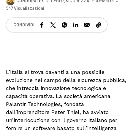
CONDORALEX
CYBER
,
SICUREZZA
4 mesi fa
547 Visualizzazioni
CONDIVIDI
🔊 Attiva audio
L’Italia si trova davanti a una possibile
evoluzione nel campo della sicurezza pubblica,
che intreccia innovazione tecnologica e
capacità operativa. La società americana
Palantir Technologies, fondata
dall’imprenditore Peter Thiel, ha avviato
un’interlocuzione con il governo italiano per
fornire un software basato sull’intelligenza