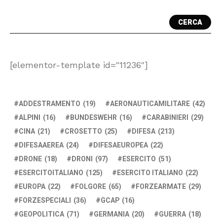
CERCA
[elementor-template id="11236"]
ADDESTRAMENTO
(19)
AERONAUTICAMILITARE
(42)
ALPINI
(16)
BUNDESWEHR
(16)
CARABINIERI
(29)
CINA
(21)
CROSETTO
(25)
DIFESA
(213)
DIFESAAEREA
(24)
DIFESAEUROPEA
(22)
DRONE
(18)
DRONI
(97)
ESERCITO
(51)
ESERCITOITALIANO
(125)
ESERCITO ITALIANO
(22)
EUROPA
(22)
FOLGORE
(65)
FORZEARMATE
(29)
FORZESPECIALI
(36)
GCAP
(16)
GEOPOLITICA
(71)
GERMANIA
(20)
GUERRA
(18)