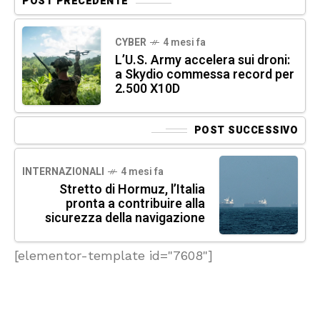
POST PRECEDENTE
CYBER
4 mesi fa
L’U.S. Army accelera sui droni:
a Skydio commessa record per
2.500 X10D
POST SUCCESSIVO
INTERNAZIONALI
4 mesi fa
Stretto di Hormuz, l’Italia
pronta a contribuire alla
sicurezza della navigazione
[elementor-template id="7608"]