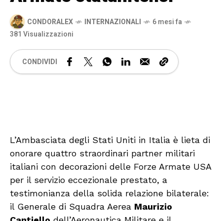
CONDORALEX
INTERNAZIONALI
6 mesi fa
381 Visualizzazioni
CONDIVIDI
🔊 Attiva audio
L’Ambasciata degli Stati Uniti in Italia è lieta di
onorare quattro straordinari partner militari
italiani con decorazioni delle Forze Armate USA
per il servizio eccezionale prestato, a
testimonianza della solida relazione bilaterale:
il Generale di Squadra Aerea
Maurizio
Cantiello
dell’Aeronautica Militare e il