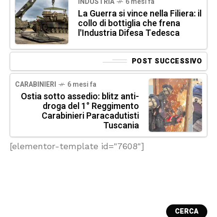
INDUSTRIA
6 mesi fa
La Guerra si vince nella Filiera: il
collo di bottiglia che frena
l'Industria Difesa Tedesca
POST SUCCESSIVO
CARABINIERI
6 mesi fa
Ostia sotto assedio: blitz anti-
droga del 1° Reggimento
Carabinieri Paracadutisti
Tuscania
[elementor-template id="7608"]
CERCA