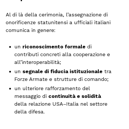
Al di là della cerimonia, l’assegnazione di
onorificenze statunitensi a ufficiali italiani
comunica in genere:
un
riconoscimento formale
di
contributi concreti alla cooperazione e
all’interoperabilità;
un
segnale di fiducia istituzionale
tra
Forze Armate e strutture di comando;
un ulteriore rafforzamento del
messaggio di
continuità e solidità
della relazione USA–Italia nel settore
della difesa.