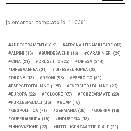
[elementor-template id="11236"]
ADDESTRAMENTO
(19)
AERONAUTICAMILITARE
(42)
ALPINI
(16)
BUNDESWEHR
(16)
CARABINIERI
(29)
CINA
(21)
CROSETTO
(25)
DIFESA
(214)
DIFESAAEREA
(24)
DIFESAEUROPEA
(22)
DRONE
(18)
DRONI
(98)
ESERCITO
(51)
ESERCITOITALIANO
(125)
ESERCITO ITALIANO
(22)
EUROPA
(22)
FOLGORE
(65)
FORZEARMATE
(29)
FORZESPECIALI
(36)
GCAP
(16)
GEOPOLITICA
(71)
GERMANIA
(20)
GUERRA
(18)
GUERRAIBRIDA
(16)
INDUSTRIA
(18)
INNOVAZIONE
(27)
INTELLIGENZAARTIFICIALE
(21)