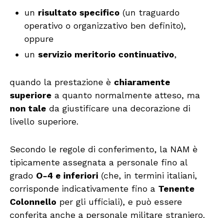
un
risultato specifico
(un traguardo
operativo o organizzativo ben definito),
oppure
un
servizio meritorio continuativo
,
quando la prestazione è
chiaramente
superiore
a quanto normalmente atteso, ma
non tale
da giustificare una decorazione di
livello superiore.
Secondo le regole di conferimento, la NAM è
tipicamente assegnata a personale fino al
grado
O-4 e inferiori
(che, in termini italiani,
corrisponde indicativamente fino a
Tenente
Colonnello
per gli ufficiali), e può essere
conferita anche a personale militare straniero.