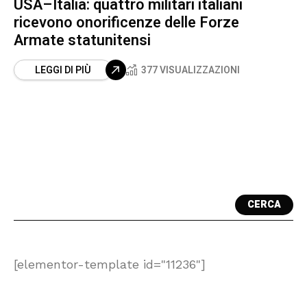
USA–Italia: quattro militari italiani
ricevono onorificenze delle Forze
Armate statunitensi
LEGGI DI PIÙ
377 VISUALIZZAZIONI
CERCA
[elementor-template id="11236"]