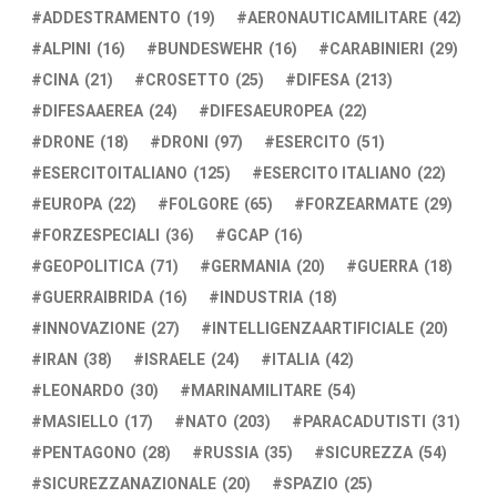
ADDESTRAMENTO
(19)
AERONAUTICAMILITARE
(42)
ALPINI
(16)
BUNDESWEHR
(16)
CARABINIERI
(29)
CINA
(21)
CROSETTO
(25)
DIFESA
(213)
DIFESAAEREA
(24)
DIFESAEUROPEA
(22)
DRONE
(18)
DRONI
(97)
ESERCITO
(51)
ESERCITOITALIANO
(125)
ESERCITO ITALIANO
(22)
EUROPA
(22)
FOLGORE
(65)
FORZEARMATE
(29)
FORZESPECIALI
(36)
GCAP
(16)
GEOPOLITICA
(71)
GERMANIA
(20)
GUERRA
(18)
GUERRAIBRIDA
(16)
INDUSTRIA
(18)
INNOVAZIONE
(27)
INTELLIGENZAARTIFICIALE
(20)
IRAN
(38)
ISRAELE
(24)
ITALIA
(42)
LEONARDO
(30)
MARINAMILITARE
(54)
MASIELLO
(17)
NATO
(203)
PARACADUTISTI
(31)
PENTAGONO
(28)
RUSSIA
(35)
SICUREZZA
(54)
SICUREZZANAZIONALE
(20)
SPAZIO
(25)