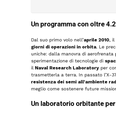
Un programma con oltre 4.20
Dal suo primo volo nell’
aprile 2010
, 
giorni di operazioni in orbita
. Le pre
uniche: dalla manovra di aerofrenata pe
sperimentazione di tecnologie di
spac
il
Naval Research Laboratory
per con
trasmetterla a terra. In passato l’X-3
resistenza dei semi all’ambiente rad
meglio come sostenere future mission
Un laboratorio orbitante per 