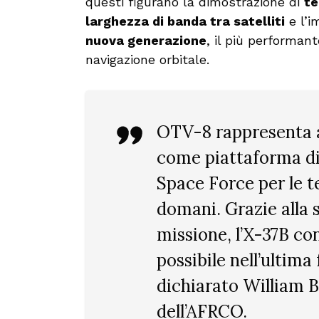
questi figurano la dimostrazione di
te
larghezza di banda tra satelliti
e l’i
nuova generazione
, il più performant
navigazione orbitale.
OTV-8 rappresenta a
come piattaforma di 
Space Force per le te
domani. Grazie alla 
missione, l’X-37B cont
possibile nell’ultima
dichiarato William B
dell’AFRCO.