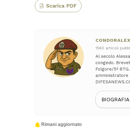
Scarica PDF
PDF
CONDORALE
1560 articoli pubbl
Al secolo Alessa
congedo. Brevet
Folgore/5º BTG. 
amministratore
DIFESANEWS.COM
BIOGRAFIA
Rimani aggiornato