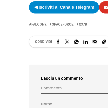
Iscriviti al Canale Telegram
FALCON9
SPACEFORCE
X37B
CONDIVIDI
Lascia un commento