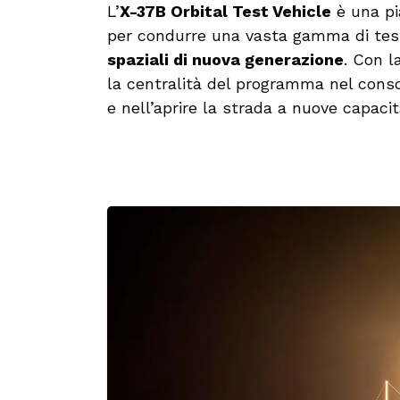
L’
X-37B Orbital Test Vehicle
è una pi
per condurre una vasta gamma di test
spaziali di nuova generazione
. Con 
la centralità del programma nel conso
e nell’aprire la strada a nuove capacit