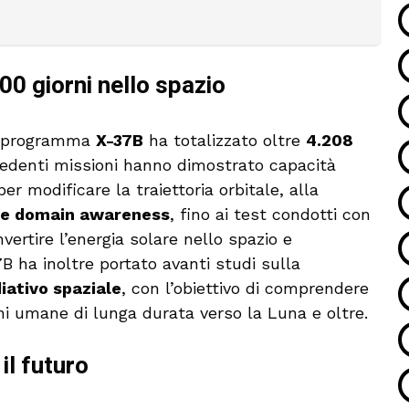
0 giorni nello spazio
il programma
X-37B
ha totalizzato oltre
4.208
cedenti missioni hanno dimostrato capacità
r modificare la traiettoria orbitale, alla
e domain awareness
, fino ai test condotti con
vertire l’energia solare nello spazio e
7B ha inoltre portato avanti studi sulla
iativo spaziale
, con l’obiettivo di comprendere
i umane di lunga durata verso la Luna e oltre.
il futuro