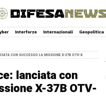
yber
Interforze
Internazionali
Geopolitica
NCIATA CON SUCCESSO LA MISSIONE X-37B OTV-8
ce: lanciata con
issione X-37B OTV-