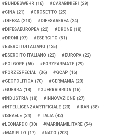
BUNDESWEHR
(16)
CARABINIERI
(29)
CINA
(21)
CROSETTO
(25)
DIFESA
(213)
DIFESAAEREA
(24)
DIFESAEUROPEA
(22)
DRONE
(18)
DRONI
(97)
ESERCITO
(51)
ESERCITOITALIANO
(125)
ESERCITO ITALIANO
(22)
EUROPA
(22)
FOLGORE
(65)
FORZEARMATE
(29)
FORZESPECIALI
(36)
GCAP
(16)
GEOPOLITICA
(70)
GERMANIA
(20)
GUERRA
(18)
GUERRAIBRIDA
(16)
INDUSTRIA
(18)
INNOVAZIONE
(27)
INTELLIGENZAARTIFICIALE
(20)
IRAN
(38)
ISRAELE
(24)
ITALIA
(42)
LEONARDO
(30)
MARINAMILITARE
(54)
MASIELLO
(17)
NATO
(203)