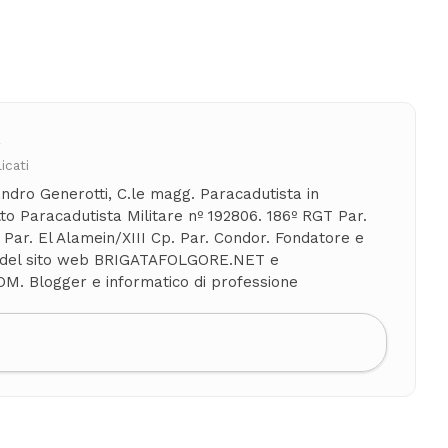
X
icati
ndro Generotti, C.le magg. Paracadutista in
to Paracadutista Militare nº 192806. 186º RGT Par.
Par. El Alamein/XIII Cp. Par. Condor. Fondatore e
 del sito web BRIGATAFOLGORE.NET e
. Blogger e informatico di professione