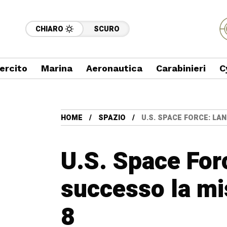
CHIARO
SCURO
ercito
Marina
Aeronautica
Carabinieri
C
HOME
SPAZIO
U.S. SPACE FORCE: LA
U.S. Space For
successo la m
8