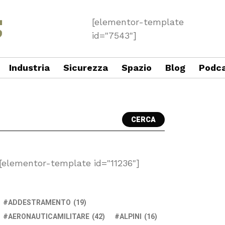
[elementor-template
id="7543"]
Industria
Sicurezza
Spazio
Blog
Podc
CERCA
[elementor-template id="11236"]
ADDESTRAMENTO
(19)
AERONAUTICAMILITARE
(42)
ALPINI
(16)