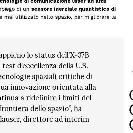
cnologie di comunicazione laser ad alta
mpiego di un
sensore inerziale quantistico di
e mai utilizzato nello spazio, per migliorare la
ppieno lo status dell’X-37B
test d’eccellenza della U.S.
cnologie spaziali critiche di
sua innovazione orientata alla
inua a ridefinire i limiti del
 frontiera dello spazio
”, ha
lauser, direttore ad interim