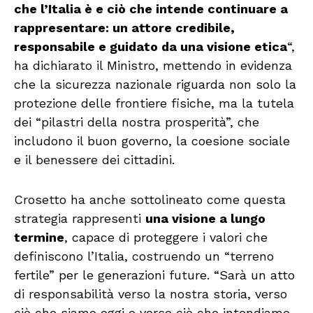
che l’Italia è e ciò che intende continuare a
rappresentare: un attore credibile,
responsabile e guidato da una visione etica
“,
ha dichiarato il Ministro, mettendo in evidenza
che la sicurezza nazionale riguarda non solo la
protezione delle frontiere fisiche, ma la tutela
dei “pilastri della nostra prosperità”, che
includono il buon governo, la coesione sociale
e il benessere dei cittadini.
Crosetto ha anche sottolineato come questa
strategia rappresenti
una visione a lungo
termine
, capace di proteggere i valori che
definiscono l’Italia, costruendo un “terreno
fertile” per le generazioni future. “Sarà un atto
di responsabilità verso la nostra storia, verso
ciò che siamo oggi e verso ciò che intendiamo