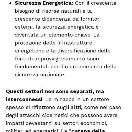
Sicurezza Energetica:
Con il crescente
bisogno di risorse naturali e la
crescente dipendenza da fornitori
esterni, la sicurezza energetica è
diventata un elemento chiave. La
protezione delle infrastrutture
energetiche e la diversificazione delle
fonti di approvvigionamento sono
fondamentali per il mantenimento della
sicurezza nazionale.
Questi settori non sono separati, ma
interconnessi
. Le minacce in un settore
spesso si riflettono sugli altri, come nel caso
degli attacchi cibernetici che possono avere
impatti devastanti su settori economici,
militari ed energetici. La “
catena della