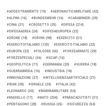
ADDESTRAMENTO
(19)
AERONAUTICAMILITARE
(42)
ALPINI
(16)
BUNDESWEHR
(16)
CARABINIERI
(29)
CINA
(21)
CROSETTO
(25)
DIFESA
(214)
DIFESAAEREA
(24)
DIFESAEUROPEA
(22)
DRONE
(18)
DRONI
(98)
ESERCITO
(51)
ESERCITOITALIANO
(125)
ESERCITO ITALIANO
(22)
EUROPA
(22)
FOLGORE
(65)
FORZEARMATE
(29)
FORZESPECIALI
(36)
GCAP
(16)
GEOPOLITICA
(71)
GERMANIA
(20)
GUERRA
(18)
GUERRAIBRIDA
(16)
INDUSTRIA
(18)
INNOVAZIONE
(27)
INTELLIGENZAARTIFICIALE
(21)
IRAN
(38)
ISRAELE
(24)
ITALIA
(42)
LEONARDO
(30)
MARINAMILITARE
(54)
MASIELLO
(17)
NATO
(204)
PARACADUTISTI
(31)
PENTAGONO
(28)
RUSSIA
(35)
SICUREZZA
(54)