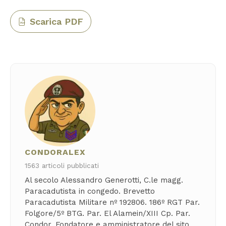
Scarica PDF
PDF
CONDORALEX
1563 articoli pubblicati
Al secolo Alessandro Generotti, C.le magg.
Paracadutista in congedo. Brevetto
Paracadutista Militare nº 192806. 186º RGT Par.
Folgore/5º BTG. Par. El Alamein/XIII Cp. Par.
Condor. Fondatore e amministratore del sito