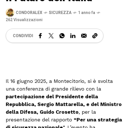
CONDORALEX
SICUREZZA
1 anno fa
262 Visualizzazioni
CONDIVIDI
🔊 Attiva audio
Il 16 giugno 2025, a Montecitorio, si è svolta
una conferenza di grande rilievo con la
partecipazione del Presidente della
Repubblica, Sergio Mattarella, e del Ministro
della Difesa, Guido Crosetto
, per la
presentazione del rapporto
“Per una strategia
di sicurezza nazionale
“. L’evento ha