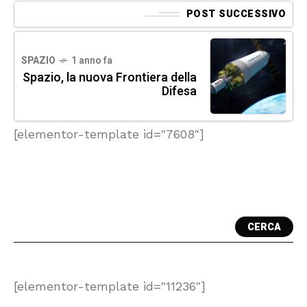
POST SUCCESSIVO
SPAZIO
1 anno fa
Spazio, la nuova Frontiera della
Difesa
[elementor-template id="7608"]
CERCA
[elementor-template id="11236"]