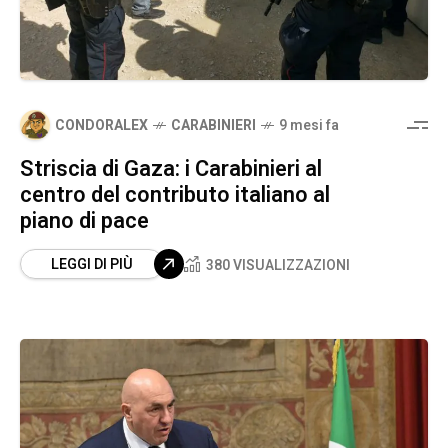
CONDORALEX
CARABINIERI
9 mesi fa
Striscia di Gaza: i Carabinieri al
centro del contributo italiano al
piano di pace
LEGGI DI PIÙ
380 VISUALIZZAZIONI