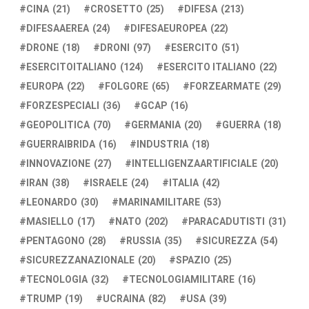
CINA
(21)
CROSETTO
(25)
DIFESA
(213)
DIFESAAEREA
(24)
DIFESAEUROPEA
(22)
DRONE
(18)
DRONI
(97)
ESERCITO
(51)
ESERCITOITALIANO
(124)
ESERCITO ITALIANO
(22)
EUROPA
(22)
FOLGORE
(65)
FORZEARMATE
(29)
FORZESPECIALI
(36)
GCAP
(16)
GEOPOLITICA
(70)
GERMANIA
(20)
GUERRA
(18)
GUERRAIBRIDA
(16)
INDUSTRIA
(18)
INNOVAZIONE
(27)
INTELLIGENZAARTIFICIALE
(20)
IRAN
(38)
ISRAELE
(24)
ITALIA
(42)
LEONARDO
(30)
MARINAMILITARE
(53)
MASIELLO
(17)
NATO
(202)
PARACADUTISTI
(31)
PENTAGONO
(28)
RUSSIA
(35)
SICUREZZA
(54)
SICUREZZANAZIONALE
(20)
SPAZIO
(25)
TECNOLOGIA
(32)
TECNOLOGIAMILITARE
(16)
TRUMP
(19)
UCRAINA
(82)
USA
(39)