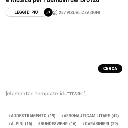
e Musica per i Bambini del Brotzu
LEGGI DI PIÙ
257 VISUALIZZAZIONI
CERCA
[elementor-template id="11236"]
ADDESTRAMENTO
(19)
AERONAUTICAMILITARE
(42)
ALPINI
(16)
BUNDESWEHR
(16)
CARABINIERI
(29)