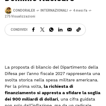
CONDORALEX
INTERNAZIONALI
4 mesi fa
275 Visualizzazioni
CONDIVIDI
🔊 Attiva audio
La proposta di bilancio del Dipartimento della
Difesa per l’anno fiscale 2027 rappresenta una
svolta storica nella spesa militare americana.
Per la prima volta,
la richiesta di
finanziamento si appresta a sfidare la soglia
dei 900 miliardi di dollari
, una cifra guidata
non solo dall’inflazione, ma da un radicale