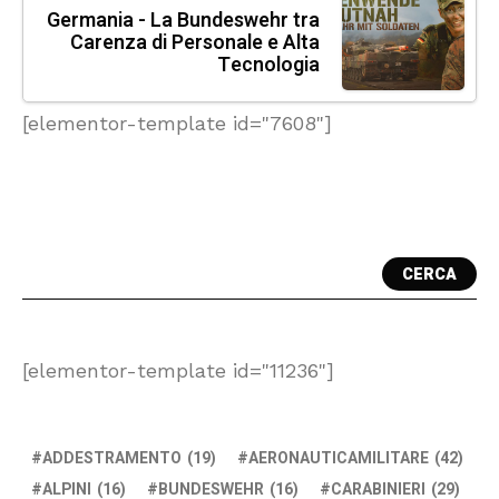
Germania - La Bundeswehr tra
Carenza di Personale e Alta
Tecnologia
[elementor-template id="7608"]
CERCA
[elementor-template id="11236"]
ADDESTRAMENTO
(19)
AERONAUTICAMILITARE
(42)
ALPINI
(16)
BUNDESWEHR
(16)
CARABINIERI
(29)