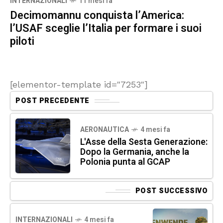
INTERNAZIONALI
11 mesi fa
Decimomannu conquista l’America:
l’USAF sceglie l’Italia per formare i suoi
piloti
[elementor-template id="7253"]
POST PRECEDENTE
AERONAUTICA
4 mesi fa
L'Asse della Sesta Generazione:
Dopo la Germania, anche la
Polonia punta al GCAP
POST SUCCESSIVO
INTERNAZIONALI
4 mesi fa