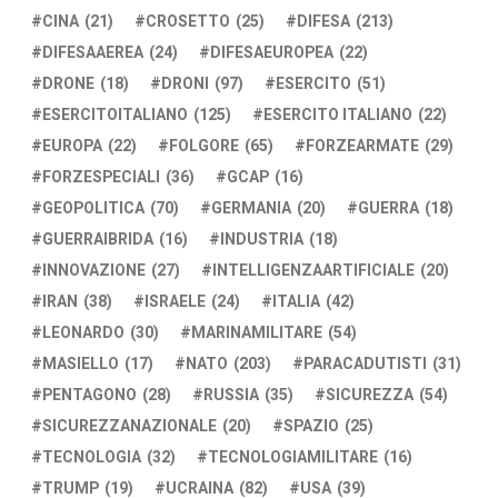
CINA
(21)
CROSETTO
(25)
DIFESA
(213)
DIFESAAEREA
(24)
DIFESAEUROPEA
(22)
DRONE
(18)
DRONI
(97)
ESERCITO
(51)
ESERCITOITALIANO
(125)
ESERCITO ITALIANO
(22)
EUROPA
(22)
FOLGORE
(65)
FORZEARMATE
(29)
FORZESPECIALI
(36)
GCAP
(16)
GEOPOLITICA
(70)
GERMANIA
(20)
GUERRA
(18)
GUERRAIBRIDA
(16)
INDUSTRIA
(18)
INNOVAZIONE
(27)
INTELLIGENZAARTIFICIALE
(20)
IRAN
(38)
ISRAELE
(24)
ITALIA
(42)
LEONARDO
(30)
MARINAMILITARE
(54)
MASIELLO
(17)
NATO
(203)
PARACADUTISTI
(31)
PENTAGONO
(28)
RUSSIA
(35)
SICUREZZA
(54)
SICUREZZANAZIONALE
(20)
SPAZIO
(25)
TECNOLOGIA
(32)
TECNOLOGIAMILITARE
(16)
TRUMP
(19)
UCRAINA
(82)
USA
(39)