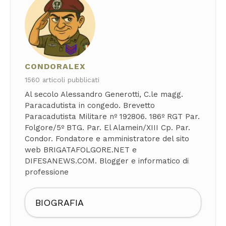
CONDORALEX
1560 articoli pubblicati
Al secolo Alessandro Generotti, C.le magg.
Paracadutista in congedo. Brevetto
Paracadutista Militare nº 192806. 186º RGT Par.
Folgore/5º BTG. Par. El Alamein/XIII Cp. Par.
Condor. Fondatore e amministratore del sito
web BRIGATAFOLGORE.NET e
DIFESANEWS.COM. Blogger e informatico di
professione
BIOGRAFIA