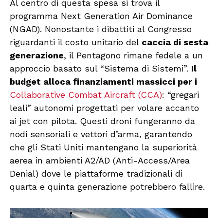
Al centro di questa spesa si trova il
programma Next Generation Air Dominance
(NGAD). Nonostante i dibattiti al Congresso
riguardanti il costo unitario del
caccia di sesta
generazione
, il Pentagono rimane fedele a un
approccio basato sul “Sistema di Sistemi”.
Il
budget alloca finanziamenti massicci per i
Collaborative Combat Aircraft (CCA)
: “gregari
leali” autonomi progettati per volare accanto
ai jet con pilota. Questi droni fungeranno da
nodi sensoriali e vettori d’arma, garantendo
che gli Stati Uniti mantengano la superiorità
aerea in ambienti A2/AD (Anti-Access/Area
Denial) dove le piattaforme tradizionali di
quarta e quinta generazione potrebbero fallire.