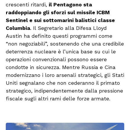
crescenti ritardi,
il Pentagono sta
raddoppiando gli sforzi sul missile ICBM
Sentinel e sui sottomarini balistici classe
Columbia
. Il Segretario alla Difesa Lloyd
Austin ha definito questi programmi come
“non negoziabili”, sostenendo che una credibile
deterrenza nucleare è l’unica base su cui le
operazioni convenzionali possono essere
condotte in sicurezza. Mentre Russia e Cina
modernizzano i loro arsenali strategici, gli Stati
Uniti segnalano che non cederanno il primato
strategico, indipendentemente dalla pressione
fiscale sugli altri rami delle forze armate.