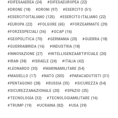
DIFESAAEREA
(24)
DIFESAEUROPEA
(22)
DRONE
(18)
DRONI
(97)
ESERCITO
(51)
ESERCITOITALIANO
(125)
ESERCITO ITALIANO
(22)
EUROPA
(22)
FOLGORE
(65)
FORZEARMATE
(29)
FORZESPECIALI
(36)
GCAP
(16)
GEOPOLITICA
(70)
GERMANIA
(20)
GUERRA
(18)
GUERRAIBRIDA
(16)
INDUSTRIA
(18)
INNOVAZIONE
(27)
INTELLIGENZAARTIFICIALE
(20)
IRAN
(38)
ISRAELE
(24)
ITALIA
(42)
LEONARDO
(30)
MARINAMILITARE
(54)
MASIELLO
(17)
NATO
(203)
PARACADUTISTI
(31)
PENTAGONO
(28)
RUSSIA
(35)
SICUREZZA
(54)
SICUREZZANAZIONALE
(20)
SPAZIO
(25)
TECNOLOGIA
(32)
TECNOLOGIAMILITARE
(16)
TRUMP
(19)
UCRAINA
(82)
USA
(39)