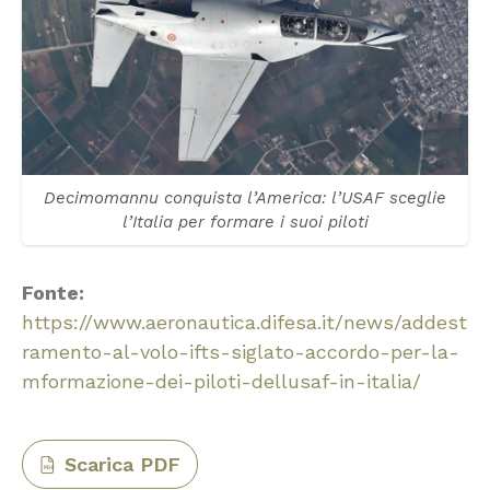
Decimomannu conquista l’America: l’USAF sceglie
l’Italia per formare i suoi piloti
Fonte:
https://www.aeronautica.difesa.it/news/addest
ramento-al-volo-ifts-siglato-accordo-per-la-
mformazione-dei-piloti-dellusaf-in-italia/
Scarica PDF
PDF