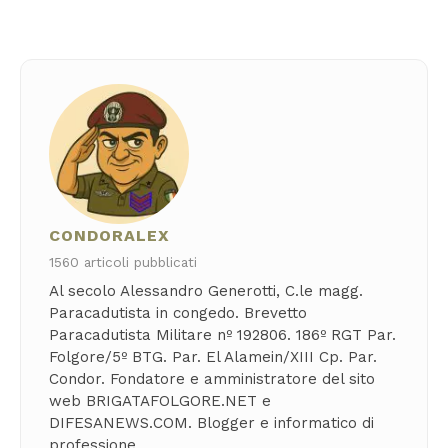
CONDORALEX
1560 articoli pubblicati
Al secolo Alessandro Generotti, C.le magg.
Paracadutista in congedo. Brevetto
Paracadutista Militare nº 192806. 186º RGT Par.
Folgore/5º BTG. Par. El Alamein/XIII Cp. Par.
Condor. Fondatore e amministratore del sito
web BRIGATAFOLGORE.NET e
DIFESANEWS.COM. Blogger e informatico di
professione