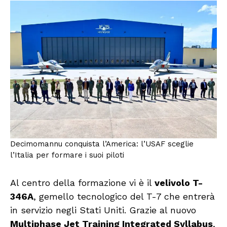
Decimomannu conquista l’America: l’USAF sceglie
l’Italia per formare i suoi piloti
Al centro della formazione vi è il
velivolo T-
346A
, gemello tecnologico del T-7 che entrerà
in servizio negli Stati Uniti. Grazie al nuovo
Multiphase Jet Training Integrated Syllabus
,