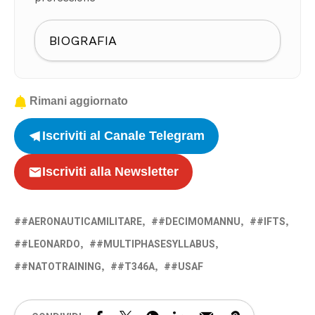
BIOGRAFIA
Rimani aggiornato
Iscriviti al Canale Telegram
Iscriviti alla Newsletter
#AERONAUTICAMILITARE
#DECIMOMANNU
#IFTS
#LEONARDO
#MULTIPHASESYLLABUS
#NATOTRAINING
#T346A
#USAF