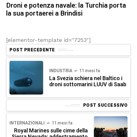
Droni e potenza navale: la Turchia porta
la sua portaerei a Brindisi
[elementor-template id="7253"]
POST PRECEDENTE
INDUSTRIA
11 mesi fa
La Svezia schiera nel Baltico i
droni sottomarini LUUV di Saab
POST SUCCESSIVO
INTERNAZIONALI
11 mesi fa
Royal Marines sulle cime della
Sierra Nevada: addestramento