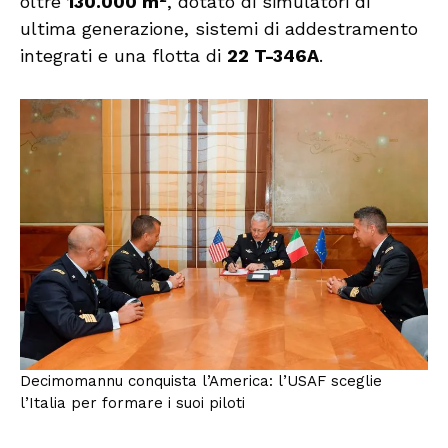
oltre
130.000 m²
, dotato di simulatori di
ultima generazione, sistemi di addestramento
integrati e una flotta di
22 T-346A
.
Decimomannu conquista l’America: l’USAF sceglie
l’Italia per formare i suoi piloti