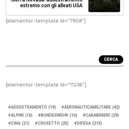
estremo con gli alleati USA
[elementor-template id="7608"]
CERCA
[elementor-template id="11236"]
ADDESTRAMENTO
(19)
AERONAUTICAMILITARE
(42)
ALPINI
(16)
BUNDESWEHR
(16)
CARABINIERI
(29)
CINA
(21)
CROSETTO
(25)
DIFESA
(213)