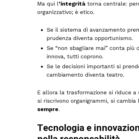
Ma qui l
’integrità
torna centrale: per
organizzativo; è etico.
Se il sistema di avanzamento prem
prudenza diventa opportunismo.
Se “non sbagliare mai” conta più d
innova, tutti coprono.
Se le decisioni importanti si pren
cambiamento diventa teatro.
E allora la trasformazione si riduce a
si riscrivono organigrammi, si cambi
sempre
.
Tecnologia e innovazione