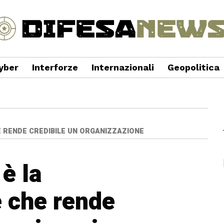
yber
Interforze
Internazionali
Geopolitica
E RENDE CREDIBILE UN ORGANIZZAZIONE
 è la
 che rende