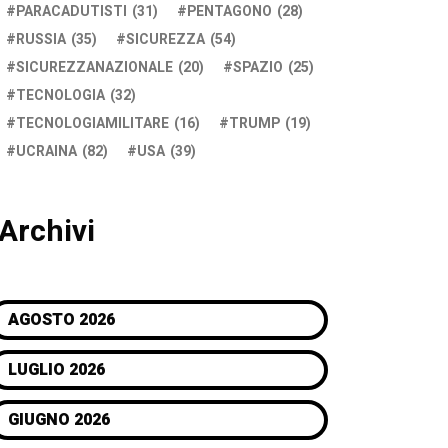
PARACADUTISTI
(31)
PENTAGONO
(28)
RUSSIA
(35)
SICUREZZA
(54)
SICUREZZANAZIONALE
(20)
SPAZIO
(25)
TECNOLOGIA
(32)
TECNOLOGIAMILITARE
(16)
TRUMP
(19)
UCRAINA
(82)
USA
(39)
Archivi
AGOSTO 2026
LUGLIO 2026
GIUGNO 2026