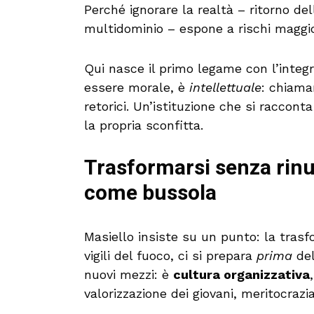
Perché ignorare la realtà – ritorno de
multidominio – espone a rischi maggio
Qui nasce il primo legame con l’integr
essere morale, è
intellettuale
: chiama
retorici. Un’istituzione che si raccon
la propria sconfitta.
Trasformarsi senza rinun
come bussola
Masiello insiste su un punto: la tras
vigili del fuoco, ci si prepara
prima
del
nuovi mezzi: è
cultura organizzativa
valorizzazione dei giovani, meritocrazia