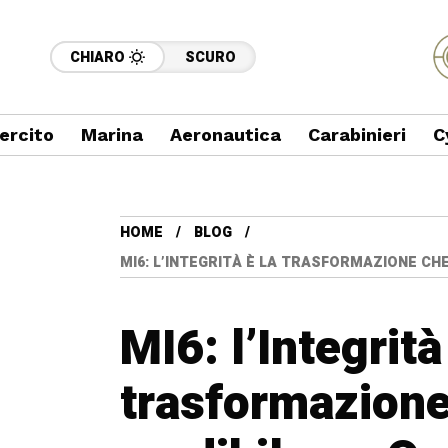
CHIARO
SCURO
ercito
Marina
Aeronautica
Carabinieri
C
HOME
BLOG
MI6: L’INTEGRITÀ È LA TRASFORMAZIONE CH
MI6: l’Integrità
trasformazione