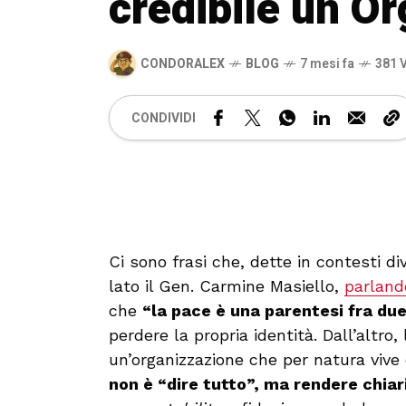
credibile un O
CONDORALEX
BLOG
7 mesi fa
381 V
CONDIVIDI
Ci sono frasi che, dette in contesti di
lato il Gen. Carmine Masiello,
parland
che
“la pace è una parentesi fra du
perdere la propria identità. Dall’altro
un’organizzazione che per natura vive
non è “dire tutto”, ma rendere chiar