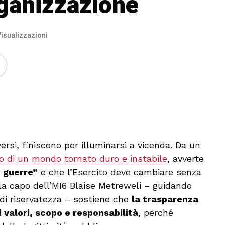
rganizzazione
isualizzazioni
🔊 Attiva audio
versi, finiscono per illuminarsi a vicenda. Da un
o di un mondo tornato duro e instabile
, avverte
e guerre”
e che l’Esercito deve cambiare senza
, la capo dell’MI6 Blaise Metreweli – guidando
 di riservatezza – sostiene che
la trasparenza
i valori, scopo e responsabilità
, perché