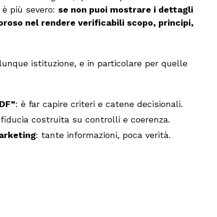
 è più severo:
se non puoi mostrare i dettagli
oroso nel rendere verificabili scopo, principi,
nque istituzione, e in particolare per quelle
PDF”
: è far capire criteri e catene decisionali.
 fiducia costruita su controlli e coerenza.
arketing
: tante informazioni, poca verità.