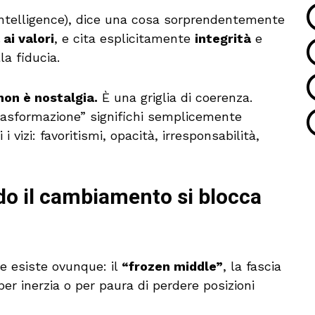
intelligence), dice una cosa sorprendentemente
ai valori
, e cita esplicitamente
integrità
e
a fiducia.
 non è nostalgia.
È una griglia di coerenza.
trasformazione” significhi semplicemente
 vizi: favoritismi, opacità, irresponsabilità,
ndo il cambiamento si blocca
e esiste ovunque: il
“frozen middle”
, la fascia
per inerzia o per paura di perdere posizioni