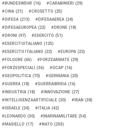
BUNDESWEHR
(16)
CARABINIERI
(29)
CINA
(21)
CROSETTO
(25)
DIFESA
(213)
DIFESAAEREA
(24)
DIFESAEUROPEA
(22)
DRONE
(18)
DRONI
(97)
ESERCITO
(51)
ESERCITOITALIANO
(125)
ESERCITO ITALIANO
(22)
EUROPA
(22)
FOLGORE
(65)
FORZEARMATE
(29)
FORZESPECIALI
(36)
GCAP
(16)
GEOPOLITICA
(70)
GERMANIA
(20)
GUERRA
(18)
GUERRAIBRIDA
(16)
INDUSTRIA
(18)
INNOVAZIONE
(27)
INTELLIGENZAARTIFICIALE
(20)
IRAN
(38)
ISRAELE
(24)
ITALIA
(42)
LEONARDO
(30)
MARINAMILITARE
(54)
MASIELLO
(17)
NATO
(203)