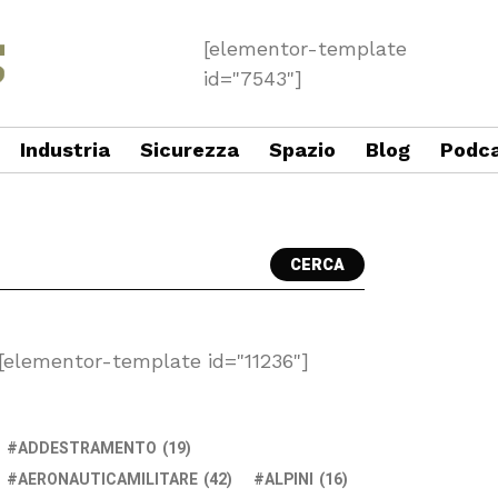
[elementor-template
id="7543"]
Industria
Sicurezza
Spazio
Blog
Podc
CERCA
[elementor-template id="11236"]
ADDESTRAMENTO
(19)
AERONAUTICAMILITARE
(42)
ALPINI
(16)