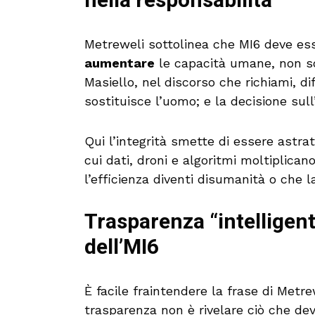
nella responsabilità
Metreweli sottolinea che MI6 deve ess
aumentare
le capacità umane, non so
Masiello, nel discorso che richiami, d
sostituisce l’uomo; e la decisione sul
Qui l’integrità smette di essere astra
cui dati, droni e algoritmi moltiplican
l’efficienza diventi disumanità o che la
Trasparenza “intelligent
dell’MI6
È facile fraintendere la frase di Metre
trasparenza non è rivelare ciò che de