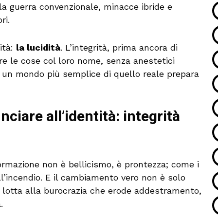
lla guerra convenzionale, minacce ibride e
ri.
ità:
la lucidità
. L’integrità, prima ancora di
re le cose col loro nome, senza anestetici
ta un mondo più semplice di quello reale prepara
ciare all’identità: integrità
formazione non è bellicismo, è prontezza; come i
l’incendio. E il cambiamento vero non è solo
, lotta alla burocrazia che erode addestramento,
.