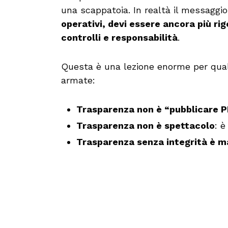
una scappatoia. In realtà il messaggio
operativi, devi essere ancora più rig
controlli e responsabilità
.
Questa è una lezione enorme per qualu
armate:
Trasparenza non è “pubblicare 
Trasparenza non è spettacolo
: è
Trasparenza senza integrità è m