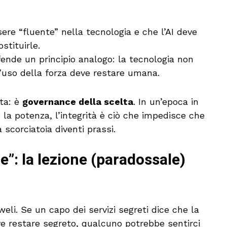
ere “fluente” nella tecnologia e che l’AI deve
stituirle.
ifende un principio analogo: la tecnologia non
l’uso della forza deve restare umana.
tta: è
governance della scelta
. In un’epoca in
o la potenza, l’integrità è ciò che impedisce che
 scorciatoia diventi prassi.
e”: la lezione (paradossale)
weli. Se un capo dei servizi segreti dice che la
ve restare segreto, qualcuno potrebbe sentirci