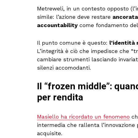
Metreweli, in un contesto opposto (l’
simile: l’azione deve restare
ancorata 
accountability
come fondamento dell
Il punto comune è questo:
l’identità
L’integrità è ciò che impedisce che “
cambiare strumenti lasciando invariati i
silenzi accomodanti.
Il “frozen middle”: qua
per rendita
Masiello ha ricordato un fenomeno
ch
intermedia che rallenta l’innovazione 
acquisite.