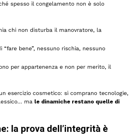
ché spesso il congelamento non è solo
ia chi non disturba il manovratore, la
i “fare bene”, nessuno rischia, nessuno
dono per appartenenza e non per merito, il
 un esercizio cosmetico: si comprano tecnologie,
a lessico… ma
le dinamiche restano quelle di
: la prova dell’integrità è