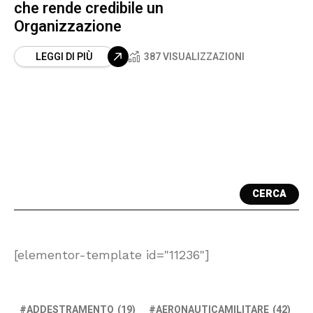
che rende credibile un
Organizzazione
LEGGI DI PIÙ
387 VISUALIZZAZIONI
CERCA
[elementor-template id="11236"]
ADDESTRAMENTO
(19)
AERONAUTICAMILITARE
(42)