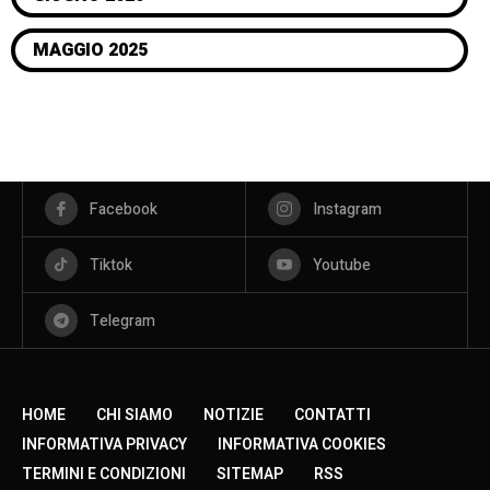
MAGGIO 2025
Facebook
Instagram
Tiktok
Youtube
Telegram
HOME
CHI SIAMO
NOTIZIE
CONTATTI
INFORMATIVA PRIVACY
INFORMATIVA COOKIES
TERMINI E CONDIZIONI
SITEMAP
RSS