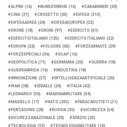
ALPINI
(16)
BUNDESWEHR
(16)
CARABINIERI
(29)
CINA
(21)
CROSETTO
(25)
DIFESA
(213)
DIFESAAEREA
(24)
DIFESAEUROPEA
(22)
DRONE
(18)
DRONI
(97)
ESERCITO
(51)
ESERCITOITALIANO
(125)
ESERCITO ITALIANO
(22)
EUROPA
(22)
FOLGORE
(65)
FORZEARMATE
(29)
FORZESPECIALI
(36)
GCAP
(16)
GEOPOLITICA
(71)
GERMANIA
(20)
GUERRA
(18)
GUERRAIBRIDA
(16)
INDUSTRIA
(18)
INNOVAZIONE
(27)
INTELLIGENZAARTIFICIALE
(20)
IRAN
(38)
ISRAELE
(24)
ITALIA
(42)
LEONARDO
(30)
MARINAMILITARE
(54)
MASIELLO
(17)
NATO
(203)
PARACADUTISTI
(31)
PENTAGONO
(28)
RUSSIA
(35)
SICUREZZA
(54)
SICUREZZANAZIONALE
(20)
SPAZIO
(25)
TECNOLOGIA
(32)
TECNOLOGIAMILITARE
(16)