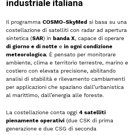
industriale italiana
Il programma
COSMO-SkyMed
si basa su una
costellazione di satelliti con radar ad apertura
sintetica (
SAR
) in
banda X
, capace di operare
di giorno e di notte
e
in ogni condizione
meteorologica
. È pensato per monitorare
ambiente, clima e territorio terrestre, marino e
costiero con elevata precisione, abilitando
analisi di stabilità e rilevamento cambiamenti
per applicazioni che spaziano dall’urbanistica
al marittimo, dall’energia alle foreste.
La costellazione conta oggi
4 satelliti
pienamente operativi
(due CSK di prima
generazione e due CSG di seconda