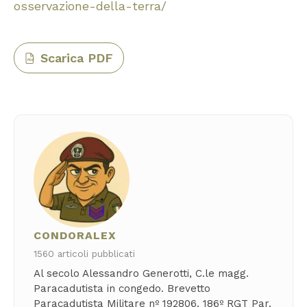
osservazione-della-terra/
Scarica PDF
PDF
CONDORALEX
1560 articoli pubblicati
Al secolo Alessandro Generotti, C.le magg.
Paracadutista in congedo. Brevetto
Paracadutista Militare nº 192806. 186º RGT Par.