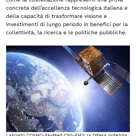
concreta dell’eccellenza tecnologica italiana e
della capacità di trasformare visione e
investimenti di lungo periodo in benefici per la
collettività, la ricerca e le politiche pubbliche.
Lanciato COSMO-SkyMed CSG-FM3: la Difesa potenzia