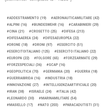
ADDESTRAMENTO
(19)
AERONAUTICAMILITARE
(42)
ALPINI
(16)
BUNDESWEHR
(16)
CARABINIERI
(29)
CINA
(21)
CROSETTO
(25)
DIFESA
(213)
DIFESAAEREA
(24)
DIFESAEUROPEA
(22)
DRONE
(18)
DRONI
(97)
ESERCITO
(51)
ESERCITOITALIANO
(125)
ESERCITO ITALIANO
(22)
EUROPA
(22)
FOLGORE
(65)
FORZEARMATE
(29)
FORZESPECIALI
(36)
GCAP
(16)
GEOPOLITICA
(70)
GERMANIA
(20)
GUERRA
(18)
GUERRAIBRIDA
(16)
INDUSTRIA
(18)
INNOVAZIONE
(27)
INTELLIGENZAARTIFICIALE
(20)
IRAN
(38)
ISRAELE
(24)
ITALIA
(42)
LEONARDO
(30)
MARINAMILITARE
(54)
MASIELLO
(17)
NATO
(203)
PARACADUTISTI
(31)