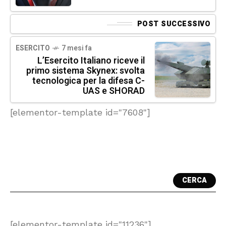
POST SUCCESSIVO
ESERCITO
7 mesi fa
L’Esercito Italiano riceve il
primo sistema Skynex: svolta
tecnologica per la difesa C-
UAS e SHORAD
[elementor-template id="7608"]
CERCA
[elementor-template id="11236"]