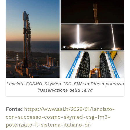
Lanciato COSMO-SkyMed CSG-FM3: la Difesa potenzia
l'Osservazione della Terra
Fonte:
https://www.asi.it/2026/01/lanciato-
con-successo-cosmo-skymed-csg-fm3-
potenziato-il-sistema-italiano-di-