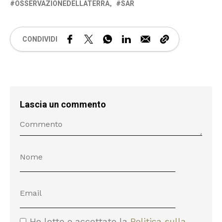
OSSERVAZIONEDELLATERRA
SAR
CONDIVIDI
Lascia un commento
Ho letto e accettato la
Politica sulla