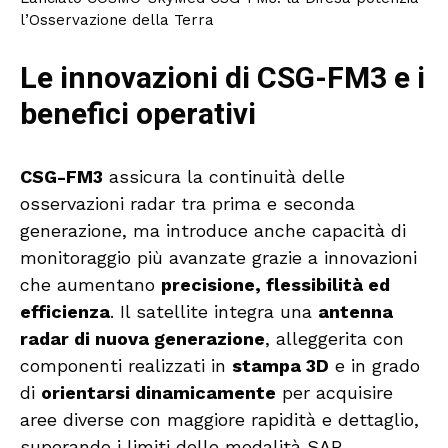
l’Osservazione della Terra
Le innovazioni di CSG-FM3 e i
benefici operativi
CSG-FM3
assicura la continuità delle
osservazioni radar tra prima e seconda
generazione, ma introduce anche capacità di
monitoraggio più avanzate grazie a innovazioni
che aumentano
precisione, flessibilità ed
efficienza
. Il satellite integra una
antenna
radar di nuova generazione
, alleggerita con
componenti realizzati in
stampa 3D
e in grado
di
orientarsi dinamicamente
per acquisire
aree diverse con maggiore rapidità e dettaglio,
superando i limiti delle modalità SAR