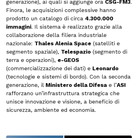
generazione), ai quali si aggiunge ora
CSG-FM3
.
Finora, le acquisizioni complessive hanno
prodotto un catalogo di circa
4.300.000
immagini
. Il sistema è realizzato grazie alla
collaborazione della filiera industriale
nazionale:
Thales Alenia Space
(satelliti e
segmento spaziale),
Telespazio
(segmento di
terra e operazioni),
e-GEOS
(commercializzazione dei dati) e
Leonardo
(tecnologie e sistemi di bordo). Con la seconda
generazione, il
Ministero della Difesa
e l’
ASI
rafforzano un’infrastruttura strategica che
unisce innovazione e visione, a beneficio di
sicurezza, ambiente ed economia.