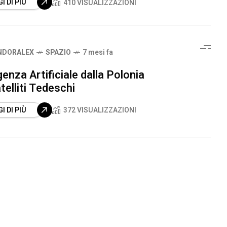
I DI PIÙ
410 VISUALIZZAZIONI
NDORALEX
SPAZIO
7 mesi fa
igenza Artificiale dalla Polonia
telliti Tedeschi
I DI PIÙ
372 VISUALIZZAZIONI