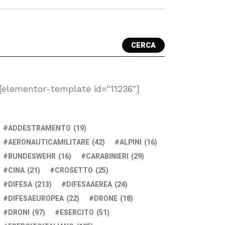
CERCA
[elementor-template id="11236"]
ADDESTRAMENTO
(19)
AERONAUTICAMILITARE
(42)
ALPINI
(16)
BUNDESWEHR
(16)
CARABINIERI
(29)
CINA
(21)
CROSETTO
(25)
DIFESA
(213)
DIFESAAEREA
(24)
DIFESAEUROPEA
(22)
DRONE
(18)
DRONI
(97)
ESERCITO
(51)