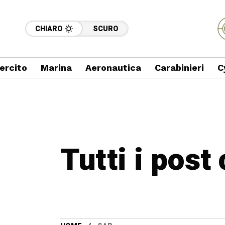
CHIARO
SCURO
ercito
Marina
Aeronautica
Carabinieri
C
Tutti i post