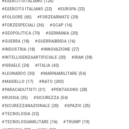
ESERCITOITALIANO
(125)
ESERCITO ITALIANO
(22)
EUROPA
(22)
FOLGORE
(65)
FORZEARMATE
(29)
FORZESPECIALI
(36)
GCAP
(16)
GEOPOLITICA
(70)
GERMANIA
(20)
GUERRA
(18)
GUERRAIBRIDA
(16)
INDUSTRIA
(18)
INNOVAZIONE
(27)
INTELLIGENZAARTIFICIALE
(20)
IRAN
(38)
ISRAELE
(24)
ITALIA
(42)
LEONARDO
(30)
MARINAMILITARE
(54)
MASIELLO
(17)
NATO
(203)
PARACADUTISTI
(31)
PENTAGONO
(28)
RUSSIA
(35)
SICUREZZA
(54)
SICUREZZANAZIONALE
(20)
SPAZIO
(25)
TECNOLOGIA
(32)
TECNOLOGIAMILITARE
(16)
TRUMP
(19)