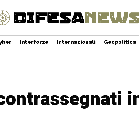
yber
Interforze
Internazionali
Geopolitica
 contrassegnati 