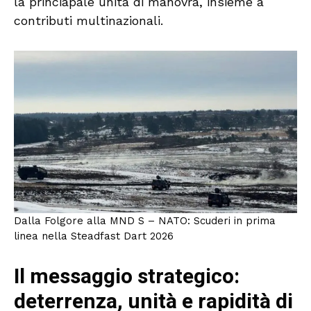
la princiapale unità di manovra, insieme a
contributi multinazionali.
Dalla Folgore alla MND S – NATO: Scuderi in prima
linea nella Steadfast Dart 2026
Il messaggio strategico:
deterrenza, unità e rapidità di