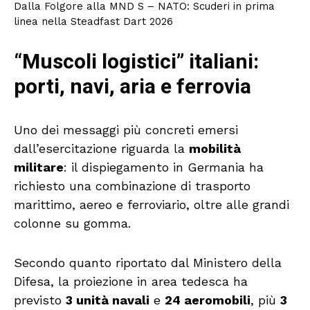
Dalla Folgore alla MND S – NATO: Scuderi in prima
linea nella Steadfast Dart 2026
“Muscoli logistici” italiani:
porti, navi, aria e ferrovia
Uno dei messaggi più concreti emersi
dall’esercitazione riguarda la
mobilità
militare
: il dispiegamento in Germania ha
richiesto una combinazione di trasporto
marittimo, aereo e ferroviario, oltre alle grandi
colonne su gomma.
Secondo quanto riportato dal Ministero della
Difesa, la proiezione in area tedesca ha
previsto
3 unità navali
e
24 aeromobili
, più
3