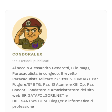
CONDORALEX
1560 articoli pubblicati
Al secolo Alessandro Generotti, C.le magg.
Paracadutista in congedo. Brevetto
Paracadutista Militare nº 192806. 186º RGT Par.
Folgore/5º BTG. Par. El Alamein/XIII Cp. Par.
Condor. Fondatore e amministratore del sito
web BRIGATAFOLGORE.NET e
DIFESANEWS.COM. Blogger e informatico di
professione