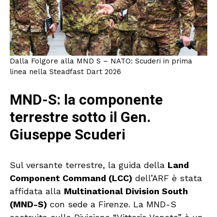
Dalla Folgore alla MND S – NATO: Scuderi in prima
linea nella Steadfast Dart 2026
MND-S: la componente
terrestre sotto il Gen.
Giuseppe Scuderi
Sul versante terrestre, la guida della
Land
Component Command (LCC)
dell’ARF è stata
affidata alla
Multinational Division South
(MND-S)
con sede a Firenze. La MND-S