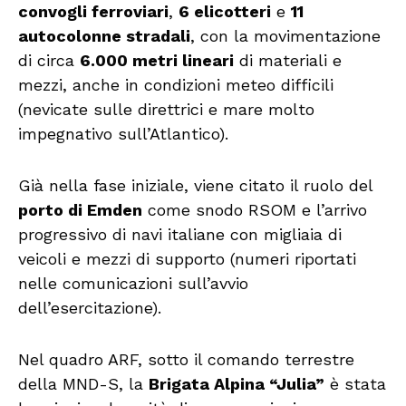
convogli ferroviari
,
6 elicotteri
e
11
autocolonne stradali
, con la movimentazione
di circa
6.000 metri lineari
di materiali e
mezzi, anche in condizioni meteo difficili
(nevicate sulle direttrici e mare molto
impegnativo sull’Atlantico).
Già nella fase iniziale, viene citato il ruolo del
porto di Emden
come snodo RSOM e l’arrivo
progressivo di navi italiane con migliaia di
veicoli e mezzi di supporto (numeri riportati
nelle comunicazioni sull’avvio
dell’esercitazione).
Nel quadro ARF, sotto il comando terrestre
della MND-S, la
Brigata Alpina “Julia”
è stata