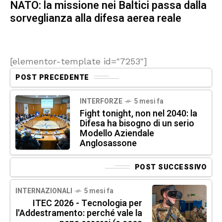
NATO: la missione nei Baltici passa dalla
sorveglianza alla difesa aerea reale
[elementor-template id="7253"]
POST PRECEDENTE
INTERFORZE
5 mesi fa
Fight tonight, non nel 2040: la
Difesa ha bisogno di un serio
Modello Aziendale
Anglosassone
POST SUCCESSIVO
INTERNAZIONALI
5 mesi fa
ITEC 2026 - Tecnologia per
l'Addestramento: perché vale la