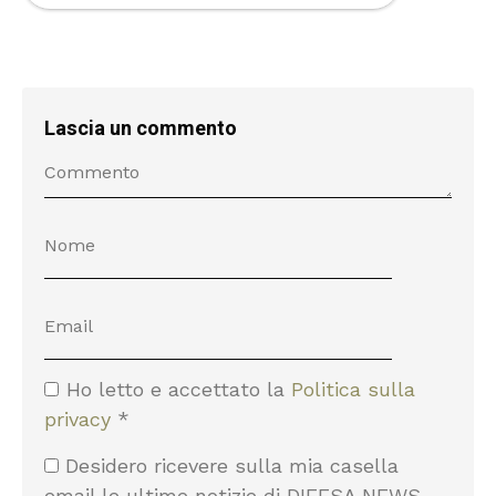
Lascia un commento
Ho letto e accettato la
Politica sulla
privacy
*
Desidero ricevere sulla mia casella
email le ultime notizie di DIFESA NEWS.