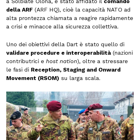
a Solbiate Olona, è stato affidato il
comando
della ARF
(ARF HQ), cioè la capacità NATO ad
alta prontezza chiamata a reagire rapidamente
a crisi e minacce alla sicurezza collettiva.
Uno dei obiettivi della Dart è stato quello di
validare procedure e interoperabilità
(nazioni
contributrici e
host nation
), oltre a stressare
le fasi di
Reception, Staging and Onward
Movement (RSOM)
su larga scala.