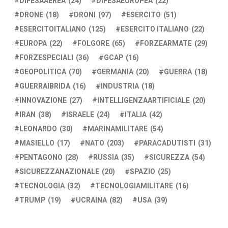
DIFESAAEREA
(24)
DIFESAEUROPEA
(22)
DRONE
(18)
DRONI
(97)
ESERCITO
(51)
ESERCITOITALIANO
(125)
ESERCITO ITALIANO
(22)
EUROPA
(22)
FOLGORE
(65)
FORZEARMATE
(29)
FORZESPECIALI
(36)
GCAP
(16)
GEOPOLITICA
(70)
GERMANIA
(20)
GUERRA
(18)
GUERRAIBRIDA
(16)
INDUSTRIA
(18)
INNOVAZIONE
(27)
INTELLIGENZAARTIFICIALE
(20)
IRAN
(38)
ISRAELE
(24)
ITALIA
(42)
LEONARDO
(30)
MARINAMILITARE
(54)
MASIELLO
(17)
NATO
(203)
PARACADUTISTI
(31)
PENTAGONO
(28)
RUSSIA
(35)
SICUREZZA
(54)
SICUREZZANAZIONALE
(20)
SPAZIO
(25)
TECNOLOGIA
(32)
TECNOLOGIAMILITARE
(16)
TRUMP
(19)
UCRAINA
(82)
USA
(39)