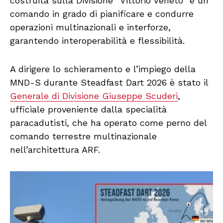
costruita sulla Divisione “Vittorio Veneto” è un
comando in grado di pianificare e condurre
operazioni multinazionali e interforze,
garantendo interoperabilità e flessibilità.
A dirigere lo schieramento e l’impiego della
MND-S durante Steadfast Dart 2026 è stato il
Generale di Divisione Giuseppe Scuderi
,
ufficiale proveniente dalla specialità
paracadutisti, che ha operato come perno del
comando terrestre multinazionale
nell’architettura ARF.