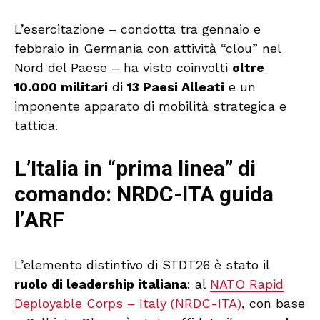
L’esercitazione – condotta tra gennaio e
febbraio in Germania con attività “clou” nel
Nord del Paese – ha visto coinvolti
oltre
10.000 militari
di
13 Paesi Alleati
e un
imponente apparato di mobilità strategica e
tattica.
L’Italia in “prima linea” di
comando: NRDC-ITA guida
l’ARF
L’elemento distintivo di STDT26 è stato il
ruolo di leadership italiana
: al
NATO Rapid
Deployable Corps – Italy (NRDC-ITA)
, con base