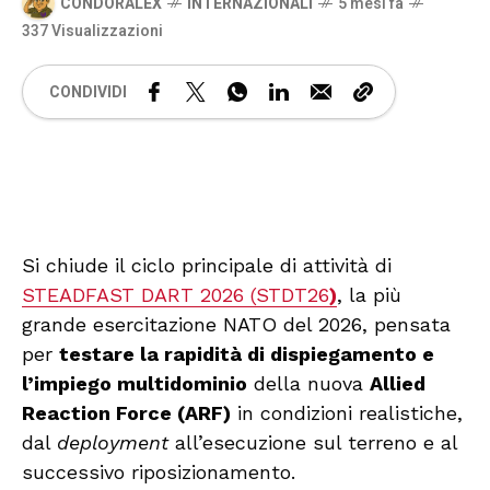
CONDORALEX
INTERNAZIONALI
5 mesi fa
337 Visualizzazioni
CONDIVIDI
🔊 Attiva audio
Si chiude il ciclo principale di attività di
STEADFAST DART 2026 (STDT26
)
, la più
grande esercitazione NATO del 2026, pensata
per
testare la rapidità di dispiegamento e
l’impiego multidominio
della nuova
Allied
Reaction Force (ARF)
in condizioni realistiche,
dal
deployment
all’esecuzione sul terreno e al
successivo riposizionamento.