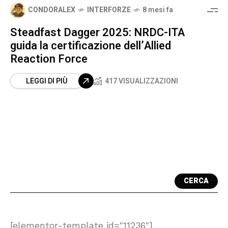
CONDORALEX
INTERFORZE
8 mesi fa
Steadfast Dagger 2025: NRDC-ITA
guida la certificazione dell’Allied
Reaction Force
LEGGI DI PIÙ
417 VISUALIZZAZIONI
CERCA
[elementor-template id="11236"]