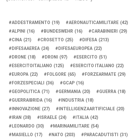
ADDESTRAMENTO
(19)
AERONAUTICAMILITARE
(42)
ALPINI
(16)
BUNDESWEHR
(16)
CARABINIERI
(29)
CINA
(21)
CROSETTO
(25)
DIFESA
(213)
DIFESAAEREA
(24)
DIFESAEUROPEA
(22)
DRONE
(18)
DRONI
(97)
ESERCITO
(51)
ESERCITOITALIANO
(125)
ESERCITO ITALIANO
(22)
EUROPA
(22)
FOLGORE
(65)
FORZEARMATE
(29)
FORZESPECIALI
(36)
GCAP
(16)
GEOPOLITICA
(71)
GERMANIA
(20)
GUERRA
(18)
GUERRAIBRIDA
(16)
INDUSTRIA
(18)
INNOVAZIONE
(27)
INTELLIGENZAARTIFICIALE
(20)
IRAN
(38)
ISRAELE
(24)
ITALIA
(42)
LEONARDO
(30)
MARINAMILITARE
(54)
MASIELLO
(17)
NATO
(203)
PARACADUTISTI
(31)