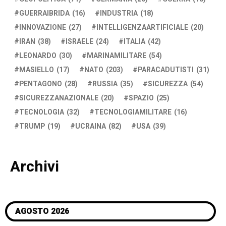
GUERRAIBRIDA
(16)
INDUSTRIA
(18)
INNOVAZIONE
(27)
INTELLIGENZAARTIFICIALE
(20)
IRAN
(38)
ISRAELE
(24)
ITALIA
(42)
LEONARDO
(30)
MARINAMILITARE
(54)
MASIELLO
(17)
NATO
(203)
PARACADUTISTI
(31)
PENTAGONO
(28)
RUSSIA
(35)
SICUREZZA
(54)
SICUREZZANAZIONALE
(20)
SPAZIO
(25)
TECNOLOGIA
(32)
TECNOLOGIAMILITARE
(16)
TRUMP
(19)
UCRAINA
(82)
USA
(39)
Archivi
AGOSTO 2026