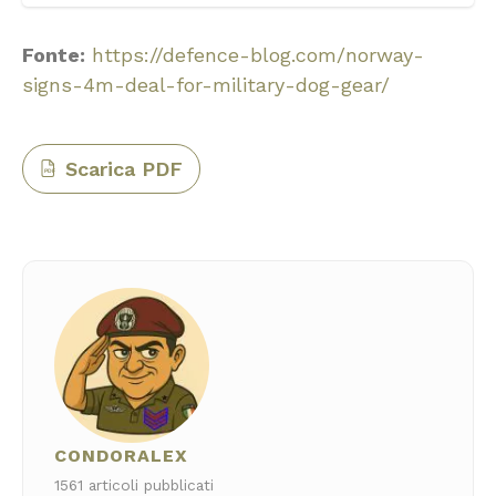
Fonte:
https://defence-blog.com/norway-
signs-4m-deal-for-military-dog-gear/
Scarica PDF
PDF
CONDORALEX
1561 articoli pubblicati