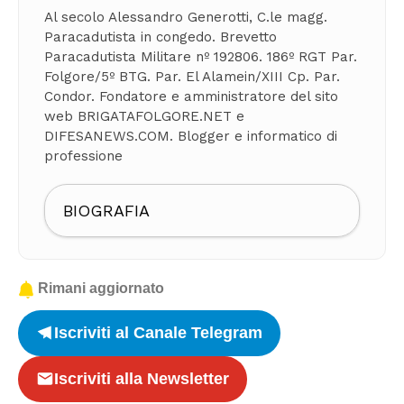
Al secolo Alessandro Generotti, C.le magg.
Paracadutista in congedo. Brevetto
Paracadutista Militare nº 192806. 186º RGT Par.
Folgore/5º BTG. Par. El Alamein/XIII Cp. Par.
Condor. Fondatore e amministratore del sito
web BRIGATAFOLGORE.NET e
DIFESANEWS.COM. Blogger e informatico di
professione
BIOGRAFIA
Rimani aggiornato
Iscriviti al Canale Telegram
Iscriviti alla Newsletter