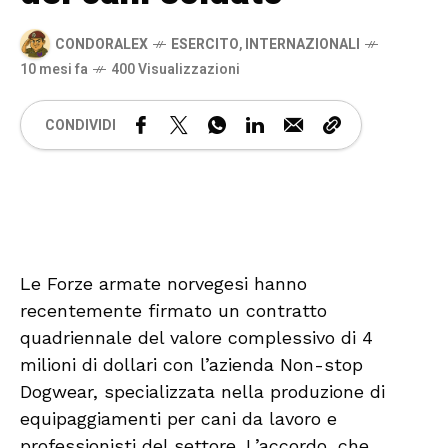
CONDORALEX
ESERCITO
,
INTERNAZIONALI
10 mesi fa
400 Visualizzazioni
CONDIVIDI
🔊 Attiva audio
Le Forze armate norvegesi hanno
recentemente firmato un contratto
quadriennale del valore complessivo di 4
milioni di dollari con l’azienda Non-stop
Dogwear, specializzata nella produzione di
equipaggiamenti per cani da lavoro e
professionisti del settore. L’accordo, che