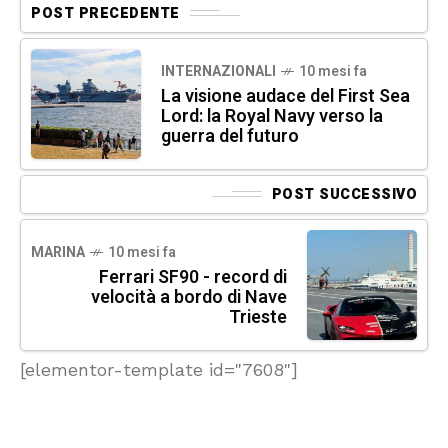
POST PRECEDENTE
INTERNAZIONALI
10 mesi fa
La visione audace del First Sea
Lord: la Royal Navy verso la
guerra del futuro
POST SUCCESSIVO
MARINA
10 mesi fa
Ferrari SF90 - record di
velocità a bordo di Nave
Trieste
[elementor-template id="7608"]