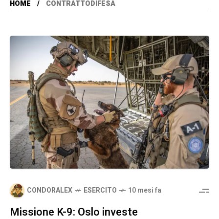
HOME
CONTRATTODIFESA
CONDORALEX
ESERCITO
10 mesi fa
Missione K-9: Oslo investe