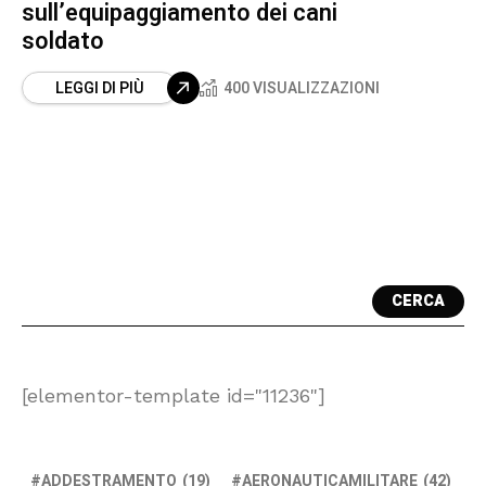
sull’equipaggiamento dei cani
soldato
LEGGI DI PIÙ
400 VISUALIZZAZIONI
CERCA
[elementor-template id="11236"]
ADDESTRAMENTO
(19)
AERONAUTICAMILITARE
(42)