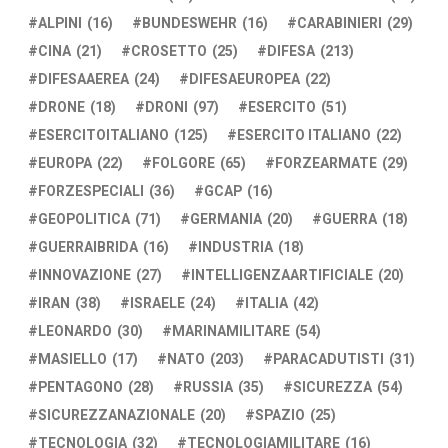
ALPINI
(16)
BUNDESWEHR
(16)
CARABINIERI
(29)
CINA
(21)
CROSETTO
(25)
DIFESA
(213)
DIFESAAEREA
(24)
DIFESAEUROPEA
(22)
DRONE
(18)
DRONI
(97)
ESERCITO
(51)
ESERCITOITALIANO
(125)
ESERCITO ITALIANO
(22)
EUROPA
(22)
FOLGORE
(65)
FORZEARMATE
(29)
FORZESPECIALI
(36)
GCAP
(16)
GEOPOLITICA
(71)
GERMANIA
(20)
GUERRA
(18)
GUERRAIBRIDA
(16)
INDUSTRIA
(18)
INNOVAZIONE
(27)
INTELLIGENZAARTIFICIALE
(20)
IRAN
(38)
ISRAELE
(24)
ITALIA
(42)
LEONARDO
(30)
MARINAMILITARE
(54)
MASIELLO
(17)
NATO
(203)
PARACADUTISTI
(31)
PENTAGONO
(28)
RUSSIA
(35)
SICUREZZA
(54)
SICUREZZANAZIONALE
(20)
SPAZIO
(25)
TECNOLOGIA
(32)
TECNOLOGIAMILITARE
(16)