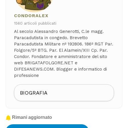
CONDORALEX
1560 articoli pubblicati
Al secolo Alessandro Generotti, C.le magg.
Paracadutista in congedo. Brevetto
Paracadutista Militare nº 192806. 186º RGT Par.
Folgore/5º BTG. Par. El Alamein/XIII Cp. Par.
Condor. Fondatore e amministratore del sito
web BRIGATAFOLGORE.NET e
DIFESANEWS.COM. Blogger e informatico di
professione
BIOGRAFIA
Rimani aggiornato