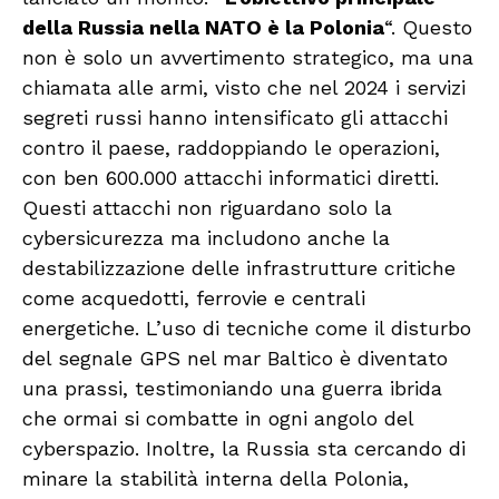
della Russia nella NATO è la Polonia
“. Questo
non è solo un avvertimento strategico, ma una
chiamata alle armi, visto che nel 2024 i servizi
segreti russi hanno intensificato gli attacchi
contro il paese, raddoppiando le operazioni,
con ben 600.000 attacchi informatici diretti.
Questi attacchi non riguardano solo la
cybersicurezza ma includono anche la
destabilizzazione delle infrastrutture critiche
come acquedotti, ferrovie e centrali
energetiche. L’uso di tecniche come il disturbo
del segnale GPS nel mar Baltico è diventato
una prassi, testimoniando una guerra ibrida
che ormai si combatte in ogni angolo del
cyberspazio. Inoltre, la Russia sta cercando di
minare la stabilità interna della Polonia,