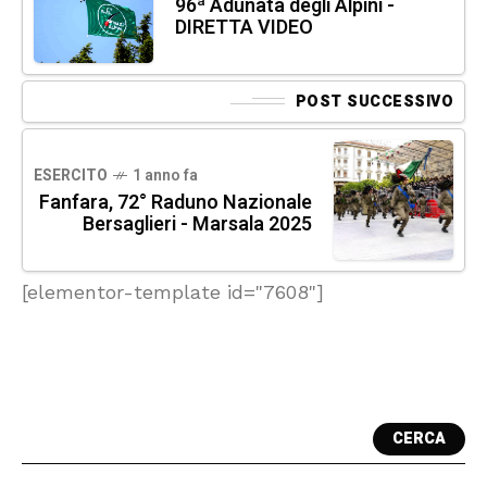
96ª Adunata degli Alpini -
DIRETTA VIDEO
POST SUCCESSIVO
ESERCITO
1 anno fa
Fanfara, 72° Raduno Nazionale
Bersaglieri - Marsala 2025
[elementor-template id="7608"]
CERCA