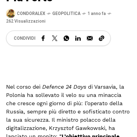
CONDORALEX
GEOPOLITICA
1 anno fa
262 Visualizzazioni
CONDIVIDI
🔊 Attiva audio
Nel corso dei
Defence 24 Days
di Varsavia, la
Polonia ha sollevato il velo su una minaccia
che cresce ogni giorno di più: l’operato della
Russia, sempre più diretto e sofisticato contro
la sua sicurezza. Il ministro polacco della
digitalizzazione, Krzysztof Gawkowski, ha
lanciato un monito: “
L’obiettivo principale