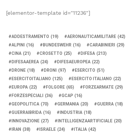
[elementor-template id="11236"]
ADDESTRAMENTO
(19)
AERONAUTICAMILITARE
(42)
ALPINI
(16)
BUNDESWEHR
(16)
CARABINIERI
(29)
CINA
(21)
CROSETTO
(25)
DIFESA
(213)
DIFESAAEREA
(24)
DIFESAEUROPEA
(22)
DRONE
(18)
DRONI
(97)
ESERCITO
(51)
ESERCITOITALIANO
(125)
ESERCITO ITALIANO
(22)
EUROPA
(22)
FOLGORE
(65)
FORZEARMATE
(29)
FORZESPECIALI
(36)
GCAP
(16)
GEOPOLITICA
(70)
GERMANIA
(20)
GUERRA
(18)
GUERRAIBRIDA
(16)
INDUSTRIA
(18)
INNOVAZIONE
(27)
INTELLIGENZAARTIFICIALE
(20)
IRAN
(38)
ISRAELE
(24)
ITALIA
(42)