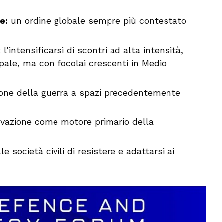
e:
un ordine globale sempre più contestato
:
l’intensificarsi di scontri ad alta intensità,
pale, ma con focolai crescenti in Medio
ione della guerra a spazi precedentemente
ovazione come motore primario della
e società civili di resistere e adattarsi ai