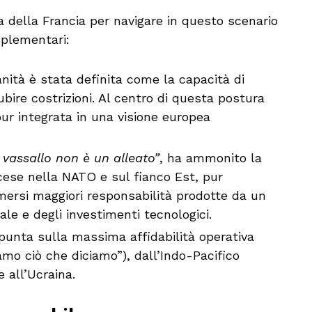
ia della Francia per navigare in questo scenario
mplementari:
nità è stata definita come la capacità di
re costrizioni. Al centro di questa postura
pur integrata in una visione europea
 vassallo non è un alleato”
, ha ammonito la
cese nella NATO e sul fianco Est, pur
ersi maggiori responsabilità prodotte da un
le e degli investimenti tecnologici.
punta sulla massima affidabilità operativa
amo ciò che diciamo”), dall’Indo-Pacifico
e all’Ucraina.