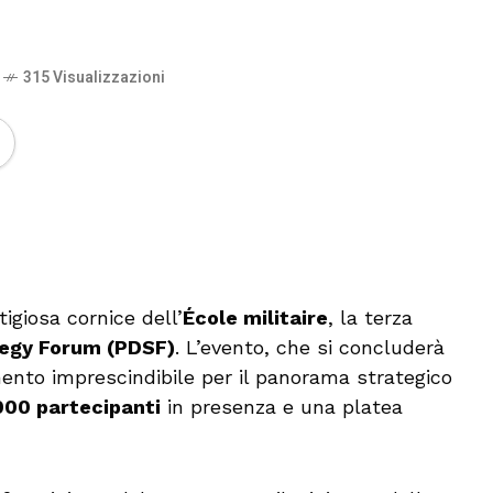
315 Visualizzazioni
🔊 Attiva audio
tigiosa cornice dell’
École militaire
, la terza
tegy Forum (PDSF)
. L’evento, che si concluderà
ento imprescindibile per il panorama strategico
000 partecipanti
in presenza e una platea