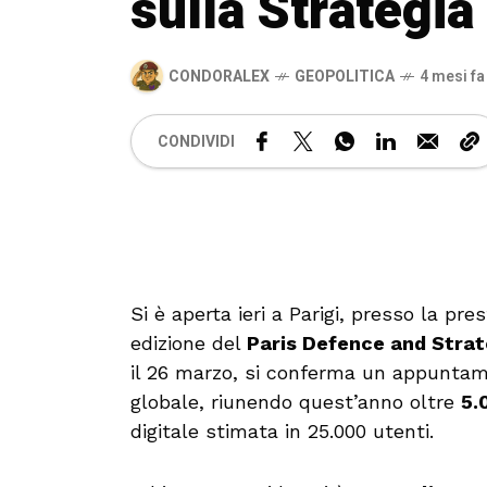
sulla Strategia
CONDORALEX
GEOPOLITICA
4 mesi fa
CONDIVIDI
Si è aperta ieri a Parigi, presso la pres
edizione del
Paris Defence and Stra
il 26 marzo, si conferma un appuntam
globale, riunendo quest’anno oltre
5.
digitale stimata in 25.000 utenti.