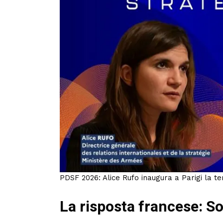
PDSF 2026: Alice Rufo inaugura a Parigi la te
La risposta francese: So