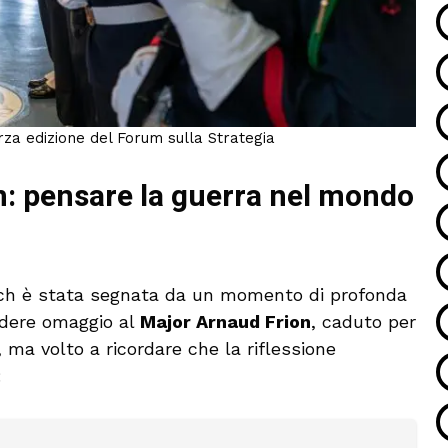
rza edizione del Forum sulla Strategia
n: pensare la guerra nel mondo
 Foch è stata segnata da un momento di profonda
ndere omaggio al
Major Arnaud Frion
, caduto per
 ma volto a ricordare che la riflessione
: