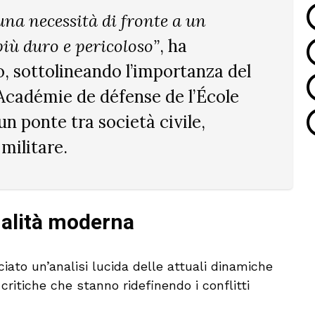
una necessità di fronte a un
iù duro e pericoloso”
, ha
o, sottolineando l’importanza del
Académie de défense de l’École
 un ponte tra società civile,
ilitare.
ttualità moderna
ciato un’analisi lucida delle attuali dinamiche
critiche che stanno ridefinendo i conflitti