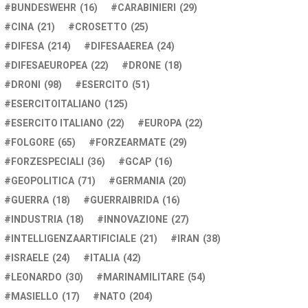
BUNDESWEHR
(16)
CARABINIERI
(29)
CINA
(21)
CROSETTO
(25)
DIFESA
(214)
DIFESAAEREA
(24)
DIFESAEUROPEA
(22)
DRONE
(18)
DRONI
(98)
ESERCITO
(51)
ESERCITOITALIANO
(125)
ESERCITO ITALIANO
(22)
EUROPA
(22)
FOLGORE
(65)
FORZEARMATE
(29)
FORZESPECIALI
(36)
GCAP
(16)
GEOPOLITICA
(71)
GERMANIA
(20)
GUERRA
(18)
GUERRAIBRIDA
(16)
INDUSTRIA
(18)
INNOVAZIONE
(27)
INTELLIGENZAARTIFICIALE
(21)
IRAN
(38)
ISRAELE
(24)
ITALIA
(42)
LEONARDO
(30)
MARINAMILITARE
(54)
MASIELLO
(17)
NATO
(204)