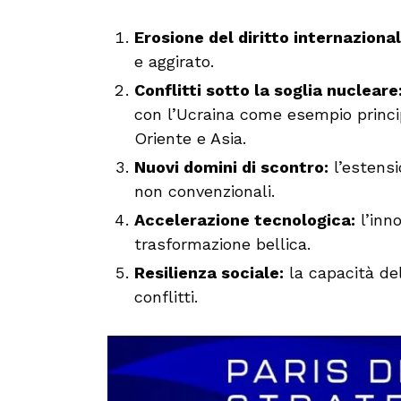
Erosione del diritto internazional
e aggirato.
Conflitti sotto la soglia nucleare
con l’Ucraina come esempio princi
Oriente e Asia.
Nuovi domini di scontro:
l’estens
non convenzionali.
Accelerazione tecnologica:
l’inn
trasformazione bellica.
Resilienza sociale:
la capacità dell
conflitti.