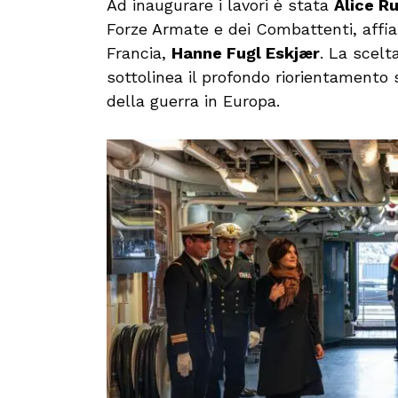
Ad inaugurare i lavori è stata
Alice R
Forze Armate e dei Combattenti, affia
Francia,
Hanne Fugl Eskjær
. La scel
sottolinea il profondo riorientamento 
della guerra in Europa.