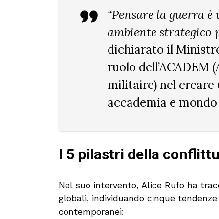
“Pensare la guerra è 
ambiente strategico p
dichiarato il Ministr
ruolo dell’
ACADEM
(
militaire) nel creare
accademia e mondo m
I 5 pilastri della confli
Nel suo intervento, Alice Rufo ha trac
globali, individuando cinque tendenze 
contemporanei: