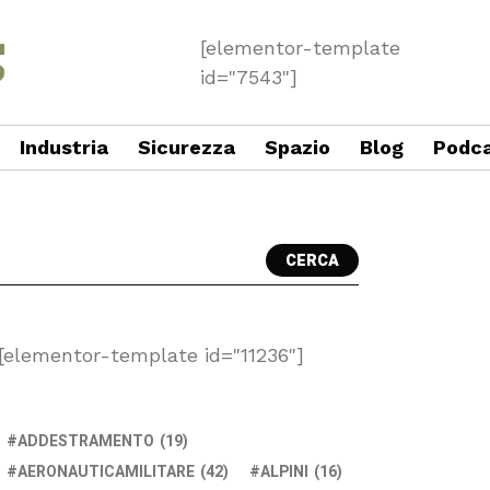
[elementor-template
id="7543"]
Industria
Sicurezza
Spazio
Blog
Podc
CERCA
[elementor-template id="11236"]
ADDESTRAMENTO
(19)
AERONAUTICAMILITARE
(42)
ALPINI
(16)