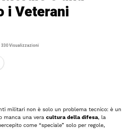
o i Veterani
330 Visualizzazioni
🔊 Attiva audio
enti militari non è solo un problema tecnico: è un
o manca una vera
cultura della difesa
, la
percepito come “speciale” solo per regole,