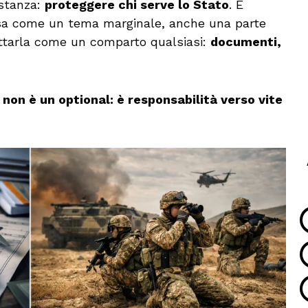
ostanza:
proteggere chi serve lo Stato
. E
esa come un tema marginale, anche una parte
trattarla come un comparto qualsiasi:
documenti,
à non è un optional: è responsabilità verso vite