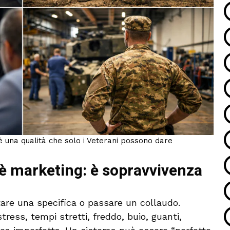
è una qualità che solo i Veterani possono dare
 è marketing: è sopravvivenza
ttare una specifica o passare un collaudo.
stress, tempi stretti, freddo, buio, guanti,