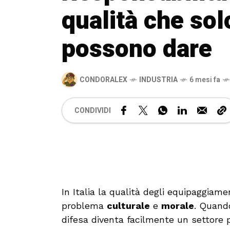
qualità che sol
possono dare
CONDORALEX
INDUSTRIA
6 mesi fa
CONDIVIDI
In Italia la qualità degli equipaggiam
problema
culturale
e
morale
. Quand
difesa diventa facilmente un settore 