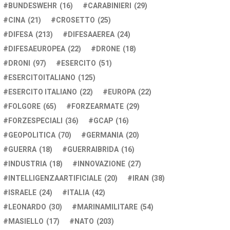
BUNDESWEHR
(16)
CARABINIERI
(29)
CINA
(21)
CROSETTO
(25)
DIFESA
(213)
DIFESAAEREA
(24)
DIFESAEUROPEA
(22)
DRONE
(18)
DRONI
(97)
ESERCITO
(51)
ESERCITOITALIANO
(125)
ESERCITO ITALIANO
(22)
EUROPA
(22)
FOLGORE
(65)
FORZEARMATE
(29)
FORZESPECIALI
(36)
GCAP
(16)
GEOPOLITICA
(70)
GERMANIA
(20)
GUERRA
(18)
GUERRAIBRIDA
(16)
INDUSTRIA
(18)
INNOVAZIONE
(27)
INTELLIGENZAARTIFICIALE
(20)
IRAN
(38)
ISRAELE
(24)
ITALIA
(42)
LEONARDO
(30)
MARINAMILITARE
(54)
MASIELLO
(17)
NATO
(203)