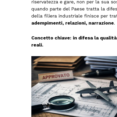
riservatezza e gare, non per la sua s
quando parte del Paese tratta la dif
della filiera industriale finisce per 
adempimenti, relazioni, narrazione
.
Concetto chiave:
in difesa la qualit
reali.