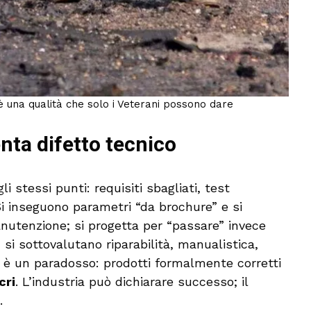
è una qualità che solo i Veterani possono dare
nta difetto tecnico
stessi punti: requisiti sbagliati, test
 Si inseguono parametri “da brochure” e si
nutenzione; si progetta per “passare” invece
 si sottovalutano riparabilità, manualistica,
o è un paradosso: prodotti formalmente corretti
cri
. L’industria può dichiarare successo; il
.