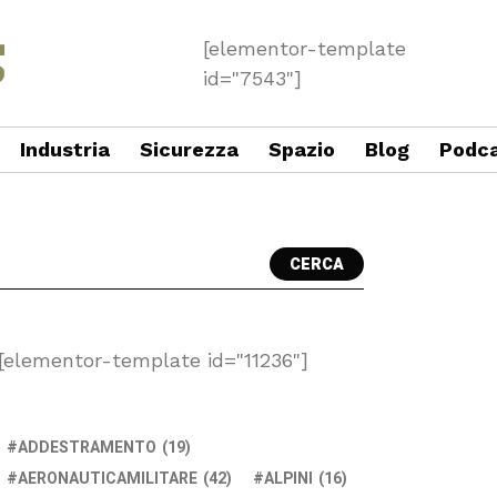
[elementor-template
id="7543"]
Industria
Sicurezza
Spazio
Blog
Podc
CERCA
[elementor-template id="11236"]
ADDESTRAMENTO
(19)
AERONAUTICAMILITARE
(42)
ALPINI
(16)