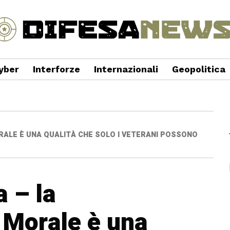
yber
Interforze
Internazionali
Geopolitica
RALE È UNA QUALITÀ CHE SOLO I VETERANI POSSONO
a – la
 Morale è una