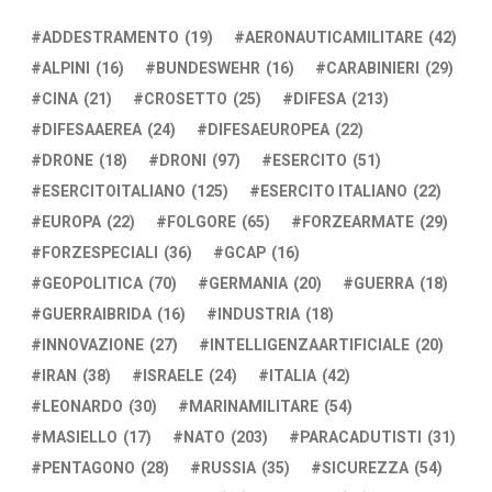
ADDESTRAMENTO
(19)
AERONAUTICAMILITARE
(42)
ALPINI
(16)
BUNDESWEHR
(16)
CARABINIERI
(29)
CINA
(21)
CROSETTO
(25)
DIFESA
(213)
DIFESAAEREA
(24)
DIFESAEUROPEA
(22)
DRONE
(18)
DRONI
(97)
ESERCITO
(51)
ESERCITOITALIANO
(125)
ESERCITO ITALIANO
(22)
EUROPA
(22)
FOLGORE
(65)
FORZEARMATE
(29)
FORZESPECIALI
(36)
GCAP
(16)
GEOPOLITICA
(70)
GERMANIA
(20)
GUERRA
(18)
GUERRAIBRIDA
(16)
INDUSTRIA
(18)
INNOVAZIONE
(27)
INTELLIGENZAARTIFICIALE
(20)
IRAN
(38)
ISRAELE
(24)
ITALIA
(42)
LEONARDO
(30)
MARINAMILITARE
(54)
MASIELLO
(17)
NATO
(203)
PARACADUTISTI
(31)
PENTAGONO
(28)
RUSSIA
(35)
SICUREZZA
(54)