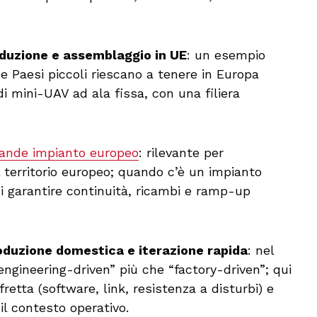
oduzione e assemblaggio in UE
: un esempio
Paesi piccoli riescano a tenere in Europa
i mini-UAV ad ala fissa, con una filiera
ande impianto europeo
: rilevante per
 territorio europeo; quando c’è un impianto
i garantire continuità, ricambi e ramp-up
oduzione domestica e iterazione rapida
: nel
engineering-driven” più che “factory-driven”; qui
 fretta (software, link, resistenza a disturbi) e
l contesto operativo.