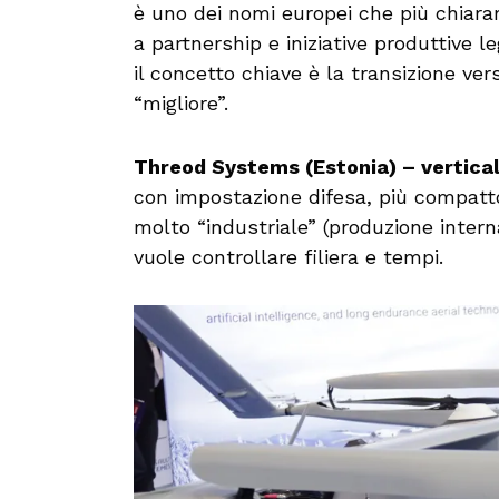
è uno dei nomi europei che più chiar
a partnership e iniziative produttive l
il concetto chiave è la transizione ver
“migliore”.
Threod Systems (Estonia) – vertical
con impostazione difesa, più compatto
molto “industriale” (produzione interna
vuole controllare filiera e tempi.