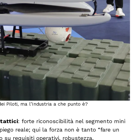
i Piloti, ma l’Industria a che punto è?
tattici
: forte riconoscibilità nel segmento mini
piego reale; qui la forza non è tanto “fare un
 su requisiti operativi, robustezza,