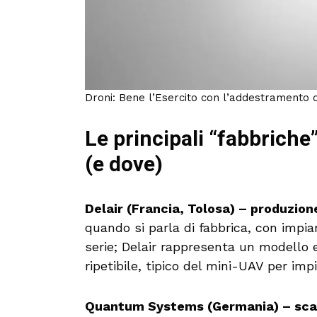
Droni: Bene l’Esercito con l’addestramento de
Le principali “fabbrich
(e dove)
Delair (Francia, Tolosa) – produzion
quando si parla di fabbrica, con impia
serie; Delair rappresenta un modello 
ripetibile, tipico del mini-UAV per impi
Quantum Systems (Germania) – scali