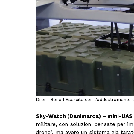
Droni: Bene l’Esercito con l’addestramento de
Sky-Watch (Danimarca) – mini-UAS 
militare, con soluzioni pensate per im
drone”, ma avere un sistema già tarato