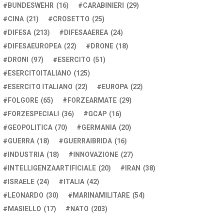
BUNDESWEHR
(16)
CARABINIERI
(29)
CINA
(21)
CROSETTO
(25)
DIFESA
(213)
DIFESAAEREA
(24)
DIFESAEUROPEA
(22)
DRONE
(18)
DRONI
(97)
ESERCITO
(51)
ESERCITOITALIANO
(125)
ESERCITO ITALIANO
(22)
EUROPA
(22)
FOLGORE
(65)
FORZEARMATE
(29)
FORZESPECIALI
(36)
GCAP
(16)
GEOPOLITICA
(70)
GERMANIA
(20)
GUERRA
(18)
GUERRAIBRIDA
(16)
INDUSTRIA
(18)
INNOVAZIONE
(27)
INTELLIGENZAARTIFICIALE
(20)
IRAN
(38)
ISRAELE
(24)
ITALIA
(42)
LEONARDO
(30)
MARINAMILITARE
(54)
MASIELLO
(17)
NATO
(203)