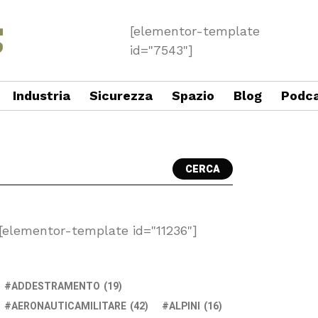
[elementor-template
id="7543"]
Industria
Sicurezza
Spazio
Blog
Podc
CERCA
[elementor-template id="11236"]
ADDESTRAMENTO
(19)
AERONAUTICAMILITARE
(42)
ALPINI
(16)