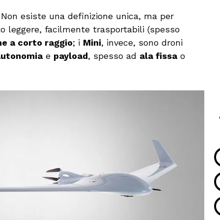
. Non esiste una definizione unica, ma per
 leggere, facilmente trasportabili (spesso
e a corto raggio
; i
Mini
, invece, sono droni
autonomia
e
payload
, spesso ad
ala fissa
o