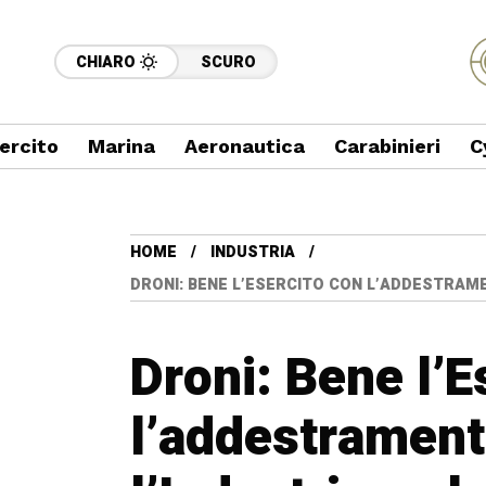
CHIARO
SCURO
ercito
Marina
Aeronautica
Carabinieri
C
HOME
INDUSTRIA
DRONI: BENE L’ESERCITO CON L’ADDESTRAMEN
Droni: Bene l’E
l’addestramento