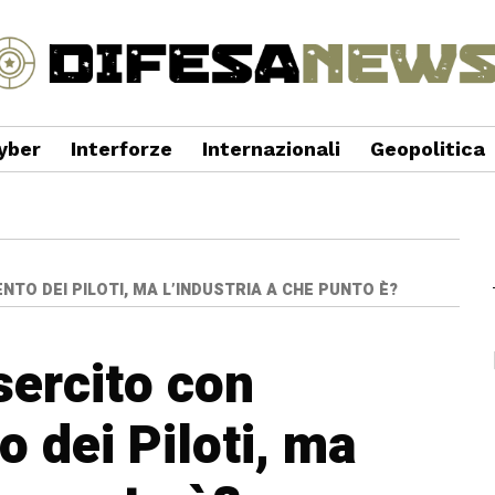
yber
Interforze
Internazionali
Geopolitica
TO DEI PILOTI, MA L’INDUSTRIA A CHE PUNTO È?
sercito con
 dei Piloti, ma