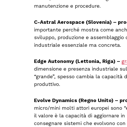
manutenzione e procedure.
C-Astral Aerospace (Slovenia) – pr
importante perché mostra come anche 
sviluppo, produzione e assemblaggio d
industriale essenziale ma concreta.
Edge Autonomy (Lettonia, Riga) –
gr
dimensione e presenza industriale sul
“grande”, spesso cambia la capacità d
produttivo.
Evolve Dynamics (Regno Unito) – pr
micro/mini molti attori europei sono “
il valore è la capacità di aggiornare in
consegnare sistemi che evolvono con i