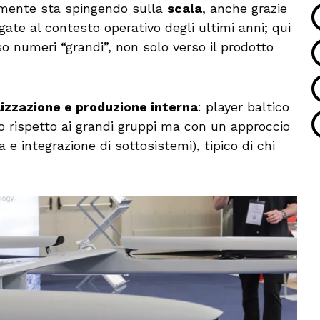
amente sta spingendo sulla
scala
, anche grazie
egate al contesto operativo degli ultimi anni; qui
so numeri “grandi”, non solo verso il prodotto
izzazione e produzione interna
: player baltico
 rispetto ai grandi gruppi ma con un approccio
 e integrazione di sottosistemi), tipico di chi