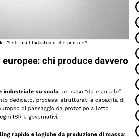
i Piloti, ma l’Industria a che punto è?
e” europee: chi produce davvero
e industriale su scala
: un caso “da manuale”
nto dedicato, processi strutturati e capacità di
europeo di passaggio da prototipo a lotto
eghi ISR e governativi.
ng rapido e logiche da produzione di massa
: