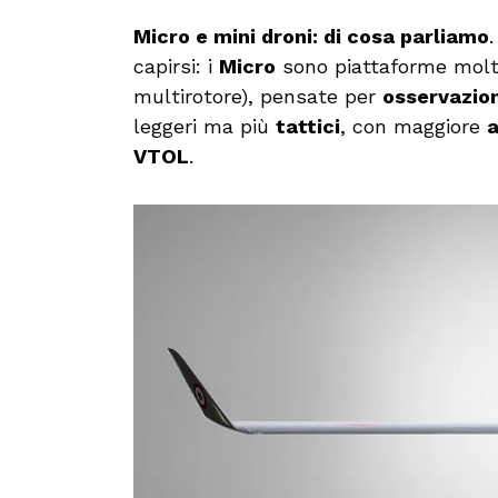
Micro e mini droni: di cosa parliamo
capirsi: i
Micro
sono piattaforme molto
multirotore), pensate per
osservazion
leggeri ma più
tattici
, con maggiore
VTOL
.