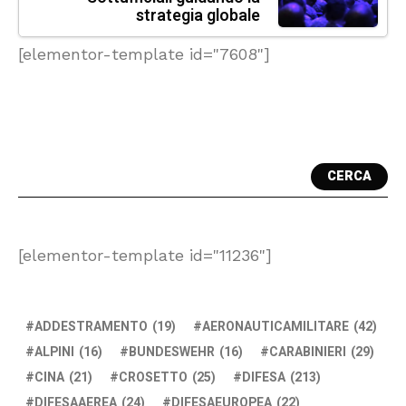
strategia globale
[elementor-template id="7608"]
CERCA
[elementor-template id="11236"]
ADDESTRAMENTO
(19)
AERONAUTICAMILITARE
(42)
ALPINI
(16)
BUNDESWEHR
(16)
CARABINIERI
(29)
CINA
(21)
CROSETTO
(25)
DIFESA
(213)
DIFESAAEREA
(24)
DIFESAEUROPEA
(22)