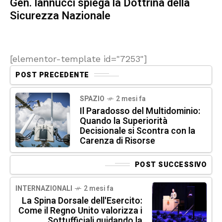
Gen. Iannucci spiega la Dottrina della
Sicurezza Nazionale
[elementor-template id="7253"]
POST PRECEDENTE
SPAZIO
2 mesi fa
Il Paradosso del Multidominio:
Quando la Superiorità
Decisionale si Scontra con la
Carenza di Risorse
POST SUCCESSIVO
INTERNAZIONALI
2 mesi fa
La Spina Dorsale dell'Esercito:
Come il Regno Unito valorizza i
Sottufficiali guidando la