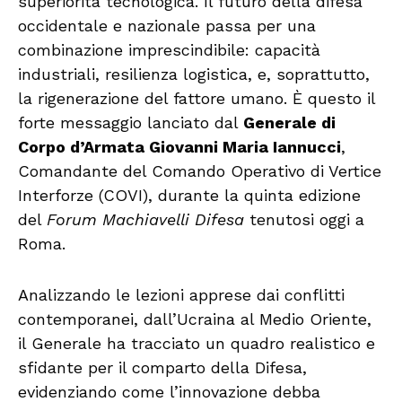
superiorità tecnologica. Il futuro della difesa
occidentale e nazionale passa per una
combinazione imprescindibile: capacità
industriali, resilienza logistica, e, soprattutto,
la rigenerazione del fattore umano. È questo il
forte messaggio lanciato dal
Generale di
Corpo d’Armata Giovanni Maria Iannucci
,
Comandante del Comando Operativo di Vertice
Interforze (COVI), durante la quinta edizione
del
Forum Machiavelli Difesa
tenutosi oggi a
Roma.
Analizzando le lezioni apprese dai conflitti
contemporanei, dall’Ucraina al Medio Oriente,
il Generale ha tracciato un quadro realistico e
sfidante per il comparto della Difesa,
evidenziando come l’innovazione debba