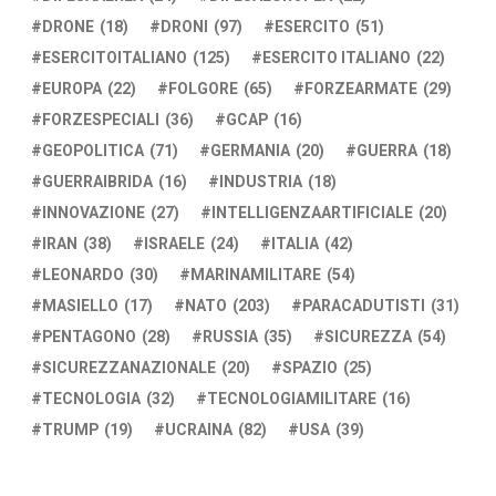
DRONE
(18)
DRONI
(97)
ESERCITO
(51)
ESERCITOITALIANO
(125)
ESERCITO ITALIANO
(22)
EUROPA
(22)
FOLGORE
(65)
FORZEARMATE
(29)
FORZESPECIALI
(36)
GCAP
(16)
GEOPOLITICA
(71)
GERMANIA
(20)
GUERRA
(18)
GUERRAIBRIDA
(16)
INDUSTRIA
(18)
INNOVAZIONE
(27)
INTELLIGENZAARTIFICIALE
(20)
IRAN
(38)
ISRAELE
(24)
ITALIA
(42)
LEONARDO
(30)
MARINAMILITARE
(54)
MASIELLO
(17)
NATO
(203)
PARACADUTISTI
(31)
PENTAGONO
(28)
RUSSIA
(35)
SICUREZZA
(54)
SICUREZZANAZIONALE
(20)
SPAZIO
(25)
TECNOLOGIA
(32)
TECNOLOGIAMILITARE
(16)
TRUMP
(19)
UCRAINA
(82)
USA
(39)