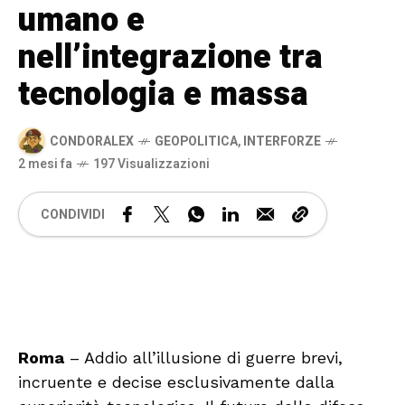
umano e
nell’integrazione tra
tecnologia e massa
CONDORALEX
GEOPOLITICA
,
INTERFORZE
2 mesi fa
197 Visualizzazioni
CONDIVIDI
🔊 Attiva audio
Roma
– Addio all’illusione di guerre brevi,
incruente e decise esclusivamente dalla