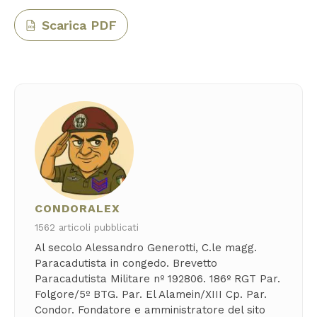
Scarica PDF
PDF
CONDORALEX
1562 articoli pubblicati
Al secolo Alessandro Generotti, C.le magg.
Paracadutista in congedo. Brevetto
Paracadutista Militare nº 192806. 186º RGT Par.
Folgore/5º BTG. Par. El Alamein/XIII Cp. Par.
Condor. Fondatore e amministratore del sito