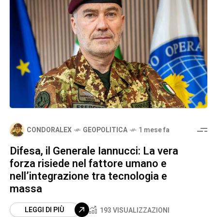
CONDORALEX
GEOPOLITICA
1 mese fa
Difesa, il Generale Iannucci: La vera
forza risiede nel fattore umano e
nell’integrazione tra tecnologia e
massa
LEGGI DI PIÙ
193 VISUALIZZAZIONI