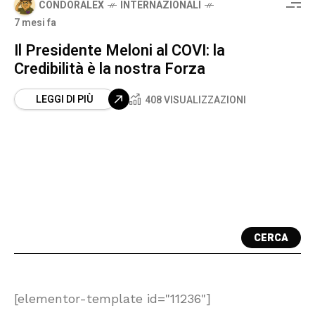
CONDORALEX
INTERNAZIONALI
7 mesi fa
Il Presidente Meloni al COVI: la
Credibilità è la nostra Forza
LEGGI DI PIÙ
408 VISUALIZZAZIONI
CERCA
[elementor-template id="11236"]