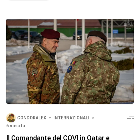
CONDORALEX
INTERNAZIONALI
6 mesi fa
Il Comandante del COVI in Qatar e