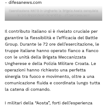
Esercitazione NATO in Ungheria: la Brigata Aosta conquista
la Full Operational Capability – difesanews.com
Il contributo italiano si è rivelato cruciale per
garantire la flessibilità e l’efficacia del Battle
Group. Durante le 72 ore dell’esercitazione, le
truppe italiane hanno operato fianco a fianco
con le unità della Brigata Meccanizzata
Ungherese e della Polizia Militare Croata. Le
operazioni hanno richiesto una perfetta
sinergia tra fuoco e movimento, oltre a una
comunicazione fluida e coordinata lungo tutta
la catena di comando.
I militari della “Aosta”, forti dell’esperienza