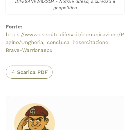
DIFESANEWS.COM - Notizie difesa, sicurezza e
geopolitica
Fonte:
https://www.esercito.difesa.it/comunicazione/P
agine/Ungheria,-conclusa-l'esercitazione-
Brave-Warrior.aspx
Scarica PDF
PDF