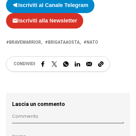
Iscriviti al Canale Telegram
Iscriviti alla Newsletter
BRAVEWARRIOR
BRIGATAAOSTA
NATO
CONDIVIDI
Lascia un commento