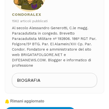
CONDORALEX
1562 articoli pubblicati
Al secolo Alessandro Generotti, C.le magg.
Paracadutista in congedo. Brevetto
Paracadutista Militare nº 192806. 186º RGT Par.
Folgore/5º BTG. Par. El Alamein/XIII Cp. Par.
Condor. Fondatore e amministratore del sito
web BRIGATAFOLGORE.NET e
DIFESANEWS.COM. Blogger e informatico di
professione
BIOGRAFIA
Rimani aggiornato