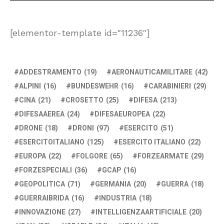
[elementor-template id="11236"]
ADDESTRAMENTO
(19)
AERONAUTICAMILITARE
(42)
ALPINI
(16)
BUNDESWEHR
(16)
CARABINIERI
(29)
CINA
(21)
CROSETTO
(25)
DIFESA
(213)
DIFESAAEREA
(24)
DIFESAEUROPEA
(22)
DRONE
(18)
DRONI
(97)
ESERCITO
(51)
ESERCITOITALIANO
(125)
ESERCITO ITALIANO
(22)
EUROPA
(22)
FOLGORE
(65)
FORZEARMATE
(29)
FORZESPECIALI
(36)
GCAP
(16)
GEOPOLITICA
(71)
GERMANIA
(20)
GUERRA
(18)
GUERRAIBRIDA
(16)
INDUSTRIA
(18)
INNOVAZIONE
(27)
INTELLIGENZAARTIFICIALE
(20)