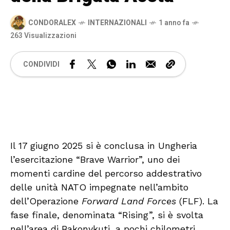
CONDORALEX
INTERNAZIONALI
1 anno fa
263 Visualizzazioni
CONDIVIDI
🔊 Attiva audio
Il 17 giugno 2025 si è conclusa in Ungheria
l’esercitazione “Brave Warrior”, uno dei
momenti cardine del percorso addestrativo
delle unità NATO impegnate nell’ambito
dell’Operazione
Forward Land Forces
(FLF). La
fase finale, denominata “Rising”, si è svolta
nell’area di Bakonykuti, a pochi chilometri