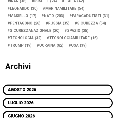
IRAN
(38)
ISRAELE
(24)
ITALIA
(42)
LEONARDO
(30)
MARINAMILITARE
(54)
MASIELLO
(17)
NATO
(203)
PARACADUTISTI
(31)
PENTAGONO
(28)
RUSSIA
(35)
SICUREZZA
(54)
SICUREZZANAZIONALE
(20)
SPAZIO
(25)
TECNOLOGIA
(32)
TECNOLOGIAMILITARE
(16)
TRUMP
(19)
UCRAINA
(82)
USA
(39)
Archivi
AGOSTO 2026
LUGLIO 2026
GIUGNO 2026