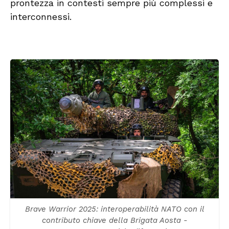
prontezza in contesti sempre più complessi e
interconnessi.
Brave Warrior 2025: interoperabilità NATO con il
contributo chiave della Brigata Aosta -