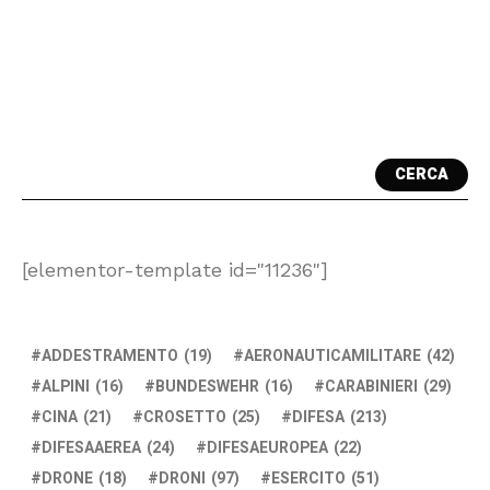
CERCA
[elementor-template id="11236"]
ADDESTRAMENTO
(19)
AERONAUTICAMILITARE
(42)
ALPINI
(16)
BUNDESWEHR
(16)
CARABINIERI
(29)
CINA
(21)
CROSETTO
(25)
DIFESA
(213)
DIFESAAEREA
(24)
DIFESAEUROPEA
(22)
DRONE
(18)
DRONI
(97)
ESERCITO
(51)