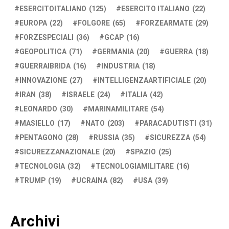
ESERCITOITALIANO
(125)
ESERCITO ITALIANO
(22)
EUROPA
(22)
FOLGORE
(65)
FORZEARMATE
(29)
FORZESPECIALI
(36)
GCAP
(16)
GEOPOLITICA
(71)
GERMANIA
(20)
GUERRA
(18)
GUERRAIBRIDA
(16)
INDUSTRIA
(18)
INNOVAZIONE
(27)
INTELLIGENZAARTIFICIALE
(20)
IRAN
(38)
ISRAELE
(24)
ITALIA
(42)
LEONARDO
(30)
MARINAMILITARE
(54)
MASIELLO
(17)
NATO
(203)
PARACADUTISTI
(31)
PENTAGONO
(28)
RUSSIA
(35)
SICUREZZA
(54)
SICUREZZANAZIONALE
(20)
SPAZIO
(25)
TECNOLOGIA
(32)
TECNOLOGIAMILITARE
(16)
TRUMP
(19)
UCRAINA
(82)
USA
(39)
Archivi