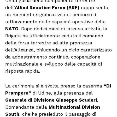
Unità guida della componente terrestre
dell’
Allied Reaction Force (ARF)
rappresenta
un momento significativo nel percorso di
rafforzamento delle capacità operative della
NATO
. Dopo dodici mesi di intensa attività, la
Brigata ha ufficialmente ceduto il comando
della forza terrestre ad alta prontezza
dell’Alleanza, chiudendo un ciclo caratterizzato
da addestramento continuo, cooperazione
multinazionale e sviluppo delle capacità di
risposta rapida.
La cerimonia si è svolta presso la caserma
“Di
Prampero”
di Udine, alla presenza del
Generale di Divisione Giuseppe Scuderi
,
Comandante della
Multinational Division
South
, che ha presieduto il passaggio di