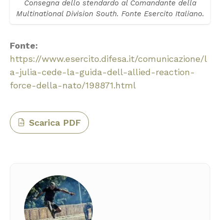
Consegna dello stendardo al Comandante della
Multinational Division South. Fonte Esercito Italiano.
Fonte:
https://www.esercito.difesa.it/comunicazione/l
a-julia-cede-la-guida-dell-allied-reaction-
force-della-nato/198871.html
Scarica PDF
PDF