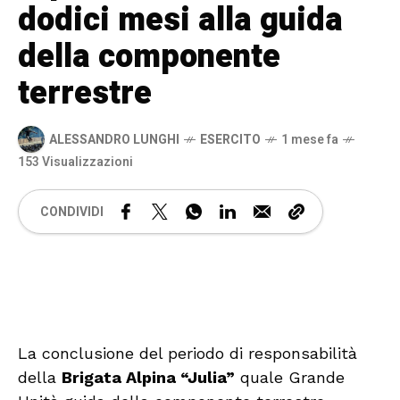
dodici mesi alla guida
della componente
terrestre
ALESSANDRO LUNGHI
ESERCITO
1 mese fa
153 Visualizzazioni
CONDIVIDI
🔊 Attiva audio
La conclusione del periodo di responsabilità
della
Brigata Alpina “Julia”
quale Grande