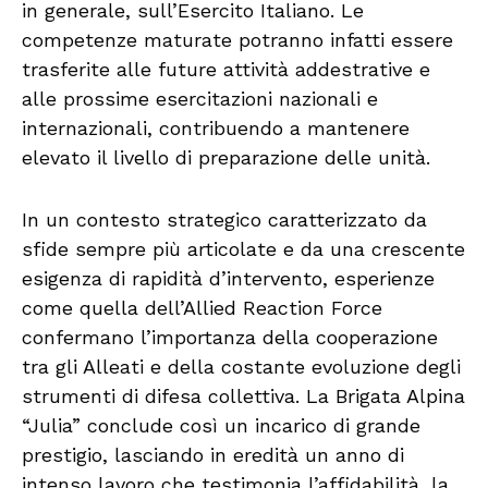
in generale, sull’Esercito Italiano. Le
competenze maturate potranno infatti essere
trasferite alle future attività addestrative e
alle prossime esercitazioni nazionali e
internazionali, contribuendo a mantenere
elevato il livello di preparazione delle unità.
In un contesto strategico caratterizzato da
sfide sempre più articolate e da una crescente
esigenza di rapidità d’intervento, esperienze
come quella dell’Allied Reaction Force
confermano l’importanza della cooperazione
tra gli Alleati e della costante evoluzione degli
strumenti di difesa collettiva. La Brigata Alpina
“Julia” conclude così un incarico di grande
prestigio, lasciando in eredità un anno di
intenso lavoro che testimonia l’affidabilità, la