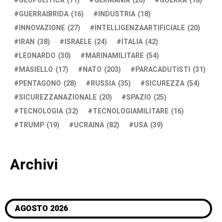
GEOPOLITICA
(71)
GERMANIA
(20)
GUERRA
(18)
GUERRAIBRIDA
(16)
INDUSTRIA
(18)
INNOVAZIONE
(27)
INTELLIGENZAARTIFICIALE
(20)
IRAN
(38)
ISRAELE
(24)
ITALIA
(42)
LEONARDO
(30)
MARINAMILITARE
(54)
MASIELLO
(17)
NATO
(203)
PARACADUTISTI
(31)
PENTAGONO
(28)
RUSSIA
(35)
SICUREZZA
(54)
SICUREZZANAZIONALE
(20)
SPAZIO
(25)
TECNOLOGIA
(32)
TECNOLOGIAMILITARE
(16)
TRUMP
(19)
UCRAINA
(82)
USA
(39)
Archivi
AGOSTO 2026