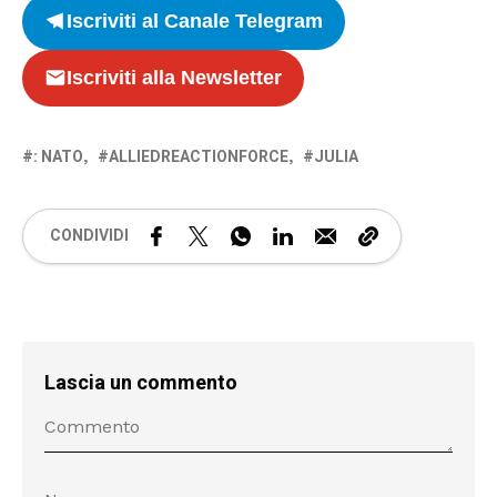
Iscriviti al Canale Telegram
Iscriviti alla Newsletter
: NATO
ALLIEDREACTIONFORCE
JULIA
CONDIVIDI
Lascia un commento