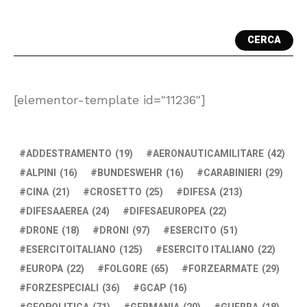
CERCA
[elementor-template id="11236"]
ADDESTRAMENTO
(19)
AERONAUTICAMILITARE
(42)
ALPINI
(16)
BUNDESWEHR
(16)
CARABINIERI
(29)
CINA
(21)
CROSETTO
(25)
DIFESA
(213)
DIFESAAEREA
(24)
DIFESAEUROPEA
(22)
DRONE
(18)
DRONI
(97)
ESERCITO
(51)
ESERCITOITALIANO
(125)
ESERCITO ITALIANO
(22)
EUROPA
(22)
FOLGORE
(65)
FORZEARMATE
(29)
FORZESPECIALI
(36)
GCAP
(16)