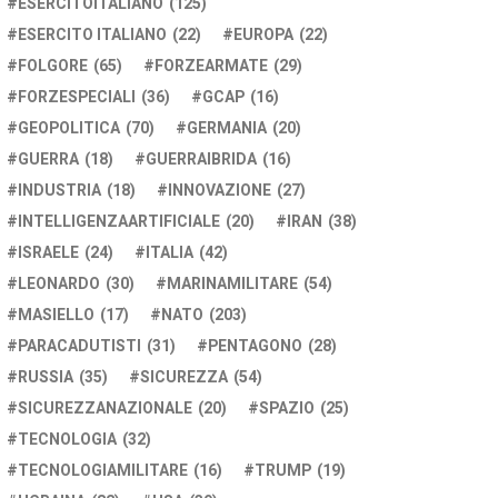
ESERCITOITALIANO
(125)
ESERCITO ITALIANO
(22)
EUROPA
(22)
FOLGORE
(65)
FORZEARMATE
(29)
FORZESPECIALI
(36)
GCAP
(16)
GEOPOLITICA
(70)
GERMANIA
(20)
GUERRA
(18)
GUERRAIBRIDA
(16)
INDUSTRIA
(18)
INNOVAZIONE
(27)
INTELLIGENZAARTIFICIALE
(20)
IRAN
(38)
ISRAELE
(24)
ITALIA
(42)
LEONARDO
(30)
MARINAMILITARE
(54)
MASIELLO
(17)
NATO
(203)
PARACADUTISTI
(31)
PENTAGONO
(28)
RUSSIA
(35)
SICUREZZA
(54)
SICUREZZANAZIONALE
(20)
SPAZIO
(25)
TECNOLOGIA
(32)
TECNOLOGIAMILITARE
(16)
TRUMP
(19)