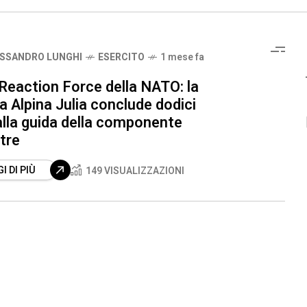
SSANDRO LUNGHI
ESERCITO
1 mese fa
 Reaction Force della NATO: la
a Alpina Julia conclude dodici
alla guida della componente
tre
I DI PIÙ
149 VISUALIZZAZIONI