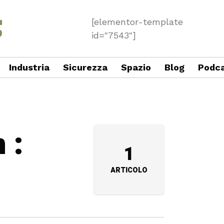
[elementor-template
id="7543"]
Industria
Sicurezza
Spazio
Blog
Podc
 :
1
ARTICOLO