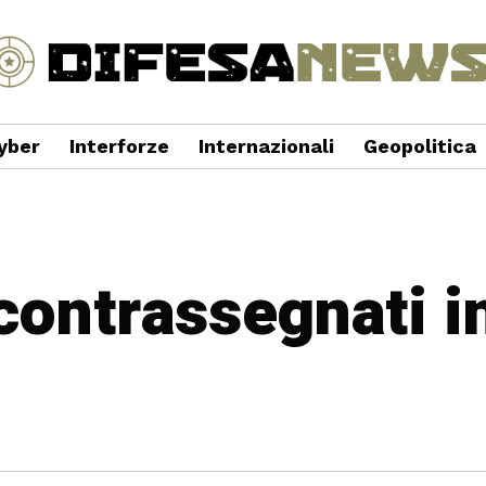
yber
Interforze
Internazionali
Geopolitica
 contrassegnati in