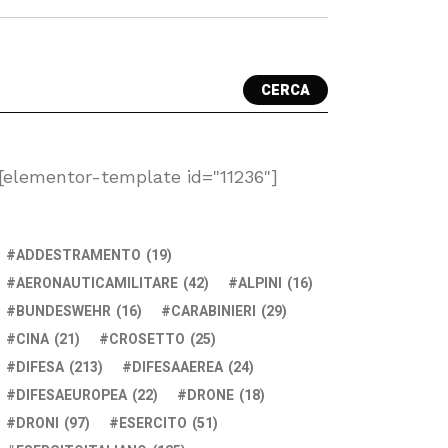
CERCA
[elementor-template id="11236"]
ADDESTRAMENTO
(19)
AERONAUTICAMILITARE
(42)
ALPINI
(16)
BUNDESWEHR
(16)
CARABINIERI
(29)
CINA
(21)
CROSETTO
(25)
DIFESA
(213)
DIFESAAEREA
(24)
DIFESAEUROPEA
(22)
DRONE
(18)
DRONI
(97)
ESERCITO
(51)