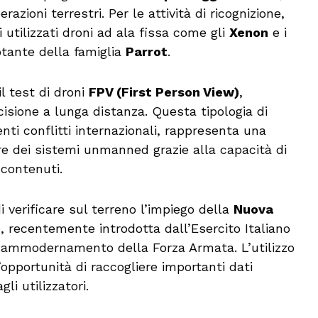
zioni terrestri. Per le attività di ricognizione,
 utilizzati droni ad ala fissa come gli
Xenon
e i
otante della famiglia
Parrot
.
l test di droni
FPV (First Person View)
,
cisione a lunga distanza. Questa tipologia di
enti conflitti internazionali, rappresenta una
tore dei sistemi unmanned grazie alla capacità di
 contenuti.
i verificare sul terreno l’impiego della
Nuova
)
, recentemente introdotta dall’Esercito Italiano
i ammodernamento della Forza Armata. L’utilizzo
opportunità di raccogliere importanti dati
li utilizzatori.