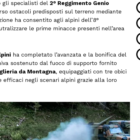
 gli specialisti del
2° Reggimento Genio
rso ostacoli predisposti sul terreno mediante
azione ha consentito agli alpini dell’8°
utralizzare le prime minacce presenti nell’area
pini
ha completato l’avanzata e la bonifica del
niva sostenuto dal fuoco di supporto fornito
glieria da Montagna
, equipaggiati con tre obici
efficaci negli scenari alpini grazie alla loro