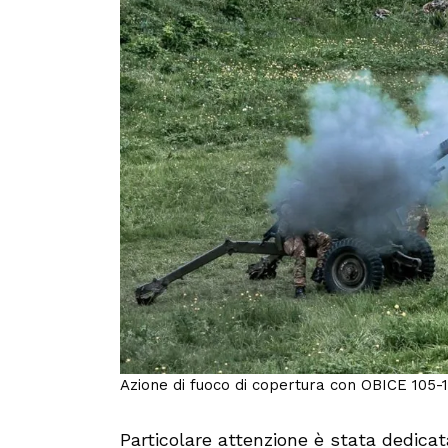
Azione di fuoco di copertura con OBICE 105-14
Particolare attenzione è stata dedicat