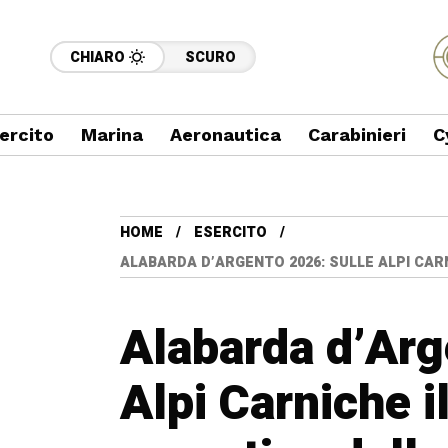
CHIARO
SCURO
ercito
Marina
Aeronautica
Carabinieri
C
HOME
ESERCITO
ALABARDA D’ARGENTO 2026: SULLE ALPI CAR
Alabarda d’Arg
Alpi Carniche i