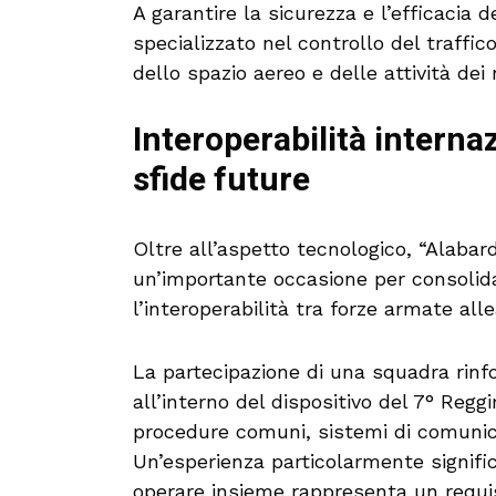
A garantire la sicurezza e l’efficacia d
specializzato nel controllo del traffi
dello spazio aereo e delle attività de
Interoperabilità interna
sfide future
Oltre all’aspetto tecnologico, “Alaba
un’importante occasione per consolid
l’interoperabilità tra forze armate all
La partecipazione di una squadra rinfo
all’interno del dispositivo del 7° Regg
procedure comuni, sistemi di comunica
Un’esperienza particolarmente signific
operare insieme rappresenta un requi