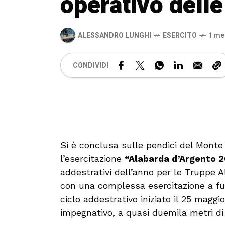
operativo dell
ALESSANDRO LUNGHI
ESERCITO
1 me
CONDIVIDI
Si è conclusa sulle pendici del Monte 
l’esercitazione
“Alabarda d’Argento 
addestrativi dell’anno per le Truppe Al
con una complessa esercitazione a fu
ciclo addestrativo iniziato il 25 magg
impegnativo, a quasi duemila metri di