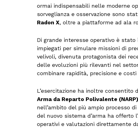
ormai indispensabili nelle moderne opera
sorveglianza e osservazione sono stati
Radon X
, oltre a piattaforme ad ala r
Di grande interesse operativo è stato i
impiegati per simulare missioni di pre
velivoli, divenuta protagonista dei rec
delle evoluzioni più rilevanti nel set
combinare rapidità, precisione e costi
L’esercitazione ha inoltre consentito d
Arma da Reparto Polivalente (NARP
nell’ambito del più ampio processo d
del nuovo sistema d’arma ha offerto l’
operativi e valutazioni direttamente dag