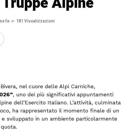
e Truppe Alpine
se fa
181 Visualizzazioni
🔊 Attiva audio
Bivera, nel cuore delle Alpi Carniche,
2026”
, uno dei più significativi appuntamenti
pine dell’Esercito Italiano. L’attività, culminata
oco, ha rappresentato il momento finale di un
io e sviluppato in un ambiente particolarmente
 quota.