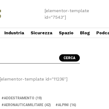
[elementor-template
id="7543"]
Industria
Sicurezza
Spazio
Blog
Podc
CERCA
[elementor-template id="11236"]
ADDESTRAMENTO
(19)
AERONAUTICAMILITARE
(42)
ALPINI
(16)