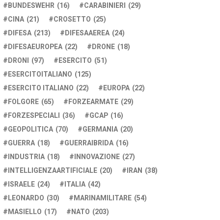
BUNDESWEHR
(16)
CARABINIERI
(29)
CINA
(21)
CROSETTO
(25)
DIFESA
(213)
DIFESAAEREA
(24)
DIFESAEUROPEA
(22)
DRONE
(18)
DRONI
(97)
ESERCITO
(51)
ESERCITOITALIANO
(125)
ESERCITO ITALIANO
(22)
EUROPA
(22)
FOLGORE
(65)
FORZEARMATE
(29)
FORZESPECIALI
(36)
GCAP
(16)
GEOPOLITICA
(70)
GERMANIA
(20)
GUERRA
(18)
GUERRAIBRIDA
(16)
INDUSTRIA
(18)
INNOVAZIONE
(27)
INTELLIGENZAARTIFICIALE
(20)
IRAN
(38)
ISRAELE
(24)
ITALIA
(42)
LEONARDO
(30)
MARINAMILITARE
(54)
MASIELLO
(17)
NATO
(203)