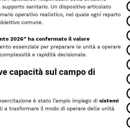
l supporto sanitario. Un dispositivo articolato
ario operativo realistico, nel quale ogni reparto
’obiettivo comune.
nto 2026” ha confermato il valore
ento essenziale per preparare le unità a operare
 complessità e rapidità decisionale.
ve capacità sul campo di
l’esercitazione è stato l’ampio impiego di
sistemi
ti a trasformare il modo di operare delle unità