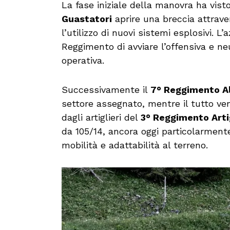
La fase iniziale della manovra ha visto
Guastatori
aprire una breccia attrave
l’utilizzo di nuovi sistemi esplosivi. L’
Reggimento di avviare l’offensiva e ne
operativa.
Successivamente il
7° Reggimento Al
settore assegnato, mentre il tutto ve
dagli artiglieri del
3° Reggimento Arti
da 105/14, ancora oggi particolarmente 
mobilità e adattabilità al terreno.