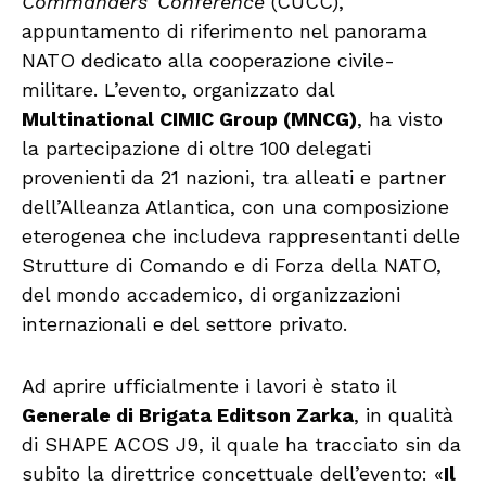
Commanders’ Conference
(CUCC),
appuntamento di riferimento nel panorama
NATO dedicato alla cooperazione civile-
militare. L’evento, organizzato dal
Multinational CIMIC Group (MNCG)
, ha visto
la partecipazione di oltre 100 delegati
provenienti da 21 nazioni, tra alleati e partner
dell’Alleanza Atlantica, con una composizione
eterogenea che includeva rappresentanti delle
Strutture di Comando e di Forza della NATO,
del mondo accademico, di organizzazioni
internazionali e del settore privato.
Ad aprire ufficialmente i lavori è stato il
Generale di Brigata Editson Zarka
, in qualità
di SHAPE ACOS J9, il quale ha tracciato sin da
subito la direttrice concettuale dell’evento: «
Il