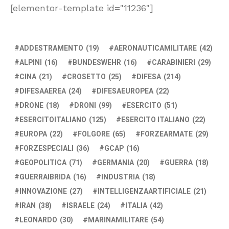
[elementor-template id="11236"]
ADDESTRAMENTO
(19)
AERONAUTICAMILITARE
(42)
ALPINI
(16)
BUNDESWEHR
(16)
CARABINIERI
(29)
CINA
(21)
CROSETTO
(25)
DIFESA
(214)
DIFESAAEREA
(24)
DIFESAEUROPEA
(22)
DRONE
(18)
DRONI
(99)
ESERCITO
(51)
ESERCITOITALIANO
(125)
ESERCITO ITALIANO
(22)
EUROPA
(22)
FOLGORE
(65)
FORZEARMATE
(29)
FORZESPECIALI
(36)
GCAP
(16)
GEOPOLITICA
(71)
GERMANIA
(20)
GUERRA
(18)
GUERRAIBRIDA
(16)
INDUSTRIA
(18)
INNOVAZIONE
(27)
INTELLIGENZAARTIFICIALE
(21)
IRAN
(38)
ISRAELE
(24)
ITALIA
(42)
LEONARDO
(30)
MARINAMILITARE
(54)