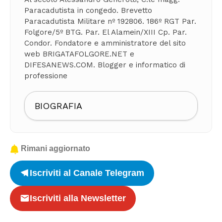
Paracadutista in congedo. Brevetto
Paracadutista Militare nº 192806. 186º RGT Par.
Folgore/5º BTG. Par. El Alamein/XIII Cp. Par.
Condor. Fondatore e amministratore del sito
web BRIGATAFOLGORE.NET e
DIFESANEWS.COM. Blogger e informatico di
professione
BIOGRAFIA
Rimani aggiornato
Iscriviti al Canale Telegram
Iscriviti alla Newsletter