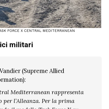
O TASK FORCE X CENTRAL MEDITERRANEAN
ci militari
 Vandier (Supreme Allied
rmation):
ntral Mediterranean rappresenta
o per l’Alleanza. Per la prima