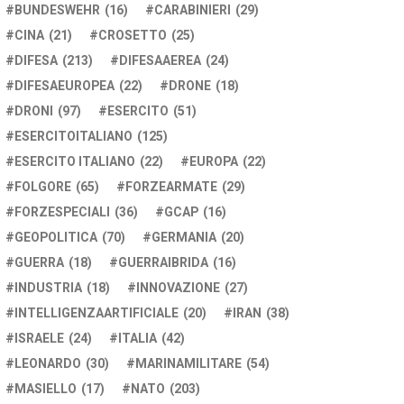
BUNDESWEHR
(16)
CARABINIERI
(29)
CINA
(21)
CROSETTO
(25)
DIFESA
(213)
DIFESAAEREA
(24)
DIFESAEUROPEA
(22)
DRONE
(18)
DRONI
(97)
ESERCITO
(51)
ESERCITOITALIANO
(125)
ESERCITO ITALIANO
(22)
EUROPA
(22)
FOLGORE
(65)
FORZEARMATE
(29)
FORZESPECIALI
(36)
GCAP
(16)
GEOPOLITICA
(70)
GERMANIA
(20)
GUERRA
(18)
GUERRAIBRIDA
(16)
INDUSTRIA
(18)
INNOVAZIONE
(27)
INTELLIGENZAARTIFICIALE
(20)
IRAN
(38)
ISRAELE
(24)
ITALIA
(42)
LEONARDO
(30)
MARINAMILITARE
(54)
MASIELLO
(17)
NATO
(203)