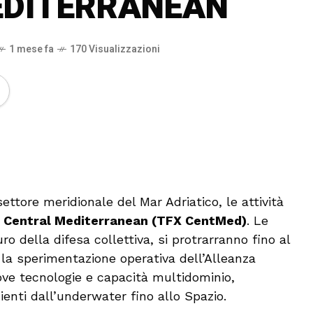
EDITERRANEAN
1 mese fa
170 Visualizzazioni
🔊 Attiva audio
 settore meridionale del Mar Adriatico, le attività
– Central Mediterranean (TFX CentMed)
. Le
uro della difesa collettiva, si protrarranno fino al
, la sperimentazione operativa dell’Alleanza
uove tecnologie e capacità multidominio,
ienti dall’underwater fino allo Spazio.