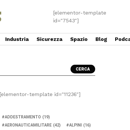
[elementor-template
id="7543"]
Industria
Sicurezza
Spazio
Blog
Podc
CERCA
[elementor-template id="11236"]
ADDESTRAMENTO
(19)
AERONAUTICAMILITARE
(42)
ALPINI
(16)