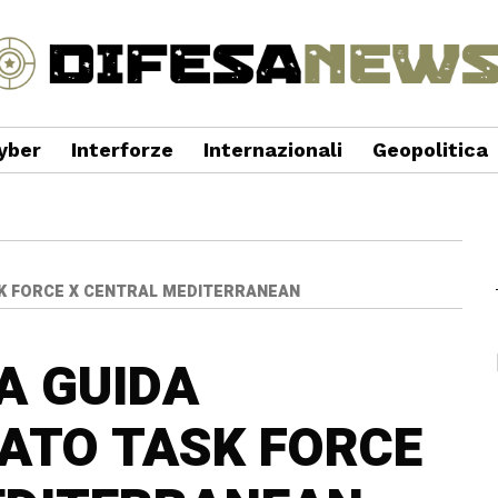
yber
Interforze
Internazionali
Geopolitica
TASK FORCE X CENTRAL MEDITERRANEAN
IA GUIDA
 NATO TASK FORCE