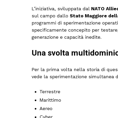
L’iniziativa, sviluppata dal
NATO Allie
sul campo dallo
Stato Maggiore dell
programmi di sperimentazione operativa
specificamente concepito per testare,
generazione e capacità inedite.
Una svolta multidomini
Per la prima volta nella storia di que
vede la sperimentazione simultanea d
Terrestre
Marittimo
Aereo
Cyber