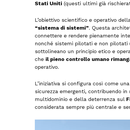
Stati Uniti
(questi ultimi già rischiera
L’obiettivo scientifico e operativo del
“sistema di sistemi”
. Questa archite
connettere e rendere pienamente inter
nonché sistemi pilotati e non pilotati 
sottolineano un principio etico e oper
che
il pieno controllo umano riman
operativo.
L’iniziativa si configura così come una
sicurezza emergenti, contribuendo in 
multidominio e della deterrenza sul
F
considerata sempre più centrale e sens