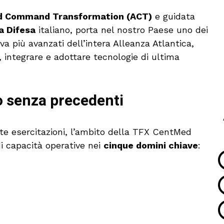
d Command Transformation (ACT)
e guidata
a Difesa
italiano, porta nel nostro Paese uno dei
 più avanzati dell’intera Alleanza Atlantica,
 integrare e adottare tecnologie di ultima
o senza precedenti
ste esercitazioni, l’ambito della TFX CentMed
i capacità operative nei
cinque domini chiave
: