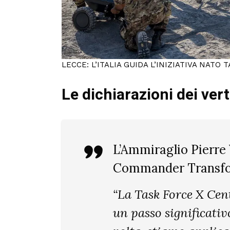
LECCE: L’ITALIA GUIDA L’INIZIATIVA NAT
Le dichiarazioni dei verti
L’Ammiraglio Pierre
Commander Transfo
“La Task Force X Ce
un passo significativ