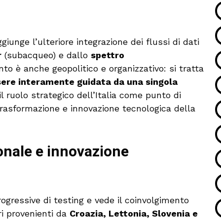
iunge l’ulteriore integrazione dei flussi di dati
r
(subacqueo) e dallo
spettro
ento è anche geopolitico e organizzativo: si tratta
sere interamente guidata da una singola
l ruolo strategico dell’Italia come punto di
trasformazione e innovazione tecnologica della
onale e innovazione
ogressive di testing e vede il coinvolgimento
ri provenienti da
Croazia, Lettonia, Slovenia e