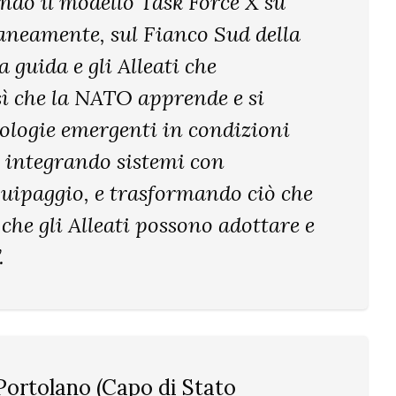
ndo il modello Task Force X su
taneamente, sul Fianco Sud della
a guida e gli Alleati che
sì che la NATO apprende e si
nologie emergenti in condizioni
, integrando sistemi con
quipaggio, e trasformando ciò che
che gli Alleati possono adottare e
.
Portolano (Capo di Stato