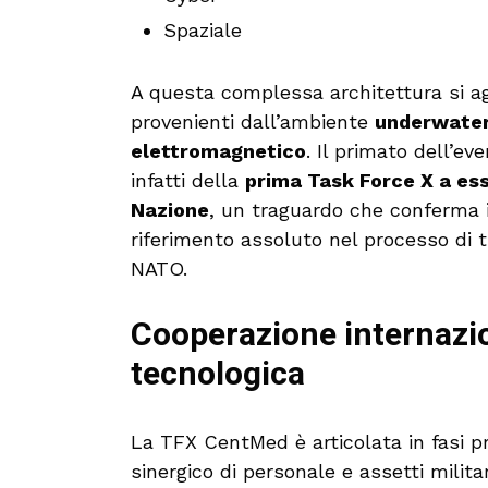
Spaziale
A questa complessa architettura si agg
provenienti dall’ambiente
underwate
elettromagnetico
. Il primato dell’ev
infatti della
prima Task Force X a es
Nazione
, un traguardo che conferma i
riferimento assoluto nel processo di 
NATO.
Cooperazione internazi
tecnologica
La TFX CentMed è articolata in fasi pr
sinergico di personale e assetti milita