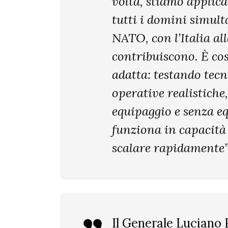
volta, stiamo applica
tutti i domini simul
NATO, con l’Italia all
contribuiscono. È co
adatta: testando tec
operative realistiche
equipaggio e senza e
funziona in capacità 
scalare rapidamente”
Il Generale Luciano 