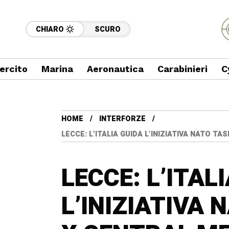
CHIARO
SCURO
ercito
Marina
Aeronautica
Carabinieri
C
HOME
INTERFORZE
LECCE: L’ITALIA GUIDA L’INIZIATIVA NATO 
LECCE: L’ITAL
L’INIZIATIVA