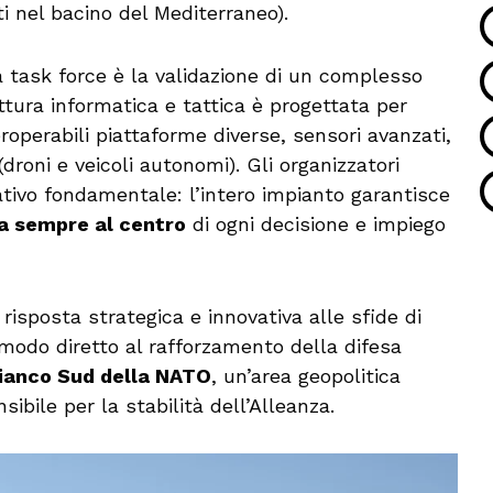
ti nel bacino del Mediterraneo).
la task force è la validazione di un complesso
ttura informatica e tattica è progettata per
operabili piattaforme diverse, sensori avanzati,
(droni e veicoli autonomi). Gli organizzatori
ativo fondamentale: l’intero impianto garantisce
ga sempre al centro
di ogni decisione e impiego
 risposta strategica e innovativa alle sfide di
modo diretto al rafforzamento della difesa
ianco Sud della NATO
, un’area geopolitica
ibile per la stabilità dell’Alleanza.