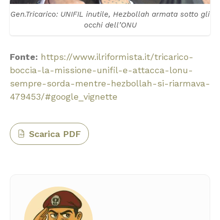
Gen.Tricarico: UNIFIL inutile, Hezbollah armata sotto gli
occhi dell’ONU
Fonte:
https://www.ilriformista.it/tricarico-
boccia-la-missione-unifil-e-attacca-lonu-
sempre-sorda-mentre-hezbollah-si-riarmava-
479453/#google_vignette
Scarica PDF
PDF