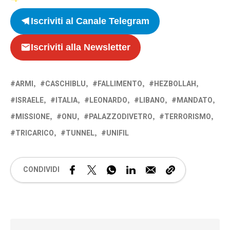
Iscriviti al Canale Telegram
Iscriviti alla Newsletter
ARMI
CASCHIBLU
FALLIMENTO
HEZBOLLAH
ISRAELE
ITALIA
LEONARDO
LIBANO
MANDATO
MISSIONE
ONU
PALAZZODIVETRO
TERRORISMO
TRICARICO
TUNNEL
UNIFIL
CONDIVIDI