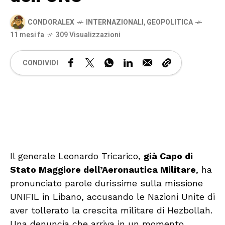
CONDORALEX
INTERNAZIONALI
,
GEOPOLITICA
11 mesi fa
309 Visualizzazioni
CONDIVIDI
🔊 Attiva audio
Il generale Leonardo Tricarico,
già Capo di
Stato Maggiore dell’Aeronautica Militare
, ha
pronunciato parole durissime sulla missione
UNIFIL in Libano, accusando le Nazioni Unite di
aver tollerato la crescita militare di Hezbollah.
Una denuncia che arriva in un momento