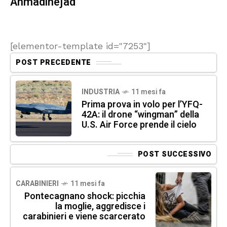
Ahmadinejad
[elementor-template id="7253"]
POST PRECEDENTE
INDUSTRIA
11 mesi fa
Prima prova in volo per l’YFQ-
42A: il drone “wingman” della
U.S. Air Force prende il cielo
POST SUCCESSIVO
CARABINIERI
11 mesi fa
Pontecagnano shock: picchia
la moglie, aggredisce i
carabinieri e viene scarcerato