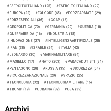
ESERCITOITALIANO
(125)
ESERCITO ITALIANO
(22)
EUROPA
(22)
FOLGORE
(65)
FORZEARMATE
(29)
FORZESPECIALI
(36)
GCAP
(16)
GEOPOLITICA
(70)
GERMANIA
(20)
GUERRA
(18)
GUERRAIBRIDA
(16)
INDUSTRIA
(18)
INNOVAZIONE
(27)
INTELLIGENZAARTIFICIALE
(20)
IRAN
(38)
ISRAELE
(24)
ITALIA
(42)
LEONARDO
(30)
MARINAMILITARE
(54)
MASIELLO
(17)
NATO
(203)
PARACADUTISTI
(31)
PENTAGONO
(28)
RUSSIA
(35)
SICUREZZA
(54)
SICUREZZANAZIONALE
(20)
SPAZIO
(25)
TECNOLOGIA
(32)
TECNOLOGIAMILITARE
(16)
TRUMP
(19)
UCRAINA
(82)
USA
(39)
Archivi