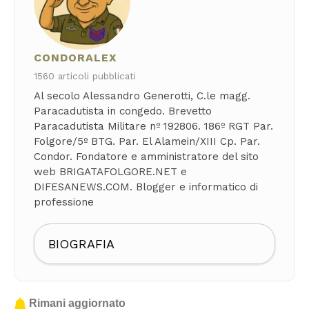
CONDORALEX
1560 articoli pubblicati
Al secolo Alessandro Generotti, C.le magg.
Paracadutista in congedo. Brevetto
Paracadutista Militare nº 192806. 186º RGT Par.
Folgore/5º BTG. Par. El Alamein/XIII Cp. Par.
Condor. Fondatore e amministratore del sito
web BRIGATAFOLGORE.NET e
DIFESANEWS.COM. Blogger e informatico di
professione
BIOGRAFIA
Rimani aggiornato