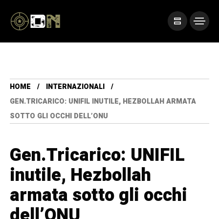
HOME
INTERNAZIONALI
GEN.TRICARICO: UNIFIL INUTILE, HEZBOLLAH ARMATA
SOTTO GLI OCCHI DELL’ONU
Gen.Tricarico: UNIFIL
inutile, Hezbollah
armata sotto gli occhi
dell’ONU