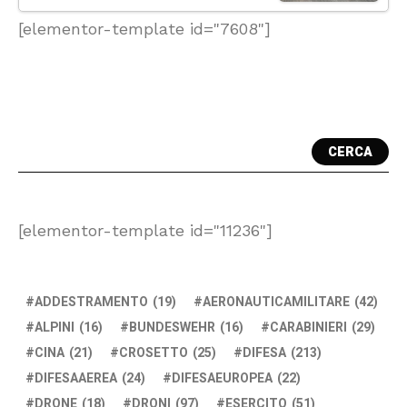
[elementor-template id="7608"]
CERCA
[elementor-template id="11236"]
ADDESTRAMENTO
(19)
AERONAUTICAMILITARE
(42)
ALPINI
(16)
BUNDESWEHR
(16)
CARABINIERI
(29)
CINA
(21)
CROSETTO
(25)
DIFESA
(213)
DIFESAAEREA
(24)
DIFESAEUROPEA
(22)
DRONE
(18)
DRONI
(97)
ESERCITO
(51)