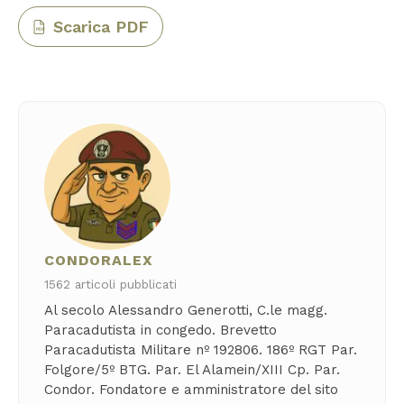
Scarica PDF
PDF
CONDORALEX
1562 articoli pubblicati
Al secolo Alessandro Generotti, C.le magg.
Paracadutista in congedo. Brevetto
Paracadutista Militare nº 192806. 186º RGT Par.
Folgore/5º BTG. Par. El Alamein/XIII Cp. Par.
Condor. Fondatore e amministratore del sito