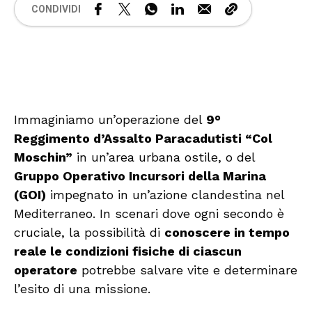
CONDIVIDI
🔊 Attiva audio
Immaginiamo un’operazione del
9°
Reggimento d’Assalto Paracadutisti “Col
Moschin”
in un’area urbana ostile, o del
Gruppo Operativo Incursori della Marina
(GOI)
impegnato in un’azione clandestina nel
Mediterraneo. In scenari dove ogni secondo è
cruciale, la possibilità di
conoscere in tempo
reale le condizioni fisiche di ciascun
operatore
potrebbe salvare vite e determinare
l’esito di una missione.