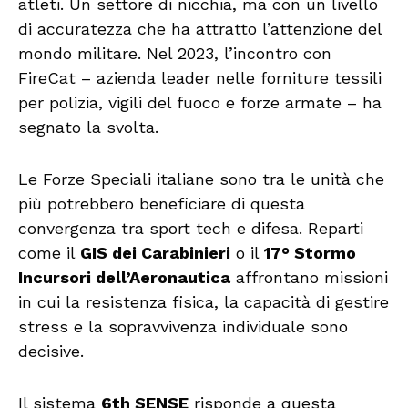
atleti. Un settore di nicchia, ma con un livello
di accuratezza che ha attratto l’attenzione del
mondo militare. Nel 2023, l’incontro con
FireCat – azienda leader nelle forniture tessili
per polizia, vigili del fuoco e forze armate – ha
segnato la svolta.
Le Forze Speciali italiane sono tra le unità che
più potrebbero beneficiare di questa
convergenza tra sport tech e difesa. Reparti
come il
GIS dei Carabinieri
o il
17° Stormo
Incursori dell’Aeronautica
affrontano missioni
in cui la resistenza fisica, la capacità di gestire
stress e la sopravvivenza individuale sono
decisive.
Il sistema
6th SENSE
risponde a questa