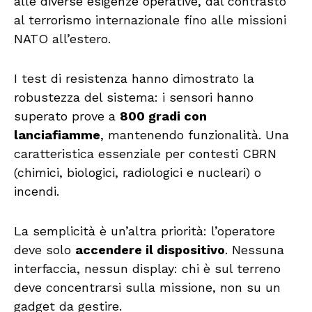
alle diverse esigenze operative, dal contrasto
al terrorismo internazionale fino alle missioni
NATO all’estero.
I test di resistenza hanno dimostrato la
robustezza del sistema: i sensori hanno
superato prove a
800 gradi con
lanciafiamme
, mantenendo funzionalità. Una
caratteristica essenziale per contesti CBRN
(chimici, biologici, radiologici e nucleari) o
incendi.
La semplicità è un’altra priorità: l’operatore
deve solo
accendere il dispositivo
. Nessuna
interfaccia, nessun display: chi è sul terreno
deve concentrarsi sulla missione, non su un
gadget da gestire.