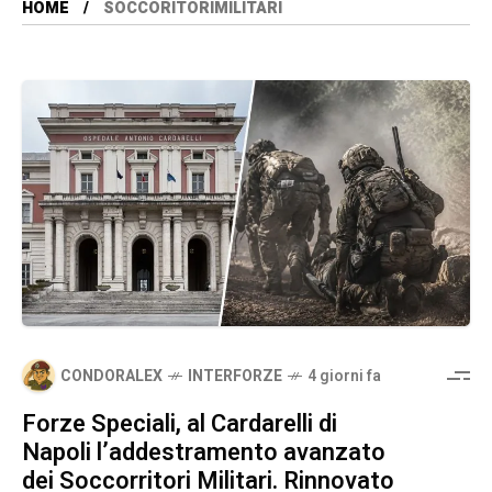
HOME
SOCCORITORIMILITARI
CONDORALEX
INTERFORZE
4 giorni fa
Forze Speciali, al Cardarelli di
Napoli l’addestramento avanzato
dei Soccorritori Militari. Rinnovato