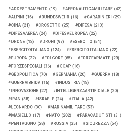
ADDESTRAMENTO
(19)
AERONAUTICAMILITARE
(42)
ALPINI
(16)
BUNDESWEHR
(16)
CARABINIERI
(29)
CINA
(21)
CROSETTO
(25)
DIFESA
(213)
DIFESAAEREA
(24)
DIFESAEUROPEA
(22)
DRONE
(18)
DRONI
(97)
ESERCITO
(51)
ESERCITOITALIANO
(124)
ESERCITO ITALIANO
(22)
EUROPA
(22)
FOLGORE
(65)
FORZEARMATE
(29)
FORZESPECIALI
(36)
GCAP
(16)
GEOPOLITICA
(70)
GERMANIA
(20)
GUERRA
(18)
GUERRAIBRIDA
(16)
INDUSTRIA
(18)
INNOVAZIONE
(27)
INTELLIGENZAARTIFICIALE
(20)
IRAN
(38)
ISRAELE
(24)
ITALIA
(42)
LEONARDO
(30)
MARINAMILITARE
(53)
MASIELLO
(17)
NATO
(202)
PARACADUTISTI
(31)
PENTAGONO
(28)
RUSSIA
(35)
SICUREZZA
(54)