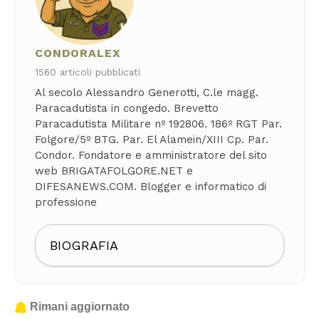
CONDORALEX
1560 articoli pubblicati
Al secolo Alessandro Generotti, C.le magg.
Paracadutista in congedo. Brevetto
Paracadutista Militare nº 192806. 186º RGT Par.
Folgore/5º BTG. Par. El Alamein/XIII Cp. Par.
Condor. Fondatore e amministratore del sito
web BRIGATAFOLGORE.NET e
DIFESANEWS.COM. Blogger e informatico di
professione
BIOGRAFIA
Rimani aggiornato