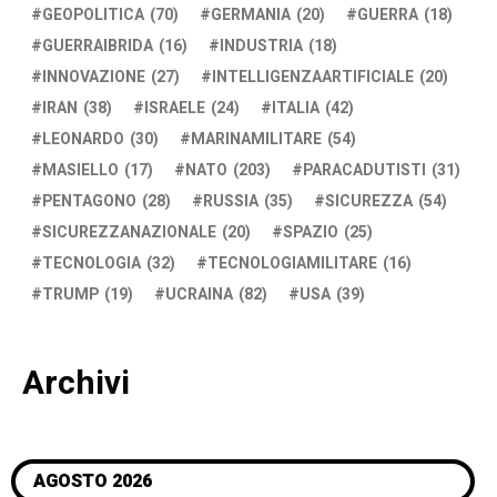
GEOPOLITICA
(70)
GERMANIA
(20)
GUERRA
(18)
GUERRAIBRIDA
(16)
INDUSTRIA
(18)
INNOVAZIONE
(27)
INTELLIGENZAARTIFICIALE
(20)
IRAN
(38)
ISRAELE
(24)
ITALIA
(42)
LEONARDO
(30)
MARINAMILITARE
(54)
MASIELLO
(17)
NATO
(203)
PARACADUTISTI
(31)
PENTAGONO
(28)
RUSSIA
(35)
SICUREZZA
(54)
SICUREZZANAZIONALE
(20)
SPAZIO
(25)
TECNOLOGIA
(32)
TECNOLOGIAMILITARE
(16)
TRUMP
(19)
UCRAINA
(82)
USA
(39)
Archivi
AGOSTO 2026