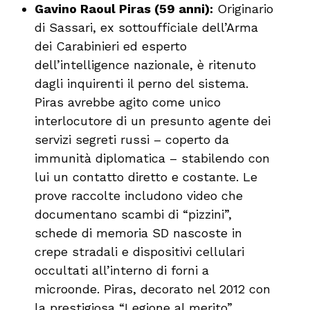
Gavino Raoul Piras (59 anni):
Originario
di Sassari, ex sottoufficiale dell’Arma
dei Carabinieri ed esperto
dell’intelligence nazionale, è ritenuto
dagli inquirenti il perno del sistema.
Piras avrebbe agito come unico
interlocutore di un presunto agente dei
servizi segreti russi – coperto da
immunità diplomatica – stabilendo con
lui un contatto diretto e costante. Le
prove raccolte includono video che
documentano scambi di “pizzini”,
schede di memoria SD nascoste in
crepe stradali e dispositivi cellulari
occultati all’interno di forni a
microonde. Piras, decorato nel 2012 con
la prestigiosa “Legione al merito”