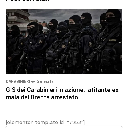
CARABINIERI
6 mesi fa
GIS dei Carabinieri in azione: latitante ex
mala del Brenta arrestato
[elementor-template id="7253"]