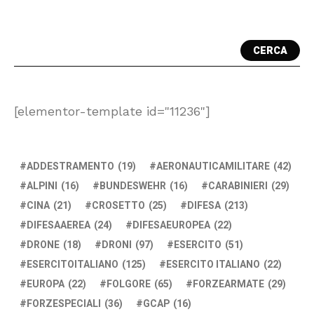
CERCA
[elementor-template id="11236"]
ADDESTRAMENTO
(19)
AERONAUTICAMILITARE
(42)
ALPINI
(16)
BUNDESWEHR
(16)
CARABINIERI
(29)
CINA
(21)
CROSETTO
(25)
DIFESA
(213)
DIFESAAEREA
(24)
DIFESAEUROPEA
(22)
DRONE
(18)
DRONI
(97)
ESERCITO
(51)
ESERCITOITALIANO
(125)
ESERCITO ITALIANO
(22)
EUROPA
(22)
FOLGORE
(65)
FORZEARMATE
(29)
FORZESPECIALI
(36)
GCAP
(16)