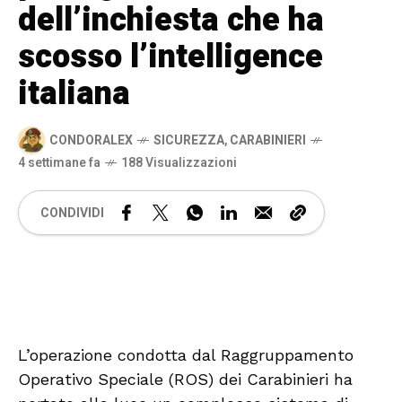
dell’inchiesta che ha
scosso l’intelligence
italiana
CONDORALEX
SICUREZZA
,
CARABINIERI
4 settimane fa
188 Visualizzazioni
CONDIVIDI
🔊 Attiva audio
L’operazione condotta dal Raggruppamento
Operativo Speciale (ROS) dei Carabinieri ha