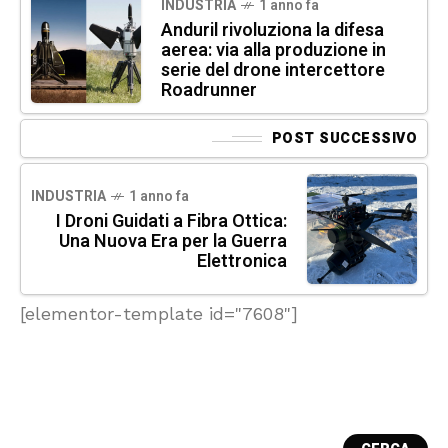
INDUSTRIA
1 anno fa
Anduril rivoluziona la difesa
aerea: via alla produzione in
serie del drone intercettore
Roadrunner
POST SUCCESSIVO
INDUSTRIA
1 anno fa
I Droni Guidati a Fibra Ottica:
Una Nuova Era per la Guerra
Elettronica
[elementor-template id="7608"]