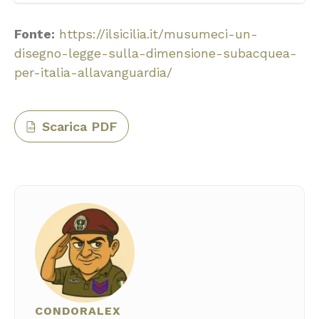
Fonte:
https://ilsicilia.it/musumeci-un-
disegno-legge-sulla-dimensione-subacquea-
per-italia-allavanguardia/
Scarica PDF
PDF
CONDORALEX