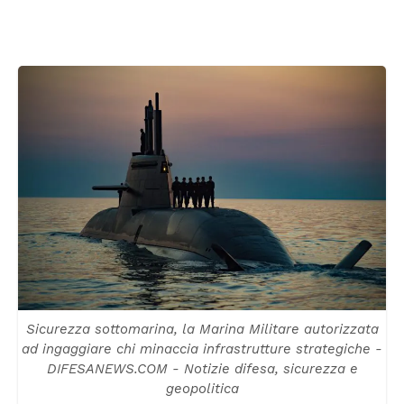
Sicurezza sottomarina, la Marina Militare autorizzata
ad ingaggiare chi minaccia infrastrutture strategiche -
DIFESANEWS.COM - Notizie difesa, sicurezza e
geopolitica