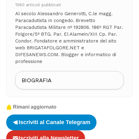
1560 articoli pubblicati
Al secolo Alessandro Generotti, C.le magg.
Paracadutista in congedo. Brevetto
Paracadutista Militare nº 192806. 186º RGT Par.
Folgore/5º BTG. Par. El Alamein/XIII Cp. Par.
Condor. Fondatore e amministratore del sito
web BRIGATAFOLGORE.NET e
DIFESANEWS.COM. Blogger e informatico di
professione
BIOGRAFIA
Rimani aggiornato
Iscriviti al Canale Telegram
Iscriviti alla Newsletter