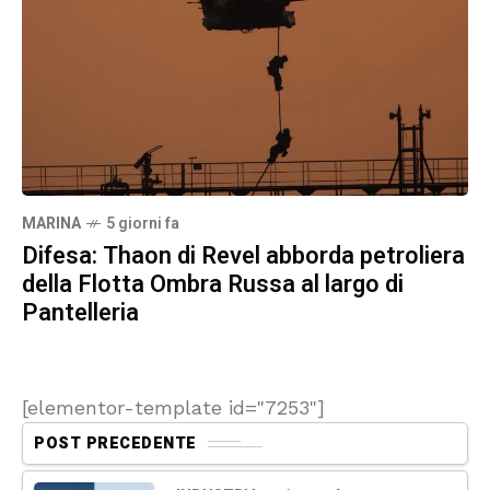
MARINA
5 giorni fa
Difesa: Thaon di Revel abborda petroliera
della Flotta Ombra Russa al largo di
Pantelleria
[elementor-template id="7253"]
POST PRECEDENTE