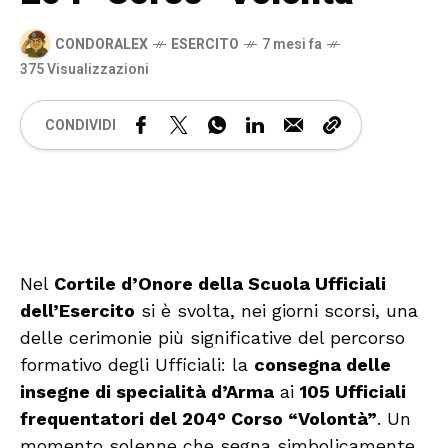
CONDORALEX
ESERCITO
7 mesi fa
375 Visualizzazioni
CONDIVIDI
🔊 Attiva audio
Nel
Cortile d’Onore della Scuola Ufficiali
dell’Esercito
si è svolta, nei giorni scorsi, una
delle cerimonie più significative del percorso
formativo degli Ufficiali: la
consegna delle
insegne di specialità d’Arma
ai
105 Ufficiali
frequentatori del 204° Corso “Volontà”
. Un
momento solenne che segna simbolicamente