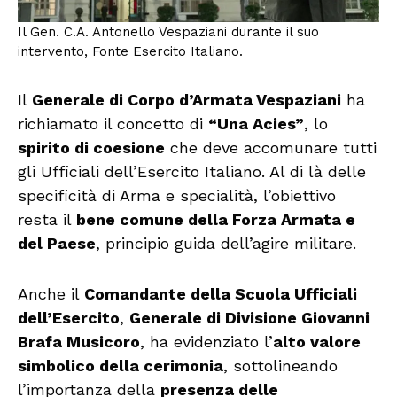
Il Gen. C.A. Antonello Vespaziani durante il suo
intervento, Fonte Esercito Italiano.
Il
Generale di Corpo d’Armata Vespaziani
ha
richiamato il concetto di
“Una Acies”
, lo
spirito di coesione
che deve accomunare tutti
gli Ufficiali dell’Esercito Italiano. Al di là delle
specificità di Arma e specialità, l’obiettivo
resta il
bene comune della Forza Armata e
del Paese
, principio guida dell’agire militare.
Anche il
Comandante della Scuola Ufficiali
dell’Esercito
,
Generale di Divisione Giovanni
Brafa Musicoro
, ha evidenziato l’
alto valore
simbolico della cerimonia
, sottolineando
l’importanza della
presenza delle