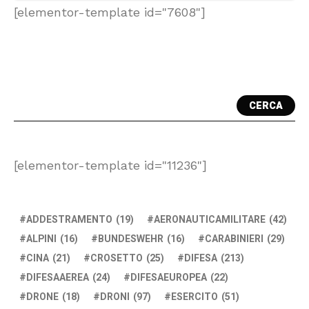
[elementor-template id="7608"]
CERCA
[elementor-template id="11236"]
ADDESTRAMENTO
(19)
AERONAUTICAMILITARE
(42)
ALPINI
(16)
BUNDESWEHR
(16)
CARABINIERI
(29)
CINA
(21)
CROSETTO
(25)
DIFESA
(213)
DIFESAAEREA
(24)
DIFESAEUROPEA
(22)
DRONE
(18)
DRONI
(97)
ESERCITO
(51)