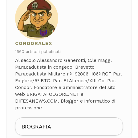
CONDORALEX
1560 articoli pubblicati
Al secolo Alessandro Generotti, C.le magg.
Paracadutista in congedo. Brevetto
Paracadutista Militare nº 192806. 186º RGT Par.
Folgore/5º BTG. Par. El Alamein/XIII Cp. Par.
Condor. Fondatore e amministratore del sito
web BRIGATAFOLGORE.NET e
DIFESANEWS.COM. Blogger e informatico di
professione
BIOGRAFIA