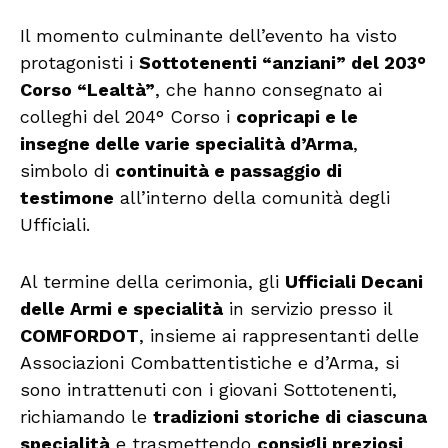
Il momento culminante dell’evento ha visto
protagonisti i
Sottotenenti “anziani” del 203°
Corso “Lealtà”
, che hanno consegnato ai
colleghi del 204° Corso i
copricapi e le
insegne delle varie specialità d’Arma
,
simbolo di
continuità e passaggio di
testimone
all’interno della comunità degli
Ufficiali.
Al termine della cerimonia, gli
Ufficiali Decani
delle Armi e specialità
in servizio presso il
COMFORDOT
, insieme ai rappresentanti delle
Associazioni Combattentistiche e d’Arma, si
sono intrattenuti con i giovani Sottotenenti,
richiamando le
tradizioni storiche di ciascuna
specialità
e trasmettendo
consigli preziosi