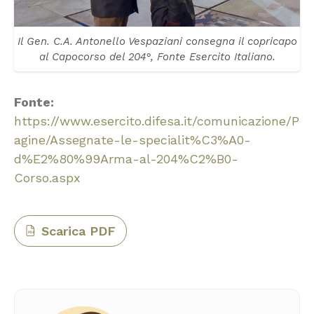
Il Gen. C.A. Antonello Vespaziani consegna il copricapo
al Capocorso del 204°, Fonte Esercito Italiano.
Fonte:
https://www.esercito.difesa.it/comunicazione/P
agine/Assegnate-le-specialit%C3%A0-
d%E2%80%99Arma-al-204%C2%B0-
Corso.aspx
Scarica PDF
PDF