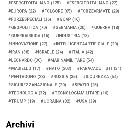
ESERCITOITALIANO
(125)
ESERCITO ITALIANO
(22)
EUROPA
(22)
FOLGORE
(65)
FORZEARMATE
(29)
FORZESPECIALI
(36)
GCAP
(16)
GEOPOLITICA
(70)
GERMANIA
(20)
GUERRA
(18)
GUERRAIBRIDA
(16)
INDUSTRIA
(18)
INNOVAZIONE
(27)
INTELLIGENZAARTIFICIALE
(20)
IRAN
(38)
ISRAELE
(24)
ITALIA
(42)
LEONARDO
(30)
MARINAMILITARE
(54)
MASIELLO
(17)
NATO
(203)
PARACADUTISTI
(31)
PENTAGONO
(28)
RUSSIA
(35)
SICUREZZA
(54)
SICUREZZANAZIONALE
(20)
SPAZIO
(25)
TECNOLOGIA
(32)
TECNOLOGIAMILITARE
(16)
TRUMP
(19)
UCRAINA
(82)
USA
(39)
Archivi