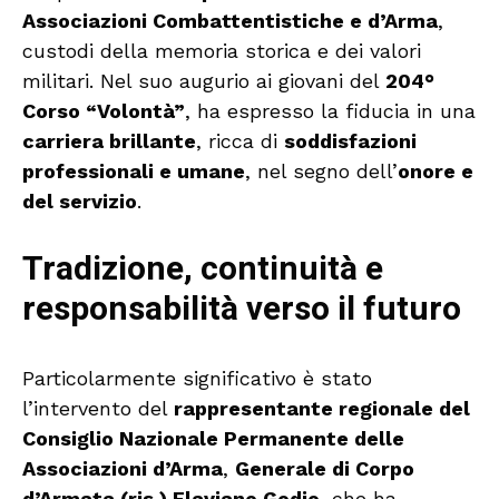
Associazioni Combattentistiche e d’Arma
,
custodi della memoria storica e dei valori
militari. Nel suo augurio ai giovani del
204°
Corso “Volontà”
, ha espresso la fiducia in una
carriera brillante
, ricca di
soddisfazioni
professionali e umane
, nel segno dell’
onore e
del servizio
.
Tradizione, continuità e
responsabilità verso il futuro
Particolarmente significativo è stato
l’intervento del
rappresentante regionale del
Consiglio Nazionale Permanente delle
Associazioni d’Arma
,
Generale di Corpo
d’Armata (ris.) Flaviano Godio
, che ha