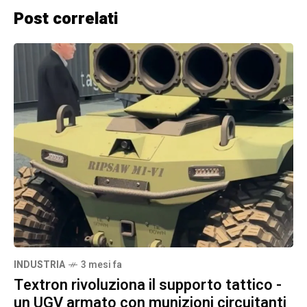
Post correlati
INDUSTRIA
3 mesi fa
Textron rivoluziona il supporto tattico -
un UGV armato con munizioni circuitanti