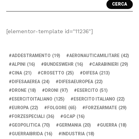
CERCA
[elementor-template id="11236"]
ADDESTRAMENTO
(19)
AERONAUTICAMILITARE
(42)
ALPINI
(16)
BUNDESWEHR
(16)
CARABINIERI
(29)
CINA
(21)
CROSETTO
(25)
DIFESA
(213)
DIFESAAEREA
(24)
DIFESAEUROPEA
(22)
DRONE
(18)
DRONI
(97)
ESERCITO
(51)
ESERCITOITALIANO
(125)
ESERCITO ITALIANO
(22)
EUROPA
(22)
FOLGORE
(65)
FORZEARMATE
(29)
FORZESPECIALI
(36)
GCAP
(16)
GEOPOLITICA
(70)
GERMANIA
(20)
GUERRA
(18)
GUERRAIBRIDA
(16)
INDUSTRIA
(18)