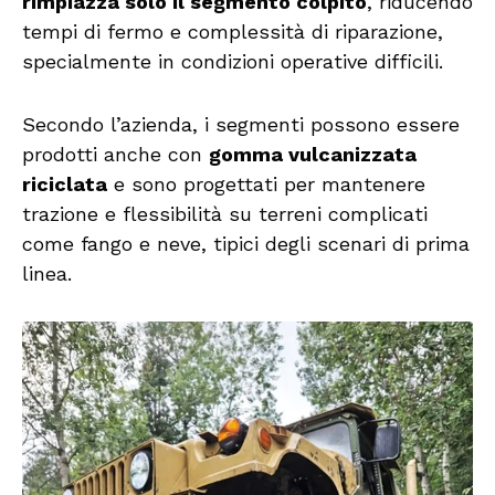
rimpiazza solo il segmento colpito
, riducendo
tempi di fermo e complessità di riparazione,
specialmente in condizioni operative difficili.
Secondo l’azienda, i segmenti possono essere
prodotti anche con
gomma vulcanizzata
riciclata
e sono progettati per mantenere
trazione e flessibilità su terreni complicati
come fango e neve, tipici degli scenari di prima
linea.