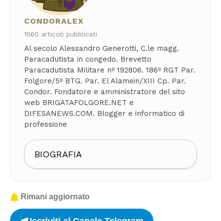
CONDORALEX
1560 articoli pubblicati
Al secolo Alessandro Generotti, C.le magg.
Paracadutista in congedo. Brevetto
Paracadutista Militare nº 192806. 186º RGT Par.
Folgore/5º BTG. Par. El Alamein/XIII Cp. Par.
Condor. Fondatore e amministratore del sito
web BRIGATAFOLGORE.NET e
DIFESANEWS.COM. Blogger e informatico di
professione
BIOGRAFIA
Rimani aggiornato
Iscriviti al Canale Telegram