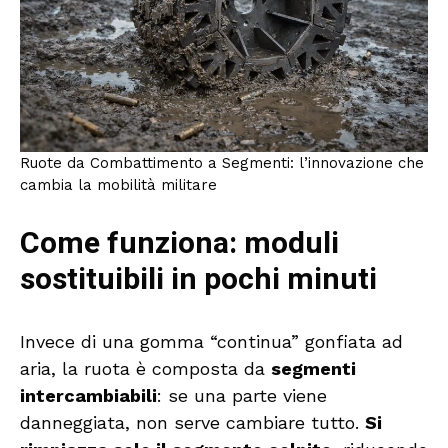
Ruote da Combattimento a Segmenti: l’innovazione che
cambia la mobilità militare
Come funziona: moduli
sostituibili in pochi minuti
Invece di una gomma “continua” gonfiata ad
aria, la ruota è composta da
segmenti
intercambiabili
: se una parte viene
danneggiata, non serve cambiare tutto.
Si