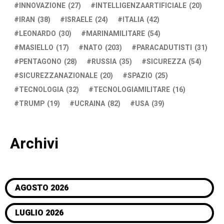
INNOVAZIONE
(27)
INTELLIGENZAARTIFICIALE
(20)
IRAN
(38)
ISRAELE
(24)
ITALIA
(42)
LEONARDO
(30)
MARINAMILITARE
(54)
MASIELLO
(17)
NATO
(203)
PARACADUTISTI
(31)
PENTAGONO
(28)
RUSSIA
(35)
SICUREZZA
(54)
SICUREZZANAZIONALE
(20)
SPAZIO
(25)
TECNOLOGIA
(32)
TECNOLOGIAMILITARE
(16)
TRUMP
(19)
UCRAINA
(82)
USA
(39)
Archivi
AGOSTO 2026
LUGLIO 2026