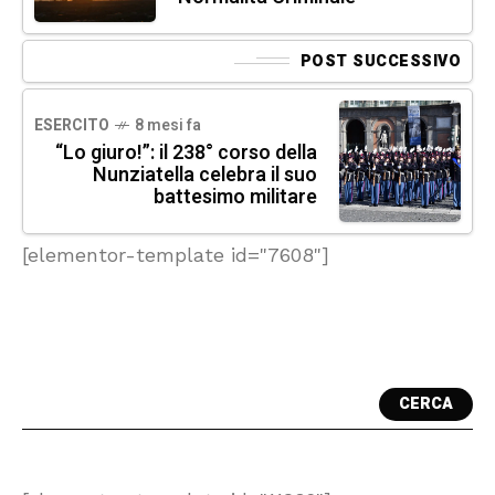
POST SUCCESSIVO
ESERCITO
8 mesi fa
“Lo giuro!”: il 238° corso della
Nunziatella celebra il suo
battesimo militare
[elementor-template id="7608"]
CERCA