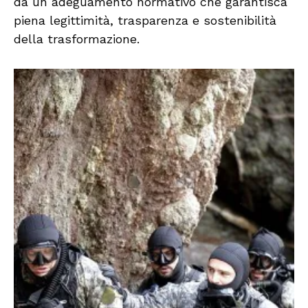
da un adeguamento normativo che garantisca
piena legittimità, trasparenza e sostenibilità
della trasformazione.