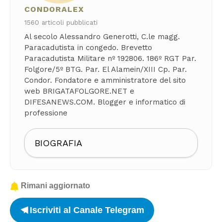
CONDORALEX
1560 articoli pubblicati
Al secolo Alessandro Generotti, C.le magg.
Paracadutista in congedo. Brevetto
Paracadutista Militare nº 192806. 186º RGT Par.
Folgore/5º BTG. Par. El Alamein/XIII Cp. Par.
Condor. Fondatore e amministratore del sito
web BRIGATAFOLGORE.NET e
DIFESANEWS.COM. Blogger e informatico di
professione
BIOGRAFIA
Rimani aggiornato
Iscriviti al Canale Telegram