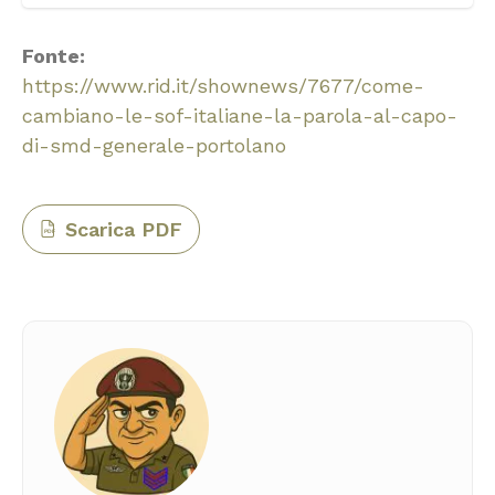
Fonte:
https://www.rid.it/shownews/7677/come-
cambiano-le-sof-italiane-la-parola-al-capo-
di-smd-generale-portolano
Scarica PDF
PDF