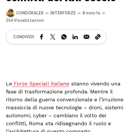
CONDORALEX
INTERFORZE
8 mesi fa
364 Visualizzazioni
CONDIVIDI
🔊 Attiva audio
Le
Forze Speciali italiane
stanno vivendo una
fase di trasformazione profonda. Mentre il
ritorno della guerra convenzionale e l’irruzione
massiccia di nuove tecnologie – droni, sistemi
autonomi, cyber – cambiano il volto dei
conflitti, Roma sta ridisegnando il ruolo e
l’architettura di questo comparto.