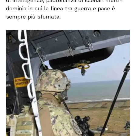
di intelligence, padronanza di scenari multi-
dominio in cui la linea tra guerra e pace è
sempre più sfumata.