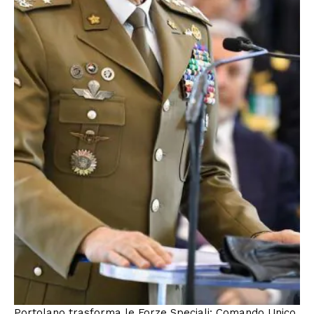
Portolano trasforma le Forze Speciali: Comando Unico