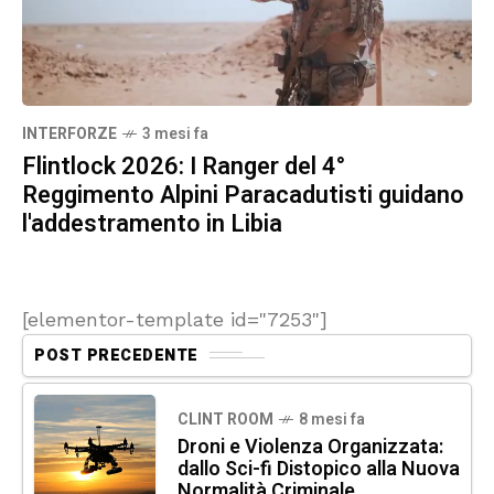
INTERFORZE
3 mesi fa
Flintlock 2026: I Ranger del 4°
Reggimento Alpini Paracadutisti guidano
l'addestramento in Libia
[elementor-template id="7253"]
POST PRECEDENTE
CLINT ROOM
8 mesi fa
Droni e Violenza Organizzata:
dallo Sci-fi Distopico alla Nuova
Normalità Criminale