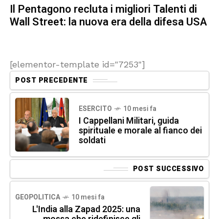
Il Pentagono recluta i migliori Talenti di
Wall Street: la nuova era della difesa USA
[elementor-template id="7253"]
POST PRECEDENTE
ESERCITO
10 mesi fa
I Cappellani Militari, guida
spirituale e morale al fianco dei
soldati
POST SUCCESSIVO
GEOPOLITICA
10 mesi fa
L'India alla Zapad 2025: una