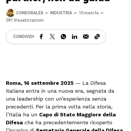
CONDORALEX
INDUSTRIA
10 mesi fa
381 Visualizzazioni
CONDIVIDI
🔊 Attiva audio
Roma, 16 settembre 2025
— La Difesa
italiana entra in una nuova era, segnata da
una leadership con un’esperienza senza
precedenti. Per la prima volta nella storia,
l’Italia ha un
Capo di Stato Maggiore della
Difesa
che ha precedentemente ricoperto
l’incarico di
Segretario Generale della Difesa