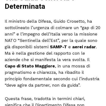
Determinata
Il ministro della Difesa, Guido Crosetto, ha
sottolineato l’urgenza di colmare un “gap di 20
anni” e l’impegno dell’Italia verso la missione
NATO “Sentinella dell’Est”, per la quale sono
già disponibili sistemi
SAMP-T
e
aerei radar
.
Ma è nella gestione del rapporto con le
aziende che si manifesta la vera svolta. Il
Capo di Stato Maggiore
, in una mossa di
pragmatismo e chiarezza, ha ribadito il
principio fondamentale secondo cui l’industria
“deve agire da partner, non da guida”.
Questa frase, tradotta in termini chiari,
significa che il Dipartimento Difesa non