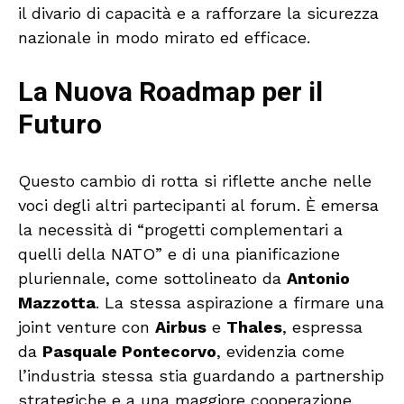
il divario di capacità e a rafforzare la sicurezza
nazionale in modo mirato ed efficace.
La Nuova Roadmap per il
Futuro
Questo cambio di rotta si riflette anche nelle
voci degli altri partecipanti al forum. È emersa
la necessità di “progetti complementari a
quelli della NATO” e di una pianificazione
pluriennale, come sottolineato da
Antonio
Mazzotta
. La stessa aspirazione a firmare una
joint venture con
Airbus
e
Thales
, espressa
da
Pasquale Pontecorvo
, evidenzia come
l’industria stessa stia guardando a partnership
strategiche e a una maggiore cooperazione