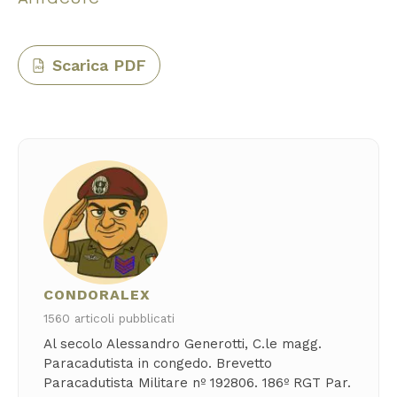
Scarica PDF
PDF
CONDORALEX
1560 articoli pubblicati
Al secolo Alessandro Generotti, C.le magg.
Paracadutista in congedo. Brevetto
Paracadutista Militare nº 192806. 186º RGT Par.