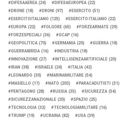
DIFESAAEREA
(24)
DIFESAEUROPEA
(22)
DRONE
(18)
DRONI
(97)
ESERCITO
(51)
ESERCITOITALIANO
(125)
ESERCITO ITALIANO
(22)
EUROPA
(22)
FOLGORE
(65)
FORZEARMATE
(29)
FORZESPECIALI
(36)
GCAP
(16)
GEOPOLITICA
(70)
GERMANIA
(20)
GUERRA
(18)
GUERRAIBRIDA
(16)
INDUSTRIA
(18)
INNOVAZIONE
(27)
INTELLIGENZAARTIFICIALE
(20)
IRAN
(38)
ISRAELE
(24)
ITALIA
(42)
LEONARDO
(30)
MARINAMILITARE
(54)
MASIELLO
(17)
NATO
(203)
PARACADUTISTI
(31)
PENTAGONO
(28)
RUSSIA
(35)
SICUREZZA
(54)
SICUREZZANAZIONALE
(20)
SPAZIO
(25)
TECNOLOGIA
(32)
TECNOLOGIAMILITARE
(16)
TRUMP
(19)
UCRAINA
(82)
USA
(39)