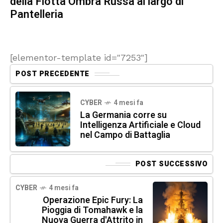
della Flotta Ombra Russa al largo di
Pantelleria
[elementor-template id="7253"]
POST PRECEDENTE
CYBER
4 mesi fa
La Germania corre su
Intelligenza Artificiale e Cloud
nel Campo di Battaglia
POST SUCCESSIVO
CYBER
4 mesi fa
Operazione Epic Fury: La
Pioggia di Tomahawk e la
Nuova Guerra d'Attrito in