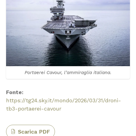
Portaerei Cavour, l’ammiraglia italiana.
Fonte:
https://tg24.sky.it/mondo/2026/03/31/droni-
tb3-portaerei-cavour
Scarica PDF
PDF