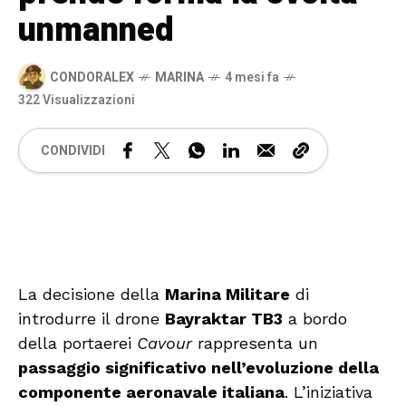
unmanned
CONDORALEX
MARINA
4 mesi fa
322 Visualizzazioni
CONDIVIDI
🔊 Attiva audio
La decisione della
Marina Militare
di
introdurre il drone
Bayraktar TB3
a bordo
della portaerei
Cavour
rappresenta un
passaggio significativo nell’evoluzione della
componente aeronavale italiana
. L’iniziativa