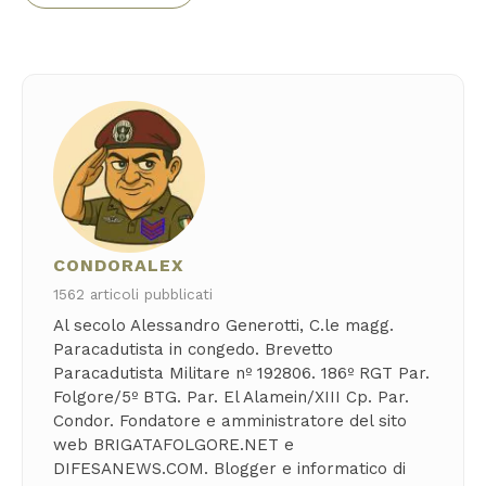
CONDORALEX
1562 articoli pubblicati
Al secolo Alessandro Generotti, C.le magg.
Paracadutista in congedo. Brevetto
Paracadutista Militare nº 192806. 186º RGT Par.
Folgore/5º BTG. Par. El Alamein/XIII Cp. Par.
Condor. Fondatore e amministratore del sito
web BRIGATAFOLGORE.NET e
DIFESANEWS.COM. Blogger e informatico di