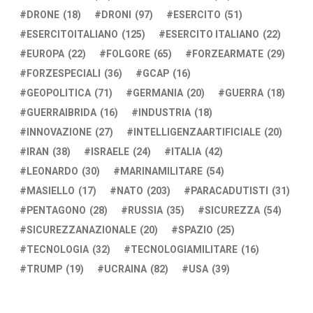
DRONE
(18)
DRONI
(97)
ESERCITO
(51)
ESERCITOITALIANO
(125)
ESERCITO ITALIANO
(22)
EUROPA
(22)
FOLGORE
(65)
FORZEARMATE
(29)
FORZESPECIALI
(36)
GCAP
(16)
GEOPOLITICA
(71)
GERMANIA
(20)
GUERRA
(18)
GUERRAIBRIDA
(16)
INDUSTRIA
(18)
INNOVAZIONE
(27)
INTELLIGENZAARTIFICIALE
(20)
IRAN
(38)
ISRAELE
(24)
ITALIA
(42)
LEONARDO
(30)
MARINAMILITARE
(54)
MASIELLO
(17)
NATO
(203)
PARACADUTISTI
(31)
PENTAGONO
(28)
RUSSIA
(35)
SICUREZZA
(54)
SICUREZZANAZIONALE
(20)
SPAZIO
(25)
TECNOLOGIA
(32)
TECNOLOGIAMILITARE
(16)
TRUMP
(19)
UCRAINA
(82)
USA
(39)