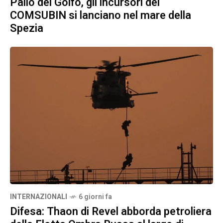
Palio del Golfo, gli incursori del
COMSUBIN si lanciano nel mare della
Spezia
INTERNAZIONALI
6 giorni fa
Difesa: Thaon di Revel abborda petroliera