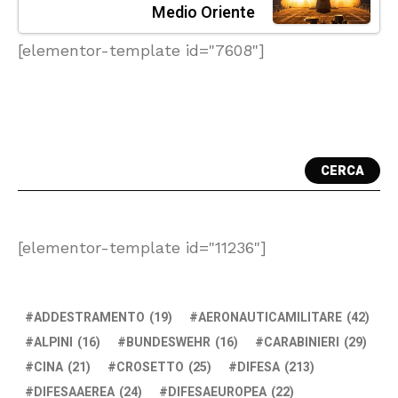
Medio Oriente
[elementor-template id="7608"]
CERCA
[elementor-template id="11236"]
ADDESTRAMENTO
(19)
AERONAUTICAMILITARE
(42)
ALPINI
(16)
BUNDESWEHR
(16)
CARABINIERI
(29)
CINA
(21)
CROSETTO
(25)
DIFESA
(213)
DIFESAAEREA
(24)
DIFESAEUROPEA
(22)