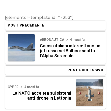
[elementor-template id="7253"]
POST PRECEDENTE
AERONAUTICA
4 mesi fa
Caccia italiani intercettano un
jet russo nel Baltico: scatta
l’Alpha Scramble.
POST SUCCESSIVO
CYBER
4 mesi fa
La NATO accelera sui sistemi
anti-drone in Lettonia