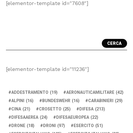
[elementor-template id="7608"]
CERCA
[elementor-template id="11236"]
ADDESTRAMENTO
(19)
AERONAUTICAMILITARE
(42)
ALPINI
(16)
BUNDESWEHR
(16)
CARABINIERI
(29)
CINA
(21)
CROSETTO
(25)
DIFESA
(213)
DIFESAAEREA
(24)
DIFESAEUROPEA
(22)
DRONE
(18)
DRONI
(97)
ESERCITO
(51)