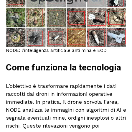
NODE: l’intelligenza artificiale anti mina e EOD
Come funziona la tecnologia
L’obiettivo è trasformare rapidamente i dati
raccolti dai droni in informazioni operative
immediate. In pratica, il drone sorvola l’area,
NODE analizza le immagini con algoritmi di AI e
segnala eventuali mine, ordigni inesplosi o altri
rischi. Queste rilevazioni vengono poi