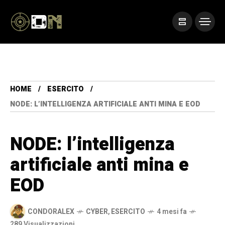
HOME
ESERCITO
NODE: L’INTELLIGENZA ARTIFICIALE ANTI MINA E EOD
NODE: l’intelligenza
artificiale anti mina e
EOD
CONDORALEX
CYBER
,
ESERCITO
4 mesi fa
289 Visualizzazioni