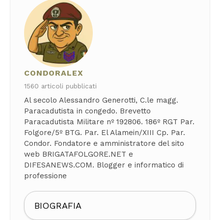
CONDORALEX
1560 articoli pubblicati
Al secolo Alessandro Generotti, C.le magg.
Paracadutista in congedo. Brevetto
Paracadutista Militare nº 192806. 186º RGT Par.
Folgore/5º BTG. Par. El Alamein/XIII Cp. Par.
Condor. Fondatore e amministratore del sito
web BRIGATAFOLGORE.NET e
DIFESANEWS.COM. Blogger e informatico di
professione
BIOGRAFIA